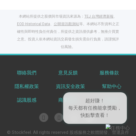
本網站所提供之股價與市場資訊來源為：
TEJ 台灣經濟新報
、
EOD Historical Data
、
公開資訊觀測站
等。本網站不對資料之正
確性與即時性負任何責任，所提供之資訊僅供參考，無推介買賣
之意。投資人依本網站資訊交易發生損失需自行負責，請謹慎評
估風險。
聯絡我們
意見反饋
服務條款
閱讀文章，天天賺
隱私權政策
資訊安全政策
幫助中心
獎勵
登入股感會員，閱讀
認識股感
商業服務
共享知識
任一文章
超好賺！
出國就缺這咖？股
每天都有任務能拿獎勵，
© Stockfeel. All rights reserved 股感服務之軟體開發、營運及作
感會員免費帶回