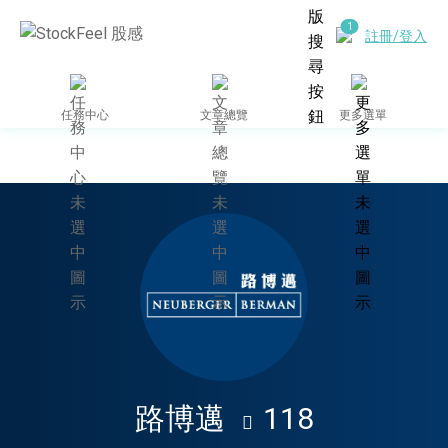
註冊/登入
任務中心
文章總覽
更多選單
路博邁
118