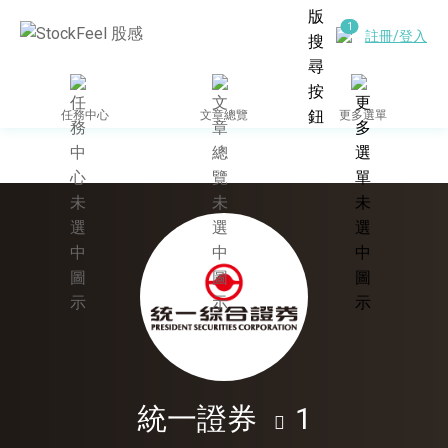
註冊/登入
任務中心
文章總覽
更多選單
統一證券
1