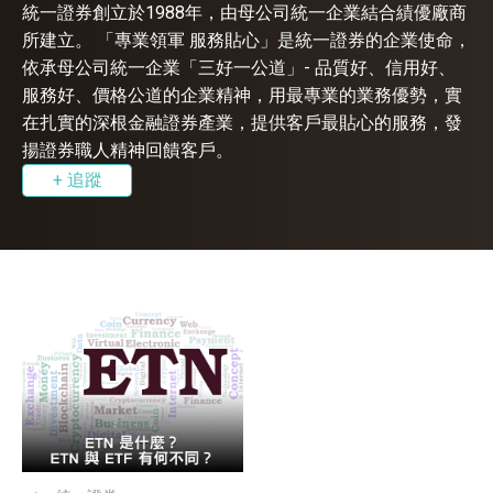
統一證券創立於1988年，由母公司統一企業結合績優廠商
所建立。 「專業領軍 服務貼心」是統一證券的企業使命，
依承母公司統一企業「三好一公道」- 品質好、信用好、
服務好、價格公道的企業精神，用最專業的業務優勢，實
在扎實的深根金融證券產業，提供客戶最貼心的服務，發
揚證券職人精神回饋客戶。
+ 追蹤