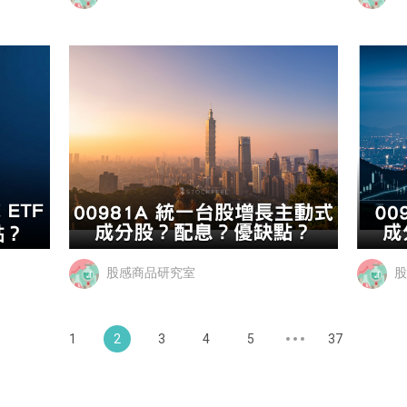
股感商品研究室
股
1
2
3
4
5
37