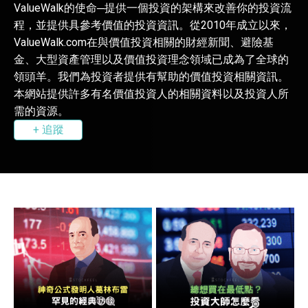
ValueWalk
的使命─提供一個投資的架構來改善你的投資流
程，並提供具參考價值的投資資訊。從2010年成立以來，
ValueWalk.com在與價值投資相關的財經新聞、避險基
金、大型資產管理以及價值投資理念領域已成為了全球的
領頭羊。我們為投資者提供有幫助的價值投資相關資訊。
本網站提供許多有名價值投資人的相關資料以及投資人所
需的資源。
+ 追蹤