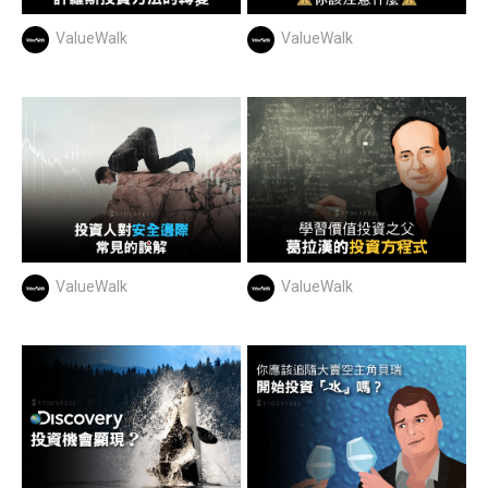
ValueWalk
ValueWalk
ValueWalk
ValueWalk