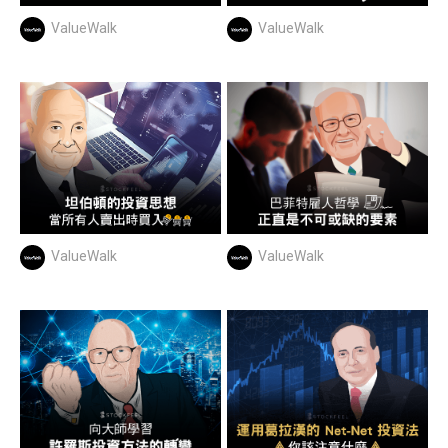
ValueWalk
ValueWalk
ValueWalk
ValueWalk