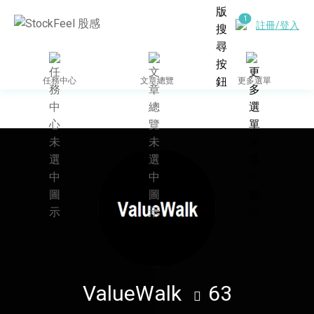
註冊/登入
任務中心
文章總覽
更多選單
合作媒體網站
ValueWalk
63