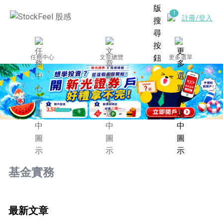
註冊/登入
任務中心
文章總覽
更多選單
基金實務
最新文章