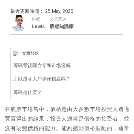
最近更新時間： 25 May, 2020
作者
文章來源
Lewis
股感知識庫
文章段落
籌碼背後隱含零和市場邏輯
所以跟著大戶操作穩贏嗎？
籌碼是什麼？
在股票市場當中，價格是由大多數市場投資人透過
買賣得出的結果，投資人通常是價格的接受者，並
沒有改變價格的能力。能夠撼動價格波動的，通常