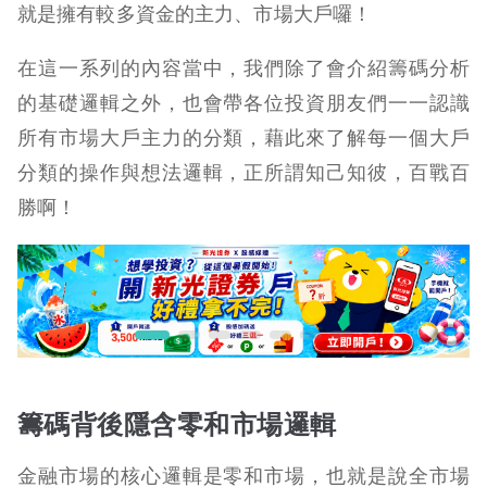
就是擁有較多資金的主力、市場大戶囉！
在這一系列的內容當中，我們除了會介紹籌碼分析
的基礎邏輯之外，也會帶各位投資朋友們一一認識
所有市場大戶主力的分類，藉此來了解每一個大戶
分類的操作與想法邏輯，正所謂知己知彼，百戰百
勝啊！
籌碼背後隱含零和市場邏輯
金融市場的核心邏輯是零和市場，也就是說全市場