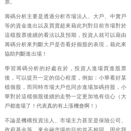
票。
籌碼分析主要是透過分析市場法人、大戶、中實戶
等的資金進出以及買賣超來藉此判對目前市場對於
這檔股票後續的看法以及預期，投資人就可以藉由
籌碼分析來判斷大戶是否看好個股的表現，藉此來
協助判斷進出場！
學習籌碼分析的好處在於，投資人進場買進股票
後，可以提升一定的信心程度，例如：小華看好某
檔個股，而同時市場大戶也同步進場加碼持股，小
華對於這檔個股後續的走勢一定更加地有信心（大
戶都進場了！代表真的有上漲機會啊！）
不論是機構投資法人、市場主力甚至是保險公司、
政府基金等，來金融市場的目的並不相同，因此我