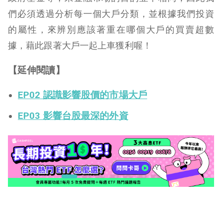
們必須透過分析每一個大戶分類，並根據我們投資
的屬性，來辨別應該著重在哪個大戶的買賣超數
據，藉此跟著大戶一起上車獲利喔！
【延伸閱讀】
EP02 認識影響股價的市場大戶
EP03 影響台股最深的外資