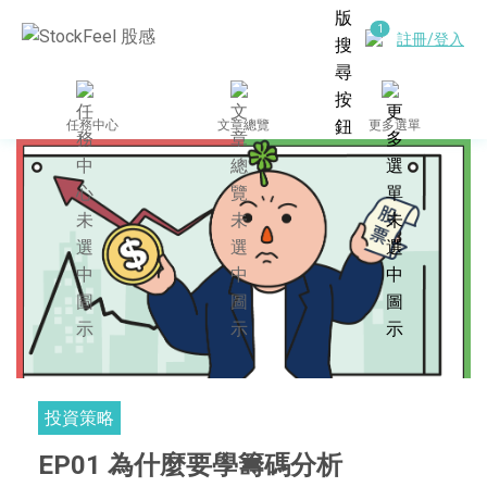
註冊/登入
任務中心
文章總覽
更多選單
投資策略
EP01 為什麼要學籌碼分析