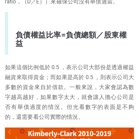
ratio，（D／E））來確保公司沒有舉債過當。
負債權益比率=負債總額／股東權
益
如果這個比例低於 0.5 ，表示公司大部份是透過權益
融資來取得資金；而如果是高於 0.5 ，則表示公司大
多數的資金來自於借款。一般來說，大家會認為數
字越高越好，如果數字太大，就會讓人擔心公司是
否有舉債過度的情況。但光看數字的表面是不夠
的，還需要看公司實際的情況。