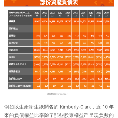
例如以生產衛生紙聞名的 Kimberly-Clark，近 10 年
來的負債權益比率除了那些股東權益己呈現負數的