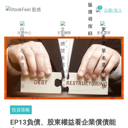
註冊/登入
任務中心
文章總覽
更多選單
投資策略
EP13負債、股東權益看企業償債能