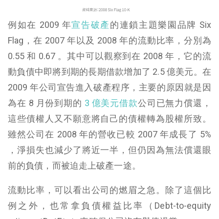
例如在 2009 年
宣告破產
的連鎖主題樂園品牌 Six
Flag，在 2007 年以及 2008 年的流動比率，分別為
0.55 和 0.67 。其中可以觀察到在 2008 年，它的流
動負債中即將到期的長期借款增加了 2.5 億美元。在
2009 年公司宣告進入破產程序，主要的原因就是因
為在 8 月份到期的
3 億美元借款
公司已無力償還，
這些債權人又不願意將自己的債權轉為股權所致。
雖然公司在 2008 年的營收已較 2007 年成長了 5%
，淨損失也減少了將近一半，但仍因為無法償還眼
前的負債，而被迫走上破產一途。
流動比率，可以看出公司的燃眉之急。除了這個比
例之外，也常拿負債權益比率（Debt-to-equity