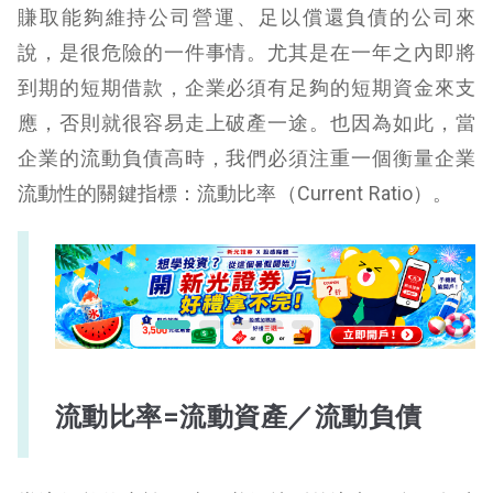
賺取能夠維持公司營運、足以償還負債的公司來
說，是很危險的一件事情。尤其是在一年之內即將
到期的短期借款，企業必須有足夠的短期資金來支
應，否則就很容易走上破產一途。也因為如此，當
企業的流動負債高時，我們必須注重一個衡量企業
流動性的關鍵指標：流動比率（Current Ratio）。
流動比率=流動資產／流動負債