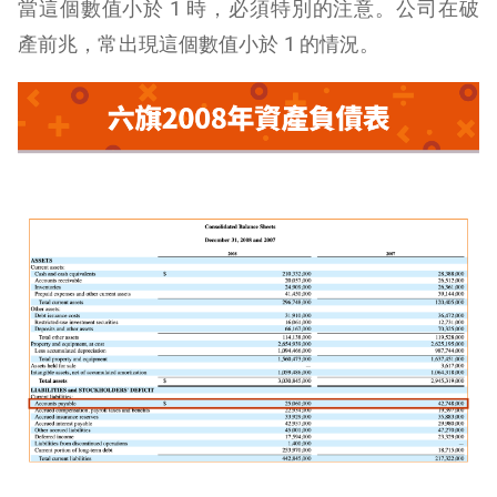
當這個數值小於 1 時，必須特別的注意。公司在破
產前兆，常出現這個數值小於 1 的情況。