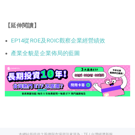
【延伸閱讀】
EP14從ROE及ROIC觀察企業經營績效
產業全貌是企業佈局的藍圖
本網站所提供之股價與市場資訊來源為：
TEJ 台灣經濟新報
、