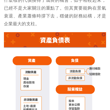
什麼樣的代價換得了成長的機會，似乎相較起來，
已經不是大家關注的重點了。但其實要能夠在景氣
衰退、產業蕭條時撐下去，穩健的財務結構，才是
企業最大的支柱。