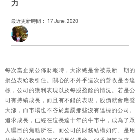
力
最近更新時間： 17 June, 2020
每次當企業公佈財報時，大家總是會被最新一期的
損益表給吸引住。關心的不外乎這次的營收是否達
標，公司的獲利表現以及每股盈餘的情況。若是公
司有持續成長，而且有不錯的表現，股價就會應聲
大漲，而市場也不吝於處罰那些沒有達標的公司。
追求成長，已經在這長達十年的牛市中，成為了眾
人矚目的焦點所在。而公司的財務結構如何、是用