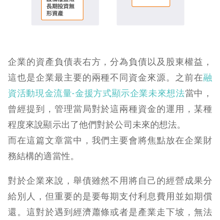
企業的資產負債表右方，分為負債以及股東權益，
這也是企業最主要的兩種不同資金來源。之前在
融
資活動現金流量-金援方式顯示企業未來想法
當中，
曾經提到，管理當局對於這兩種資金的運用，某種
程度來說顯示出了他們對於公司未來的想法。
而在這篇文章當中，我們主要會將焦點放在企業財
務結構的適當性。
對於企業來說，舉債雖然不用將自己的經營成果分
給別人，但重要的是要每期支付利息費用並如期償
還。這對於遇到經濟蕭條或者是產業走下坡，無法