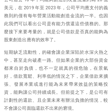
美元，在 2019 年至 2023 年，公司平均應支付的義
務則約僅有每年營業活動能創造金流的一半。也因
此我們可以看出公司是有能力償還這些債務的。那
麼接下來要考量的，就是公司借款是否真的能夠為
股東創造出應有的效率了。
短期缺乏流動性，的確會讓企業深陷於水深火熱之
中，甚至走向破產一路。但如果企業的大部份資金
都來自於負債，也不一定就真的很危險，在景氣
好，借款寬鬆、利率低的情況之下，企業借款來擴
張、發展本業或進行能為未來帶來效益的策略投
資，能夠讓公司持續成長。但前提之下，是公司有
計劃性的還款、且企業未來有辦法負擔的情況，較
不會讓公司面臨還款不出來的窘境。