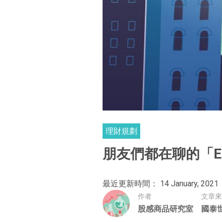
理財規劃
朋友們都在聊的「E
最近更新時間： 14 January, 2021
作者
文章來
股感商品研究室
國泰