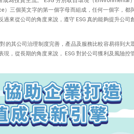
成為投資主流。 ESG 分別取自環境（Environmenta
ernance）三個英文字的第一個字母而組成，任何一個字，都
過來從公司的角度來說，遵守 ESG 真的能夠提升公司
，相對的其公司治理制度完善，產品及服務比較容易得到大
現，從長期的角度來說， ESG 對於公司獲利及風險控