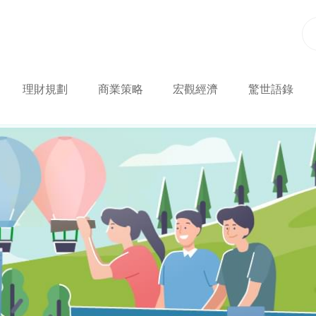
理財規劃
商業策略
宏觀經濟
驚世語錄