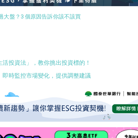
績效勝過大盤？3 個原因告訴你該不該買
生活投資法」，教你挑出投資標的！
！即時監控市場變化，提供調整建議