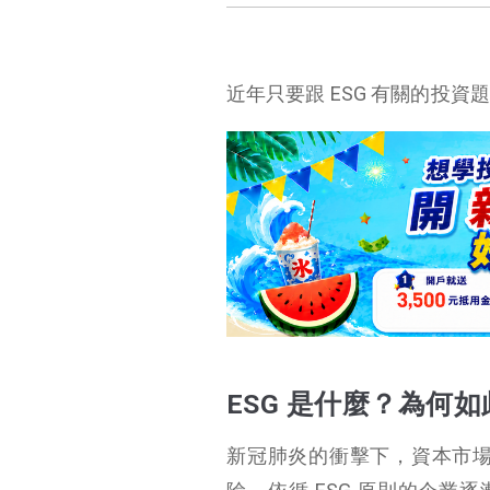
近年只要跟 ESG 有關的投資
ESG 是什麼？為何
ESG 是什麼？為何如
新冠肺炎的衝擊下，資本市
此重要？