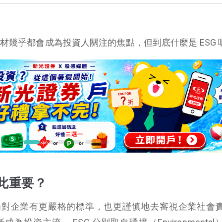
題材幾乎都會成為投資人關注的焦點，但到底什麼是 ESG 
如此重要？
場對企業有更嚴格的標準，也更謹慎地去審視企業社會