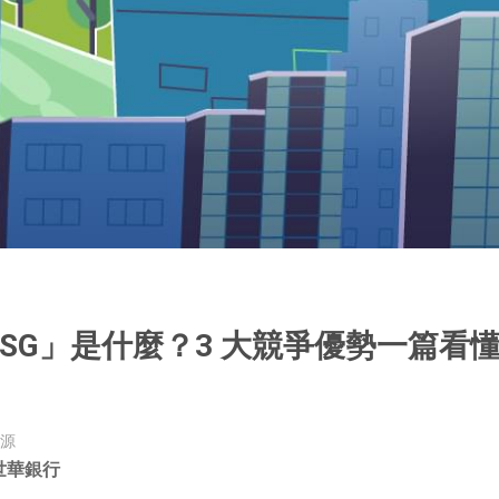
SG」是什麼？3 大競爭優勢一篇看
源
世華銀行