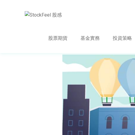
股票期貨
基金實務
投資策略