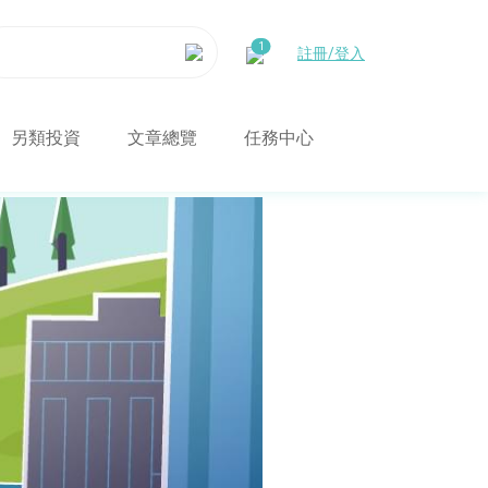
註冊/登入
另類投資
文章總覽
任務中心