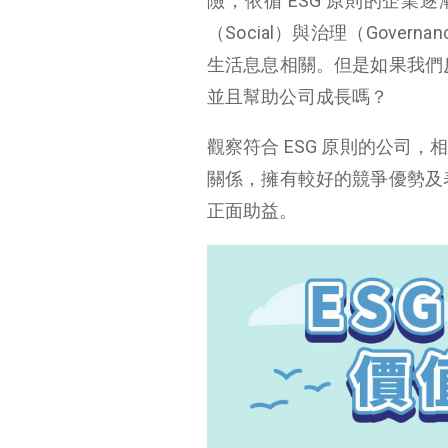
險，依循 ESG 原則的企業逐漸
（Social）與治理（Gov
生活息息相關。但是如果我們反
並且幫助公司成長嗎？
觀察符合 ESG 原則的公司
關係，擁有較好的競爭優勢及表
正面助益。