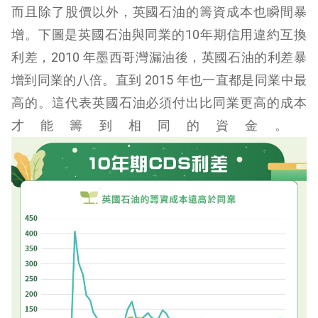
而且除了股價以外，英國石油的籌資成本也瞬間暴
增。下圖是英國石油與同業的10年期信用違約互換
利差，2010 年墨西哥灣漏油後，英國石油的利差暴
增到同業的八倍。直到 2015 年也一直都是同業中最
高的。這代表英國石油必須付出比同業更高的成本
才能籌到相同的資金。