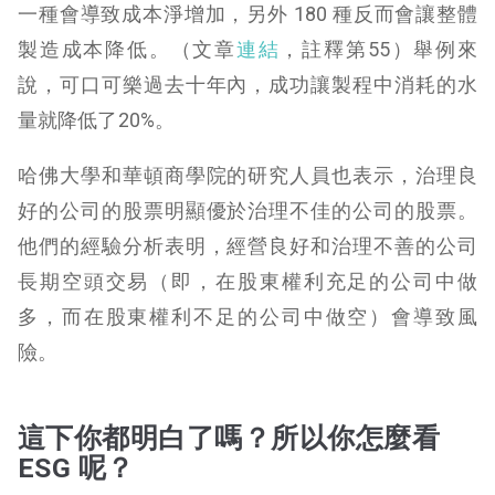
一種會導致成本淨增加，另外 180 種反而會讓整體
製造成本降低。
（文章
連結
，註釋第55）舉例來
說，可口可樂過去十年內，成功讓製程中消耗的水
量就降低了20%。
哈佛大學和華頓商學院的研究人員也表示，治理良
好的公司的股票明顯優於治理不佳的公司的股票。
他們的經驗分析表明，經營良好和治理不善的公司
長期空頭交易（即，在股東權利充足的公司中做
多，而在股東權利不足的公司中做空）會導致風
險。
這下你都明白了嗎？所以你怎麼看
ESG 呢？