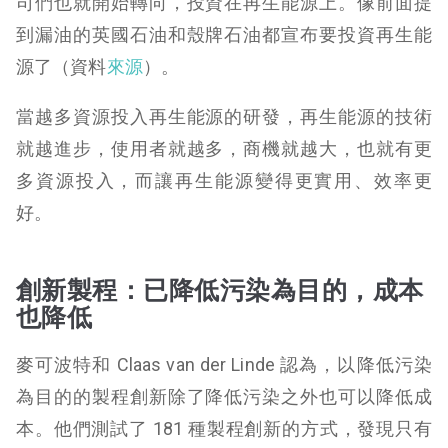
司們也就開始轉向，投資在再生能源上。像前面提
到漏油的英國石油和殼牌石油都宣布要投資再生能
源了（資料
來源
）
。
當越多資源投入再生能源的研發，再生能源的技術
就越進步，使用者就越多，商機就越大，也就有更
多資源投入，而讓再生能源變得更實用、效率更
好。
創新製程：已降低污染為目的，成本
也降低
麥可波特和 Claas van der Linde 認為，以降低污染
為目的的製程創新除了降低污染之外也可以降低成
本。他們測試了 181 種製程創新的方式，發現只有