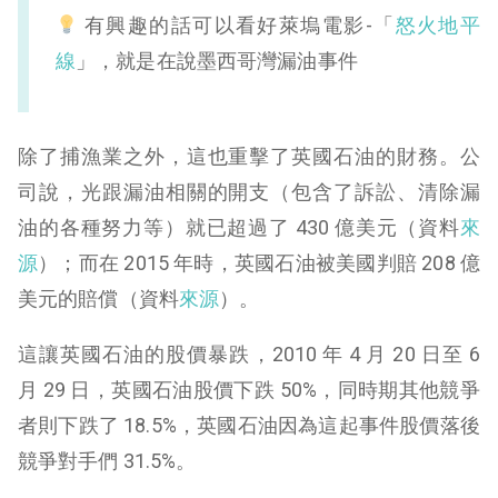
有興趣的話可以看好萊塢電影-「
怒火地平
線
」，就是在說墨西哥灣漏油事件
除了捕漁業之外，這也重擊了英國石油的財務。公
司說，光跟漏油相關的開支（包含了訴訟、清除漏
油的各種努力等）就已超過了 430 億美元（資料
來
源
）；而在 2015 年時，英國石油被美國判賠 208 億
美元的賠償（資料
來源
）。
這讓英國石油的股價暴跌，2010 年 4 月 20 日至 6
月 29 日，英國石油股價下跌 50%，同時期其他競爭
者則下跌了 18.5%，英國石油因為這起事件股價落後
競爭對手們 31.5%。