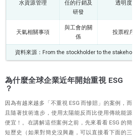
水資源管理
任的行銷及
透明度
研發
與工會的關
天氣相關事項
投票程序
係
資料來源：From the stockholder to the stakehold
為什麼全球企業近年開始重視 ESG
？
因為有越來越多「不重視 ESG 而慘賠」的案例，而
且隨著技術進步，使用太陽能反而比使用傳統能源
便宜！。在講解這些案例之前，先來看看 ESG 的簡
短歷史（如果對簡史沒興趣，可以直接看下面的三