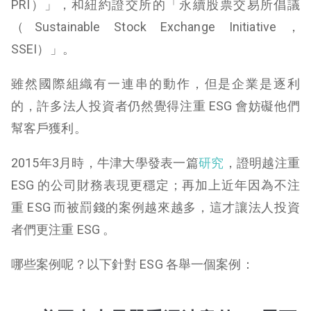
PRI）」，和紐約證交所的「永續股票交易所倡議
（Sustainable Stock Exchange Initiative，
SSEI）」。
雖然國際組織有一連串的動作，但是企業是逐利
的，許多法人投資者仍然覺得注重 ESG 會妨礙他們
幫客戶獲利。
2015年3月時，牛津大學發表一篇
研究
，證明越注重
ESG 的公司財務表現更穩定；再加上近年因為不注
重 ESG 而被罰錢的案例越來越多，這才讓法人投資
者們更注重 ESG 。
哪些案例呢？以下針對 ESG 各舉一個案例：