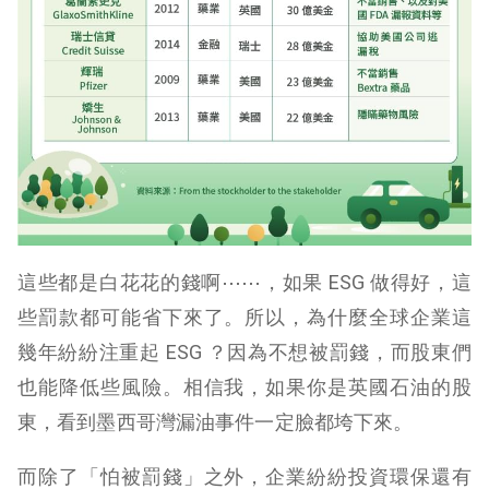
這些都是白花花的錢啊⋯⋯，如果 ESG 做得好，這
些罰款都可能省下來了。所以，為什麼全球企業這
幾年紛紛注重起 ESG ？因為不想被罰錢，而股東們
也能降低些風險。相信我，如果你是英國石油的股
東，看到墨西哥灣漏油事件一定臉都垮下來。
而除了「怕被罰錢」之外，企業紛紛投資環保還有