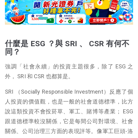
什麼是 ESG ？與 SRI 、 CSR 有何不
同？
強調「社會永續」的投資主題很多，除了 ESG 之
外， SRI 和 CSR 也都算是。
SRI （
Socially Responsible Investment）反應了個
人投資的價值觀，也是一般的社會道德標準，比方
說這類投資不會投菸草、軍工、賭博等產業；
ESG
跟道德標準較沒關係，它是每間公司對環境、社會
關係、公司治理三方面的表現評等。像軍工巨頭-洛