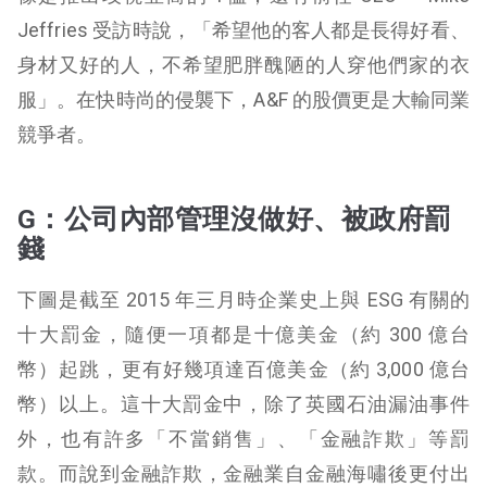
Jeffries 受訪時說，「希望他的客人都是長得好看、
身材又好的人，不希望肥胖醜陋的人穿他們家的衣
服」。在快時尚的侵襲下，A&F 的股價更是大輸同業
競爭者。
G：公司內部管理沒做好、被政府罰
錢
下圖是截至 2015 年三月時企業史上與 ESG 有關的
十大罰金，隨便一項都是十億美金（約 300 億台
幣）起跳，更有好幾項達百億美金（約 3,000 億台
幣）以上。這十大罰金中，除了英國石油漏油事件
外，也有許多「不當銷售」、「金融詐欺」等罰
款。而說到金融詐欺，金融業自金融海嘯後更付出