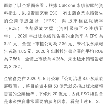
而除了以企業面來看，根據 CSR one 永續智庫的資
料指出，以投資面來看 ESG ，有出版企業永續報告
的企業每股盈餘 （EPS） 與 股東權益報酬率
（ROE） 也都優於大盤（資料累積至今連續五
年），2020 年出版永續報告書的企業平均 EPS 為
3.51 元、全體上市櫃公司為 2.36 元、未出版永續報
告者為 1.85 元。2020 年出版報告書企業的平均 ROE
為 7.56%，全體上市櫃為 4.26%、未出版永續報告者
為 3.28%。
金管會更在 2020 年 8 月公布「公司治理 3.0-永續發
展藍圖」，將目前資本額 50 億元就必須出版永續報
告書的企業標準，下修到 20 億元，因此 ESG 絕對會
是未來投資非常重要的參考因素。看完上述 E、S、