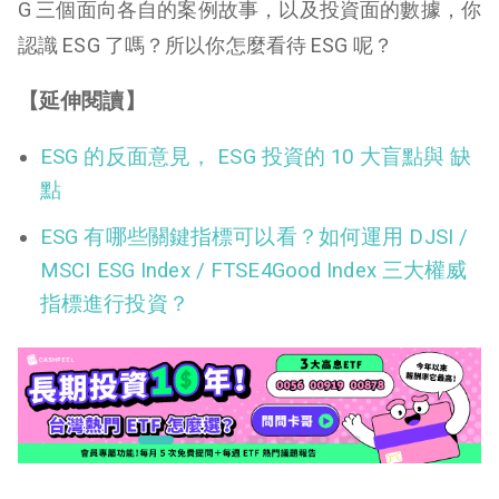
G 三個面向各自的案例故事，以及投資面的數據，你
認識 ESG 了嗎？所以你怎麼看待 ESG 呢？
【延伸閱讀】
ESG 的反面意見， ESG 投資的 10 大盲點與 缺
點
ESG 有哪些關鍵指標可以看？如何運用 DJSI /
MSCI ESG Index / FTSE4Good Index 三大權威
指標進行投資？