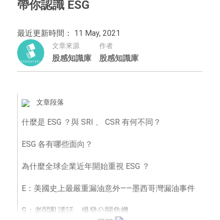
帶你認識 ESG
最近更新時間： 11 May, 2021
文章來源
作者
股感知識庫
股感知識庫
文章段落
什麼是 ESG ？與 SRI 、 CSR 有何不同？
ESG 各有哪些面向？
為什麼全球企業近年開始重視 ESG ？
E：美國史上最嚴重漏油意外——墨西哥灣漏油事件
S：老闆亂講話，爆發公關危機