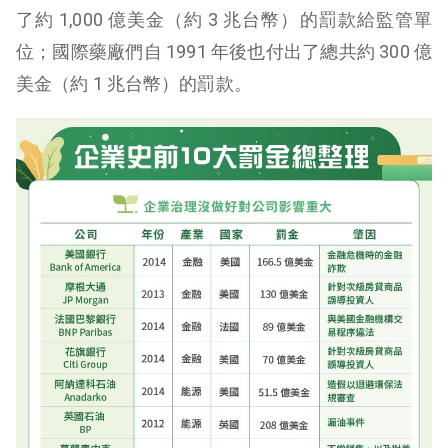
了約 1,000 億美金（約 3 兆台幣）的罰款給監管單
位；國際藥廠們自 1991 年後也付出了總共約 300 億
美金（約 1 兆台幣）的罰款。