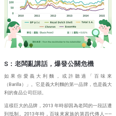
S：老闆亂講話，爆發公關危機
如果你愛義大利麵，或許聽過「百味來
（Barilla）」。它是義大利麵的第一品牌，也是義大
利的食品公司巨頭。
這樣巨大的品牌，2013 年時卻因為老闆的一段話遭
到抵制。2013年時，百味來家族的第四代傳人——