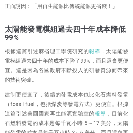
正面誘因：「用再生能源比傳統能源更省錢！」
太陽能發電模組過去四十年成本降低
99%
根據這篇引述麻省理工學院研究的
報導
，太陽能發
電模組過去四十年的成本下降了99%，而且還會更便
宜。這是因為各國政府不斷投入的研發資源而帶來
的技術突破。
建制更便宜了，後續的發電成本也比化石燃料發電
（fossil fuel，包括煤炭等發電方式）更便宜。根據
這篇引述美國國家再生能源實驗室的
報導
，目前化
石燃料發電的成本是每千瓦小時 5～17 美分，太陽
能發電的成本是每千瓦小時 3～6 美分，而且還會更