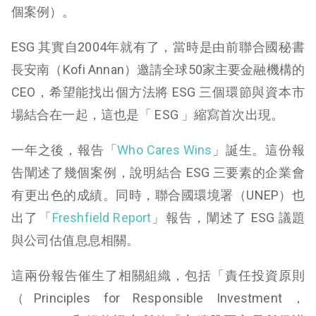
個案例）。
ESG 其實自2004年就有了，當時是由前聯合國秘書
長安南（
Kofi A
nnan）邀請全球50家主要金融機構的
CEO，希望能找出個方法將 ESG 三個環節與資本市
場結合在一起，這也是「 ESG 」縮寫首次出現。
一年之後，報告「
Who Cares Wins
」誕生。這份報
告闡述了幾個案例，說明結合 ESG 三要素的企業會
有更出色的成績。同時，聯合國環境署（UNEP）也
出了「
Freshfield Report
」報告，闡述了 ESG 議題
與公司估值息息相關。
這兩份報告催生了相關組織，包括「責任投資原則
（Principles for Responsible Investment，