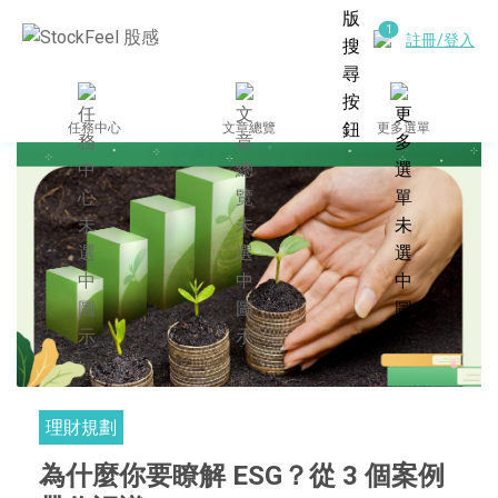
註冊/登入
任務中心
文章總覽
更多選單
理財規劃
為什麼你要瞭解 ESG？從 3 個案例