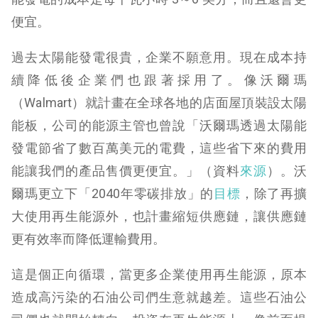
便宜。
過去太陽能發電很貴，企業不願意用。現在成本持
續降低後企業們也跟著採用了。像沃爾瑪
（Walmart）就計畫在全球各地的店面屋頂裝設太陽
能板，公司的能源主管也曾說「沃爾瑪透過太陽能
發電節省了數百萬美元的電費，這些省下來的費用
能讓我們的產品售價更便宜。」（資料
來源
）。沃
爾瑪更立下「2040年零碳排放」的
目標
，除了再擴
大使用再生能源外，也計畫縮短供應鏈，讓供應鏈
更有效率而降低運輸費用。
這是個正向循環，當更多企業使用再生能源，原本
造成高污染的石油公司們生意就越差。這些石油公