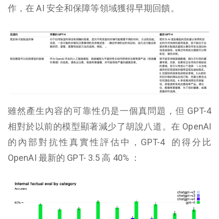
作，在 AI 安全和保障等領域獲得早期回饋。
雖然產生內容的可靠性仍是一個真問題，但 GPT-4
相對於以前的模型顯著減少了胡說八道。在 OpenAI
的內部對抗性真實性評估中，GPT-4 的得分比
OpenAI 最新的 GPT- 3.5 高 40% ：