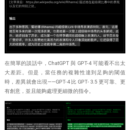
在簡單的談話中，ChatGPT 與 GPT-4 可能看不出太
大差距。但是，當任務的複雜性達到足夠的閾值
時，差異就會出現——GPT-4 比 GPT- 3.5 更可靠、更
有創意，並且能夠處理更細微的指令。