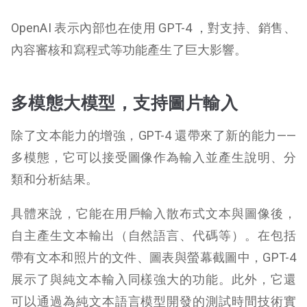
OpenAI 表示內部也在使用 GPT-4 ，對支持、銷售、
內容審核和寫程式等功能產生了巨大影響。
多模態大模型，支持圖片輸入
除了文本能力的增強，GPT-4 還帶來了新的能力——
多模態，它可以接受圖像作為輸入並產生說明、分
類和分析結果。
具體來說，它能在用戶輸入散布式文本與圖像後，
自主產生文本輸出（自然語言、代碼等）。在包括
帶有文本和照片的文件、圖表與螢幕截圖中，GPT-4
展示了與純文本輸入同樣強大的功能。此外，它還
可以通過為純文本語言模型開發的測試時間技術實