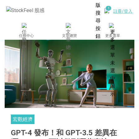
註冊/登入
任務中心
文章總覽
更多選單
宏觀經濟
GPT-4 發布！和 GPT-3.5 差異在