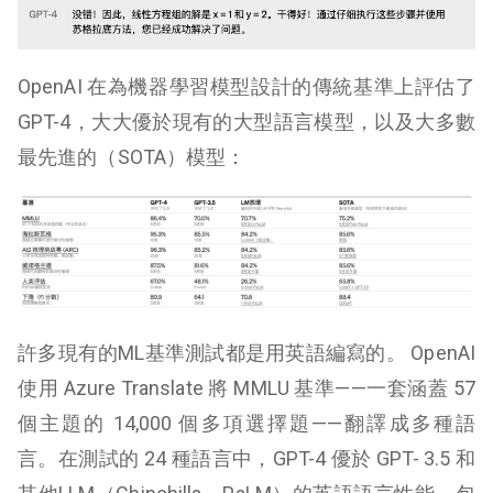
OpenAI 在為機器學習模型設計的傳統基準上評估了
GPT-4，大大優於現有的大型語言模型，以及大多數
最先進的（SOTA）模型：
許多現有的ML基準測試都是用英語編寫的。 OpenAI
使用 Azure Translate 將 MMLU 基準——一套涵蓋 57
個主題的 14,000 個多項選擇題——翻譯成多種語
言。在測試的 24 種語言中，GPT-4 優於 GPT- 3.5 和