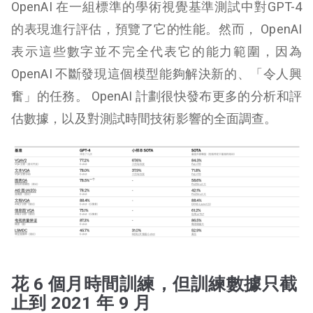
OpenAI 在一組標準的學術視覺基準測試中對GPT-4
的表現進行評估，預覽了它的性能。然而， OpenAI
表示這些數字並不完全代表它的能力範圍，因為
OpenAI 不斷發現這個模型能夠解決新的、「令人興
奮」的任務。 OpenAI 計劃很快發布更多的分析和評
估數據，以及對測試時間技術影響的全面調查。
花 6 個月時間訓練，但訓練數據只截
止到 2021 年 9 月