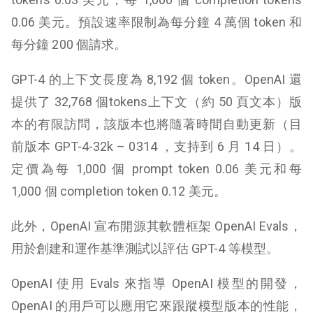
0.06 美元。預設速率限制為每分鐘 4 萬個 token 和
每分鐘 200 個請求。
GPT-4 的上下文長度為 8,192 個 token。OpenAI 還
提供了 32,768 個tokens上下文（約 50 頁文本）版
本的有限訪問，該版本也將隨著時間自動更新（目
前版本 GPT-4-32k – 0314 ，支持到 6 月 14 日）。
定價為每 1,000 個 prompt token 0.06 美元和每
1,000 個 completion token 0.12 美元。
此外，OpenAI 宣布開源其軟體框架 OpenAI Evals，
用於創建和運作基準測試以評估 GPT-4 等模型。
OpenAI 使用 Evals 來指導 OpenAI 模型的開發，
OpenAI 的用戶可以應用它來跟蹤模型版本的性能，