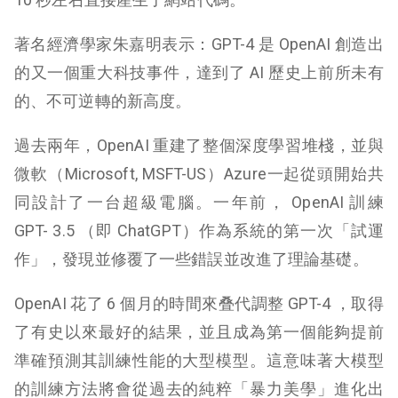
著名經濟學家朱嘉明表示：GPT-4 是 OpenAI 創造出
的又一個重大科技事件，達到了 AI 歷史上前所未有
的、不可逆轉的新高度。
過去兩年，OpenAI 重建了整個深度學習堆棧，並與
微軟（Microsoft, MSFT-US）Azure一起從頭開始共
同設計了一台超級電腦。一年前， OpenAI 訓練
GPT- 3.5 （即 ChatGPT）作為系統的第一次「試運
作」，發現並修覆了一些錯誤並改進了理論基礎。
OpenAI 花了 6 個月的時間來叠代調整 GPT-4 ，取得
了有史以來最好的結果，並且成為第一個能夠提前
準確預測其訓練性能的大型模型。這意味著大模型
的訓練方法將會從過去的純粹「暴力美學」進化出