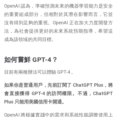
OpenAI 認為，準確預測未來的機器學習能力是安全
的重要組成部分，但相對於其潛在影響而言，它並
沒有得到足夠的重視。OpenAI 正在加大力度開發方
法，為社會提供更好的未來系統預期指導，希望這
成為該領域的共同目標。
如何嘗鮮 GPT-4？
目前有兩種辦法可以體驗 GPT-4 。
如果你是普通用戶，先前訂閱了 ChatGPT Plus，將
會直接獲得 GPT-4 的訪問權限。不過，ChatGPT
Plus 只能用美國信用卡開通。
OpenAI 將根據實踐中的需求和系統性能調整使用上