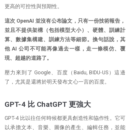
更高的可控性與預期性。
這次 OpenAI 並沒有公布論文，只有一份技術報告，
並且不提供架構（包括模型大小）、硬體、訓練計
算、數據集構建、訓練方法等細節。換句話說，其
他 AI 公司不可能再像過去一樣，走一條模仿、覆
現、超越的道路了。
壓力來到了 Google、百度（Baidu, BIDU-US）這邊
了，尤其是還將於明天發布文心一言的百度。
GPT-4 比 ChatGPT 更強大
GPT-4 比以往任何時候都更具創造性和協作性。它可
以承擔文本、音樂、圖像的產生、編輯任務，並能