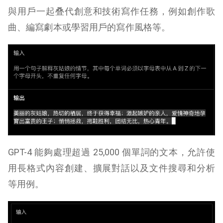
與用戶一起叠代創意和技術寫作任務，例如創作歌
曲、編寫劇本或學習用戶的寫作風格等。
GPT-4 能夠處理超過 25,000 個單詞的文本，允許使
用長格式內容創建、擴展對話以及文件搜尋和分析
等用例。