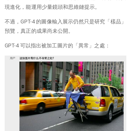
現進化，能運用少量鏡頭和思維鏈提示。
不過，GPT-4 的圖像輸入展示仍然只是研究「樣品」
預覽，真正的成果尚未公開。
GPT-4 可以指出被加工圖片的「異常」之處：