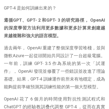
GPT-4 是如何訓練出來的？
遵循GPT、GPT- 2 和GPT- 3 的研究路徑， OpenAI
的深度學習方法利用更多數據和更多計算來創建越
來越複雜和強大的語言模型。
過去兩年， OpenAI 重建了整個深度學習堆棧，並與
微軟Azure一起從頭開始共同設計了一台超級電腦。
一年前，訓練 GPT- 3.5 作為系統的第一次「試運
作」， OpenAI 發現並修覆了一些錯誤並改進了理論
基礎。結果，GPT-4 訓練運作前所未有地穩定，成為
能夠提前準確預測其訓練性能的第一個大型模型。
OpenAI 花了 6 個月的時間使用對抗性測試程式和
ChatGPT 的經驗教訓叠代調整 GPT-4 ，從而在真實