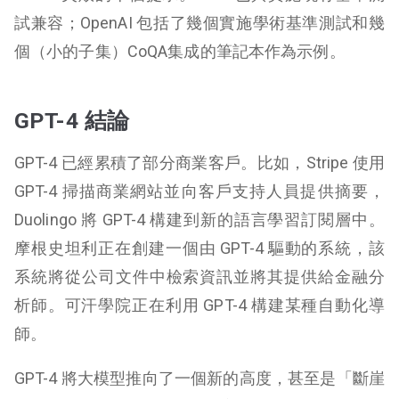
試兼容；OpenAI 包括了幾個實施學術基準測試和幾
個（小的子集）CoQA集成的筆記本作為示例。
GPT-4 結論
GPT-4 已經累積了部分商業客戶。比如，Stripe 使用
GPT-4 掃描商業網站並向客戶支持人員提供摘要，
Duolingo 將 GPT-4 構建到新的語言學習訂閱層中。
摩根史坦利正在創建一個由 GPT-4 驅動的系統，該
系統將從公司文件中檢索資訊並將其提供給金融分
析師。可汗學院正在利用 GPT-4 構建某種自動化導
師。
GPT-4 將大模型推向了一個新的高度，甚至是「斷崖