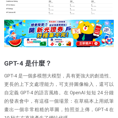
GPT-4 是什麼？
GPT-4 是一個多模態大模型，具有更強大的創造性、
更長的上下文處理能力，可支持圖像輸入，還可以
自定義 GPT-4 的語言風格。在 OpenAI 短短 24 分鐘
的發表會中，有這樣一個場景：在草稿本上用紙筆
畫出一個非常粗糙的草圖，拍照並上傳，GPT-4 在
10 秒左右直接產生了網站代碼。