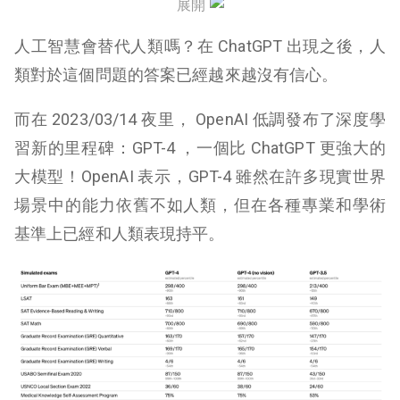
如何嘗鮮 GPT-4？
展開
人工智慧會替代人類嗎？在 ChatGPT 出現之後，人
GPT-4 結論
類對於這個問題的答案已經越來越沒有信心。
而在 2023/03/14 夜里， OpenAI 低調發布了深度學
習新的里程碑：GPT-4 ，一個比 ChatGPT 更強大的
大模型！OpenAI 表示，GPT-4 雖然在許多現實世界
場景中的能力依舊不如人類，但在各種專業和學術
基準上已經和人類表現持平。