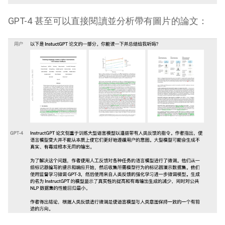
GPT-4 甚至可以直接閱讀並分析帶有圖片的論文：