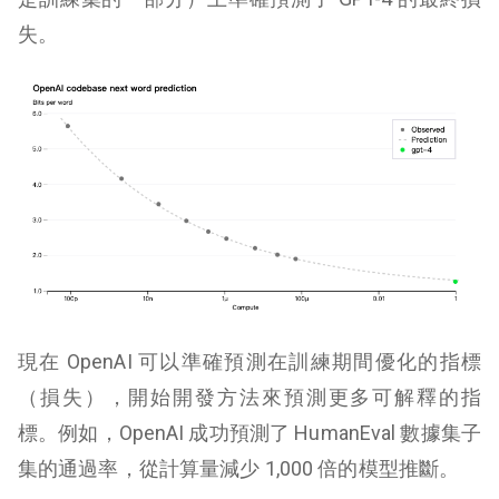
失。
現在 OpenAI 可以準確預測在訓練期間優化的指標
（損失），開始開發方法來預測更多可解釋的指
標。例如，OpenAI 成功預測了 HumanEval 數據集子
集的通過率，從計算量減少 1,000 倍的模型推斷。