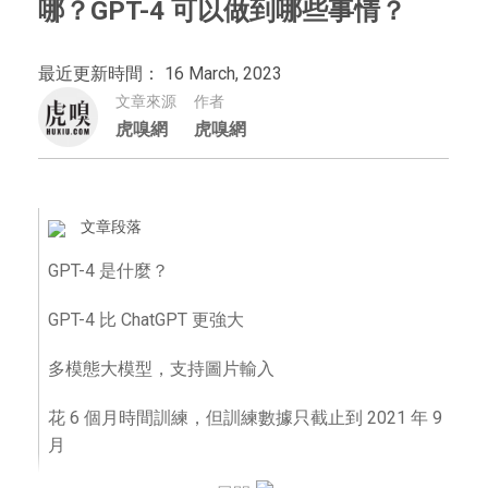
哪？GPT-4 可以做到哪些事情？
最近更新時間： 16 March, 2023
文章來源
作者
虎嗅網
虎嗅網
文章段落
GPT-4 是什麼？
GPT-4 比 ChatGPT 更強大
多模態大模型，支持圖片輸入
花 6 個月時間訓練，但訓練數據只截止到 2021 年 9
月