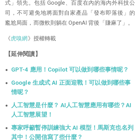
式」領先。包括 Google、百度在內的海內外科技公
司，不可避免地將面對自家產品「發布即落後」的
尷尬局面，而微軟則躺在 OpenAI 背後「賺麻了」。
《
虎嗅網
》授權轉載
【延伸閱讀】
GPT-4 應用！Copilot 可以做到哪些事情呢？
Google 生成式 AI 正面迎戰！可以做到哪些事
情呢？
人工智慧是什麼？ AI人工智慧應用有哪些？AI
人工智慧展望！
專家呼籲暫停訓練強大 AI 模型！馬斯克也名列
其中！公開信寫了些什麼？