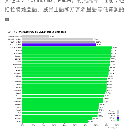
其他LLM（Chinchilla、PaLM）的英語語言性能，包
括拉脫維亞語、威爾士語和斯瓦希里語等低資源語
言：