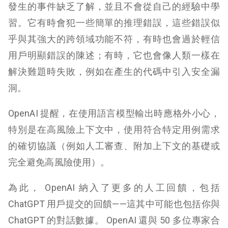
發生的事件缺乏了解，並且不會從自己的經驗中學
習。它有時會犯一些簡單的推理錯誤，這些錯誤似
乎與其強大的跨領域功能不符，有時也會過於輕信
用戶明顯錯誤的陳述；有時，它也會像人類一樣在
解決難題時失敗，例如在產生的代碼中引入安全漏
洞。
OpenAI 提醒，在使用語言模型輸出時應格外小心，
特別是在高風險上下文中，使用符合特定用例需求
的確切協議（例如人工審查、附加上下文的基礎或
完全避免高風險使用）。
為此， OpenAI 納入了更多的人工回饋，包括
ChatGPT 用戶提交的回饋——這其中可能也包括你與
ChatGPT 的對話數據。 OpenAI 還與 50 多位專家合