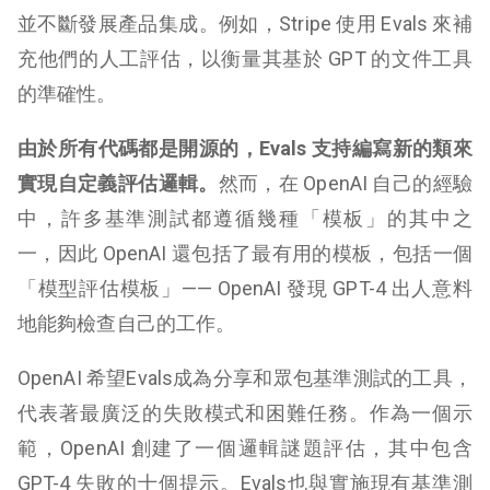
並不斷發展產品集成。例如，Stripe 使用 Evals 來補
充他們的人工評估，以衡量其基於 GPT 的文件工具
的準確性。
由於所有代碼都是開源的，Evals 支持編寫新的類來
實現自定義評估邏輯。
然而，在 OpenAI 自己的經驗
中，許多基準測試都遵循幾種「模板」的其中之
一，因此 OpenAI 還包括了最有用的模板，包括一個
「模型評估模板」—— OpenAI 發現 GPT-4 出人意料
地能夠檢查自己的工作。
OpenAI 希望Evals成為分享和眾包基準測試的工具，
代表著最廣泛的失敗模式和困難任務。作為一個示
範，OpenAI 創建了一個邏輯謎題評估，其中包含
GPT-4 失敗的十個提示。Evals也與實施現有基準測