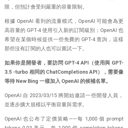
限，但預計會受到嚴重的容量限制。
根據 OpenAI 看到的流量模式，OpenAI 可能會為更
高容量的 GPT-4 使用引入新的訂閱級別；OpenAI 也
希望在某個時候提供一些免費的 GPT-4 查詢，這樣
那些沒有訂閱的人也可以嘗試一下。
如果你是開發者，要訪問 GPT-4 API（使用與 GPT-
3.5 -turbo 相同的 ChatCompletions API），需要像
等待 New Bing 一樣加入 OpenAI 的候補名單。
OpenAI 自 2023/03/15 將開始邀請一些開發人員，
並逐步擴大規模以平衡容量與需求。
OpenAI 也公布了定價策略——每 1,000 個 prompt
tokens 0.03 美元，每 1,000 個 completion tokens