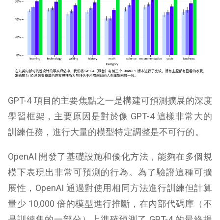
GPT-4 項目的主要焦點之一是構建可預測擴展的深度
學習框架，主要原因是對於像 GPT-4 這樣非常大的
訓練任務，進行大量的模型特定調整是不可行的。
OpenAI 開發了基礎設施和優化方法，能夠在多個規
模下表現出非常可預測的行為。為了驗證這種可擴
展性，OpenAI 通過對使用相同方法進行訓練但計算
量少 10,000 倍的模型進行推斷，在內部代碼庫（不
是訓練集的一部分）上準確預測了 GPT-4 的最終損