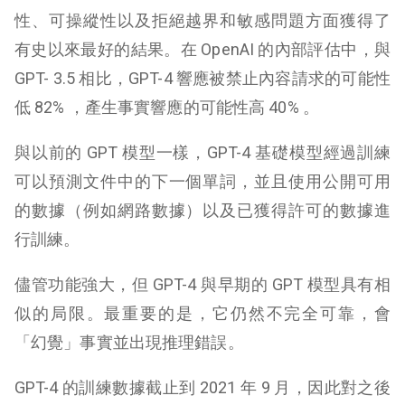
性、可操縱性以及拒絕越界和敏感問題方面獲得了
有史以來最好的結果。在 OpenAI 的內部評估中，與
GPT- 3.5 相比，GPT-4 響應被禁止內容請求的可能性
低 82% ，產生事實響應的可能性高 40% 。
與以前的 GPT 模型一樣，GPT-4 基礎模型經過訓練
可以預測文件中的下一個單詞，並且使用公開可用
的數據（例如網路數據）以及已獲得許可的數據進
行訓練。
儘管功能強大，但 GPT-4 與早期的 GPT 模型具有相
似的局限。最重要的是，它仍然不完全可靠，會
「幻覺」事實並出現推理錯誤。
GPT-4 的訓練數據截止到 2021 年 9 月，因此對之後