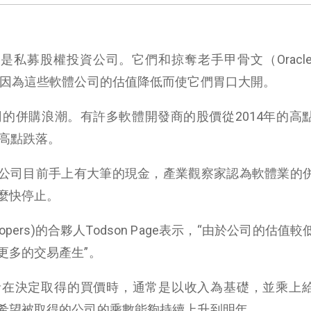
募股權投資公司。它們和掠奪老手甲骨文（Oracle, O
。因為這些軟體公司的估值降低而使它們胃口大開。
司的併購浪潮。有許多軟體開發商的股價從2014年的高
的高點跌落。
公司目前手上有大筆的現金，產業觀察家認為軟體業的
麼快停止。
seCoopers)的合夥人Todson Page表示，“由於公司的估值
更多的交易產生”。
者在決定取得的買價時，通常是以收入為基礎，並乘上
希望被取得的公司的乘數能夠持續上升到明年。