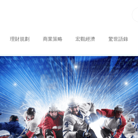
理財規劃
商業策略
宏觀經濟
驚世語錄