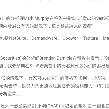
。
M-US）的分析師Mark Murphy在報告中指出，“傑出的Saa
朝向發展公有雲的狀況下，這是相當誘人的資產”。
tSuite、Demandware、Opower、Textura、Mar
 Securities)的分析師Brendan Barnicle在報告中表示，“
，我們預期在SaaS產業當中將會看到更多的併購案出現
降低的情況下，買家可以在合理的價格下找到一些標的。在
始拋售時，投資人會更加地注意它們的獲利能力，特別
分析產業。
達到一般公認會計原則(GAAP)所認定的獲利是一個相