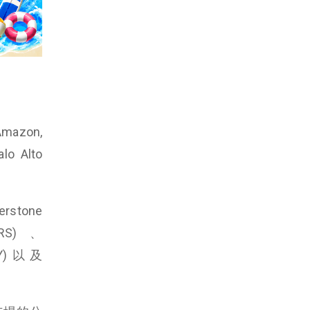
azon,
o Alto
tone
(RS)、
DAY)以及