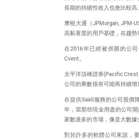
長期的持續性收入也會比較高
摩根大通（JPMorgan, JP
高黏著度的用戶基礎，在趨勢
在2016年已經被併購的公司包括Ne
Cvent。
太平洋頂峰證券(Pacific Crest
公司的乘數很有可能再持續增加
在提供SaaS服務的公司股價
年，當那些現金用盡的公司開
家數過多的市場，像是大數據
對於許多的軟體公司來說，要