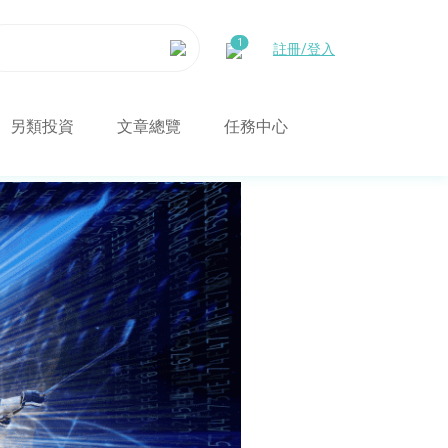
註冊/登入
另類投資
文章總覽
任務中心