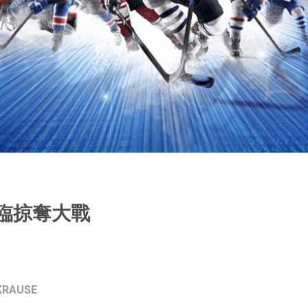
面臨掠奪大戰
KRAUSE