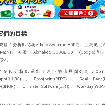
它們的目標
析師認為Adobe Systems(ADBE)、亞馬遜（Am
AMZN)、谷歌（Alphabet, GOOGL-US）(Google)和Pal
的買家。
位分析師選出了以下的這幾間公司：Corners
pot(HUBS)、Proofpoint(PFPT)、Real Page
y(SHOP)、Ultimate Software(ULTI)、Workday(W