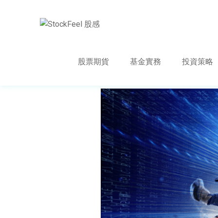
股票期貨
基金實務
投資策略