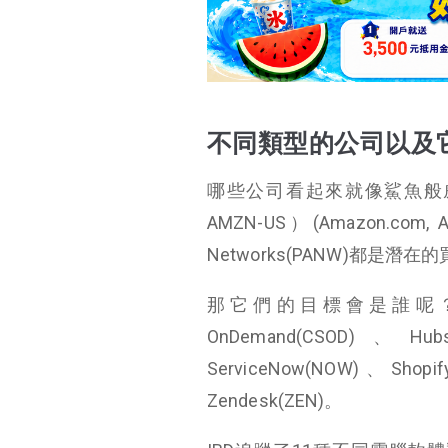
不同類型的公司以及
哪些公司看起來就像鯊魚般威猛？分
AMZN-US）(Amazon.com, 
Networks(PANW)都是潛在
那它們的目標會是誰呢？多
OnDemand(CSOD)、Hubs
ServiceNow(NOW)、Shopif
Zendesk(ZEN)。