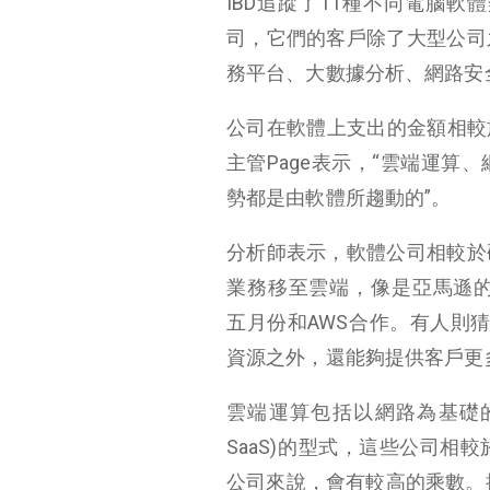
IBD追蹤了11種不同電腦
司，它們的客戶除了大型公司
務平台、大數據分析、網路安
公司在軟體上支出的金額相較
主管Page表示，“雲端運
勢都是由軟體所趨動的”。
分析師表示，軟體公司相較於
業務移至雲端，像是亞馬遜的雲端服務A
五月份和AWS合作。有人則猜測
資源之外，還能夠提供客戶更
雲端運算包括以網路為基礎的訂閱制
SaaS)的型式，這些公司
公司來說，會有較高的乘數。