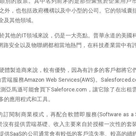
軟體類別的股票。其中名列前茅的是那些聚焦於企業用戶
之外，也包括政府機構以及中小型的公司。它的領域囊
全及其他領域。
於其他的IT領域來說，仍是一大亮點。普華永道的美國
算、網路安全以及物聯網都相當地熱門，在科技產業當中有
硬體製造商來說，較有優勢，因為有許多的客戶都將它
mazon Web Services(AWS)。Salesforced.
亞馬遜可能會買下Saleforce.com，讓它除了在出租
多的應用程式和工具。
商業模式，再配合軟體即服務(Software as a Ser
相較於沒有提供雲端基礎、收入主要來自於授權一次性的套
提供SaaS的公司通常會有較低的客戶流失率、較高的續