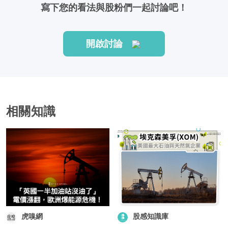
寫下您的看法與股粉們一起討論吧！
開啟討論
相關知識
虎嗅網
股感知識庫