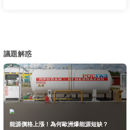
議題解惑
能源價格上漲！為何歐洲爆能源短缺？