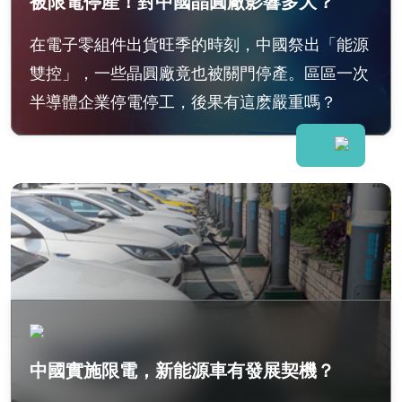
被限電停產！對中國晶圓廠影響多大？
在電子零組件出貨旺季的時刻，中國祭出「能源
雙控」，一些晶圓廠竟也被關門停產。區區一次
半導體企業停電停工，後果有這麽嚴重嗎？
中國實施限電，新能源車有發展契機？