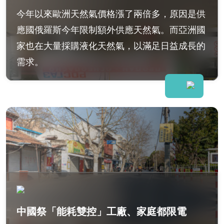
今年以來歐洲天然氣價格漲了兩倍多，原因是供
應國俄羅斯今年限制額外供應天然氣。而亞洲國
家也在大量採購液化天然氣，以滿足日益成長的
需求。
中國祭「能耗雙控」工廠、家庭都限電