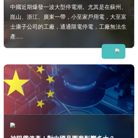
中國近期爆發一波大型停電潮。尤其是在蘇州、
崑山、浙江、廣東一帶，小至家戶用電，大至富
士康子公司的工廠，通通限電停電，工廠無法生
產......