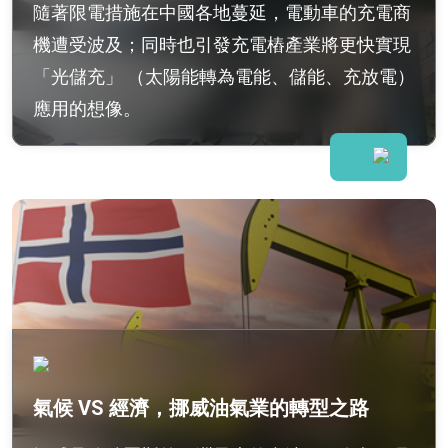
隨著限電措施在中國各地蔓延，電動車的充電商
機遭受波及；同時也引發充電樁產業將更快實現
「光儲充」 （太陽能轉為電能、儲能、充放電）
應用的想像。
氣候 VS 經濟，挪威油氣業的轉型之路