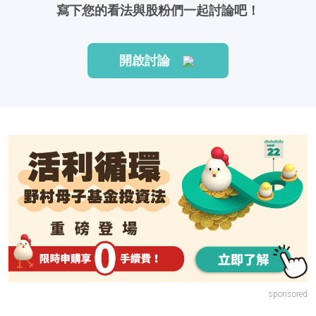
寫下您的看法與股粉們一起討論吧！
開啟討論
sponsored