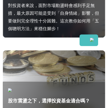
對投資者來說，面對市場動盪時會感到手足無
措，最大原因可能是受到「自身情緒」影響，但
要做到完全理性十分困難。這次教你如何用「五
個聰明方法」來穩住腳步！
股市震盪之下，選擇投資基金適合嗎？