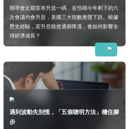
聯準會近期宣布升息一碼，並預期今年剩下的六
次會議均會升息，美國三大指數應聲下跌。根據
歷史經驗，若升息能使通膨降溫，會如何影響全
球經濟成長？
遇到波動先別慌，「五個聰明方法」穩住腳
步