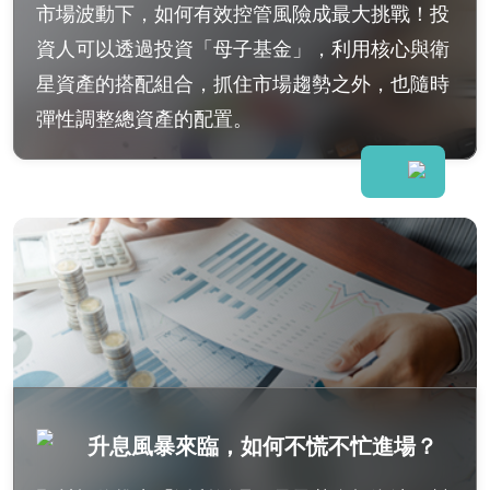
市場波動下，如何有效控管風險成最大挑戰！投
資人可以透過投資「母子基金」，利用核心與衛
星資產的搭配組合，抓住市場趨勢之外，也隨時
彈性調整總資產的配置。
升息風暴來臨，如何不慌不忙進場？