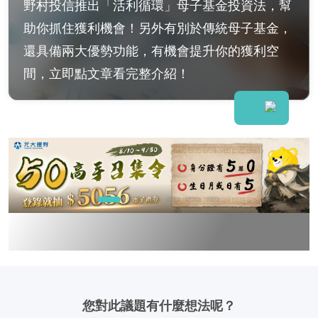
野村投信推出「活利循環」母子基金投資法，幫
助你抓住獲利機會！另外有別於傳統母子基金，
還具備兩大優勢功能，有機會提升你的獲利空
間，立即點文章看完整介紹！
您對此議題有什麼想法呢？