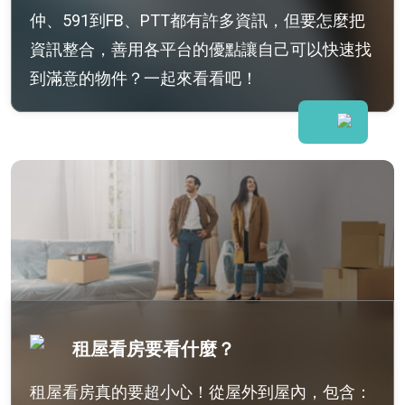
仲、591到FB、PTT都有許多資訊，但要怎麼把
資訊整合，善用各平台的優點讓自己可以快速找
到滿意的物件？一起來看看吧！
租屋看房要看什麼？
租屋看房真的要超小心！從屋外到屋內，包含：