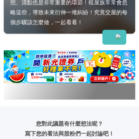
照、清點也是非常重要的環節！租屋族常常會忽
略這些，導致未來衍伸一堆糾紛！究竟交屋的每
個步驟該怎麼做，一起看看！
您對此議題有什麼想法呢？
寫下您的看法與股粉們一起討論吧！