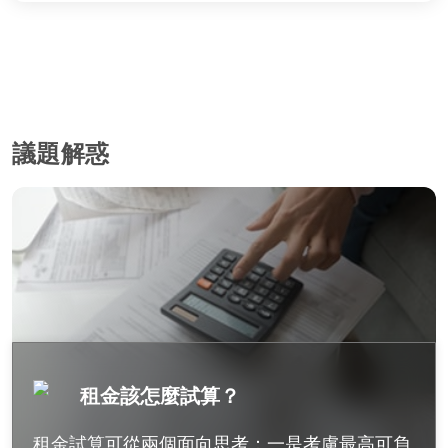
議題解惑
租金該怎麼試算？
租金試算可從兩個面向思考：一是考慮最高可負