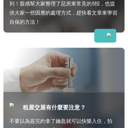
到！股感幫大家整理了惡房東常見的5招，也提
供大家一些因應的處理方式，趕快看文章來學習
自保的方法！
租屋交屋有什麼要注意？
不要以為簽完約拿了鑰匙就可以快樂入住，拍