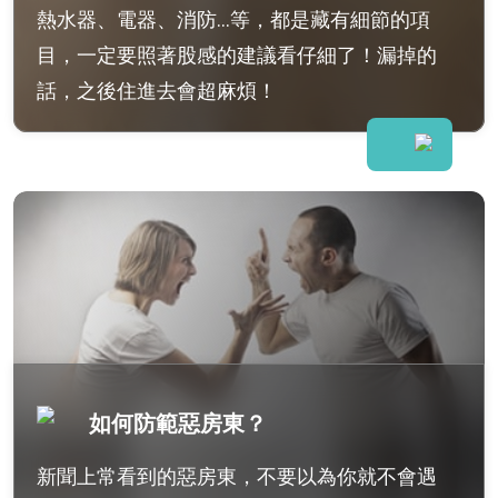
熱水器、電器、消防...等，都是藏有細節的項
目，一定要照著股感的建議看仔細了！漏掉的
話，之後住進去會超麻煩！
如何防範惡房東？
新聞上常看到的惡房東，不要以為你就不會遇