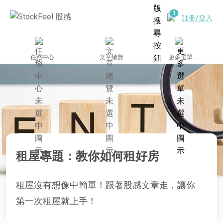
註冊/登入
任務中心
文章總覽
更多選單
租屋專題：教你如何租好房
租屋沒有想像中簡單！跟著股感文章走，讓你
第一次租屋就上手！