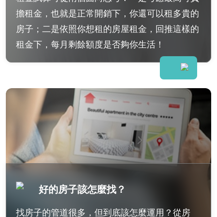
擔租金，也就是正常開銷下，你還可以租多貴的
房子；二是依照你想租的房屋租金，回推這樣的
租金下，每月剩餘額度是否夠你生活！
好的房子該怎麼找？
找房子的管道很多，但到底該怎麼運用？從房