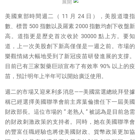
展開
美國東部時間週二（ 11 月 24 日），美股道瓊指
數、標普 500 指數以及羅素 2000 指數均創下收盤新
高。道指更是歷史首次收於 30000 點上方。要知
道，上一次美股創下新高僅僅是一週之前。市場的
樂觀情緒大幅地受到了新冠疫苗研發進展的支撐。
目前已有三家製藥巨頭宣布了有效率 90% 以上的疫
苗，預計明年上半年可以開始廣泛使用。
週二的市場又迎來利多消息——美國當選總統拜登據
稱已經選擇美國聯準會前主席葉倫擔任下一屆美國
財政部長。這位市場的 “ 老熟人 ” 被認為是目前急需
的財政刺激政策的支持者。同時，她在美國聯準會
的豐富任職經驗也將使美國財政、貨幣政策更加協