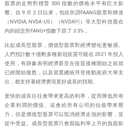
股票的走勢對標普 500 指數的價格水平有巨大影
響。自 9 月 2 日以來，包括所謂FAANG股票和輝達
（NVIDIA, NVDA-US）（NVDA）等大型科技股在
內的紐交所FANG+指數下跌了 3.3% 。
比起成長型股票，價值型股票對經濟變化更敏感。
人們預計數十億劑多種新冠疫苗可能在 2021 年投入
使用，有跡象表明經濟甚至在疫苗接種開始之前就
已經開始復甦，以及當選總統拜登推動政府大舉支
出，都支持著經濟實現更好成長的預期。
更快的成長往往會帶來更高的利率，從而降低所有
企業利潤的價值。這會給所有公司的估值帶來壓
力，但是價值型股票可以抵消經濟走強的影響，並
從中受益。成長型股票只會面臨利率上升的負面影