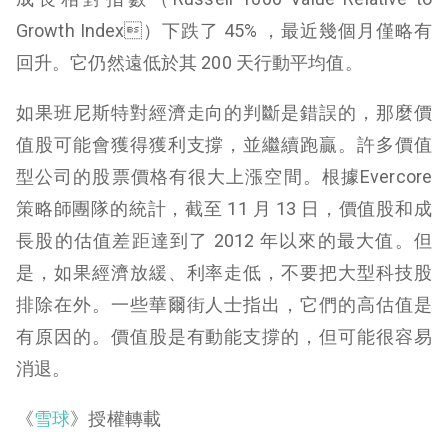
Growth Index）下跌了 45% ，最近幾個月僅略有
回升。它仍然遠低於其 200 天行動平均值。
如果班尼斯特對經濟走向的判斷是錯誤的，那麼價
值股可能會獲得獲利支撐，並繼續跑贏。許多價值
型公司的股票價格有很大上漲空間。根據Evercore
策略師團隊的統計，截至 11 月 13 日，價值股和成
長股的估值差距達到了 2012 年以來的最大值。但
是，如果經濟放緩、利率走低，不要把大型科技股
排除在外。一些華爾街人士指出，它們的高估值是
有原因的。價值股是有動能支撐的，但可能很容易
消退。
《
雪球
》授權轉載