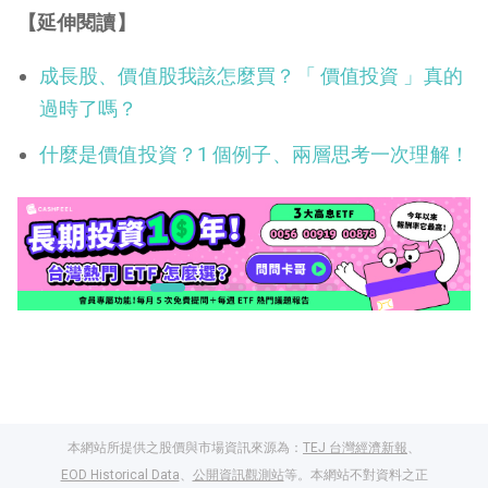
【延伸閱讀】
成長股、價值股我該怎麼買？「 價值投資 」真的
過時了嗎？
什麼是價值投資？1 個例子、兩層思考一次理解！
本網站所提供之股價與市場資訊來源為：
TEJ 台灣經濟新報
、
EOD Historical Data
、
公開資訊觀測站
等。本網站不對資料之正