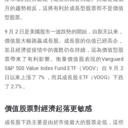
月的趨勢相反，這將有利於成長型股票而不是價值
型股票。
9 月 2 日是美國股市一波跌勢的開始，自那天以來，
價值股大幅跑贏成長股。成長股的估值已經高企，
並且經濟從疫情中的復甦仍在持續，這為價值型股
票帶來了有利影響。衡量價值股表現的Vanguard
S&P 500 Value Index Fund ETF（VOOV）自 9 月 2
日以來上漲了 7% ，而其成長股 ETF（VOOG）下跌
了 2.7% 。
價值股票對經濟起落更敏感
成長股下跌主要是由於市值最大的股票走低，這些