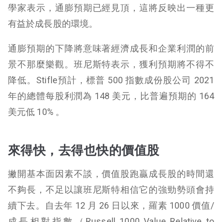
學家表示，通膨預期已經見頂，這將反映出一種更
有益於成長股的環境。
通膨預期的下降將意味著經濟成長和企業利潤的前
景不那麼樂觀。班尼斯特表示，獲利預期將不得不
降低。Stifle預計，標普 500 指數成份股公司 2021
年的總體每股利潤為 148 美元，比普遍預期的 164
美元低 10% 。
來得快，去得也快的價值股
撇開基本面因素不談，價值股跑贏成長股的時間還
不夠長，不足以讓班尼斯特相信它的強勁勢頭會持
續下去。自去年 12 月 26 日以來，羅素 1000 價值/
成長相對指數（Russell 1000 Value Relative to