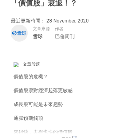
「價值股」衰退！？
最近更新時間： 28 November, 2020
文章來源
作者
雪球
巴倫周刊
文章段落
價值股的危機？
價值股票對經濟起落更敏感
成長股可能是未來趨勢
通膨預期觸頂
來得快，去得也快的價值股