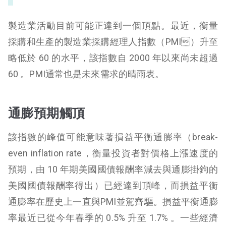
製造業活動目前可能正達到一個頂點。最近，衡量
採購和生產的製造業採購經理人指數（PMI）升至
略低於 60 的水平，該指數自 2000 年以來尚未超過
60 。PMI通常也是未來需求的晴雨表。
通膨預期觸頂
該指數的峰值可能意味著損益平衡通膨率（break-
even inflation rate，衡量投資者對價格上漲速度的
預期，由 10 年期美國國債報酬率減去與通膨掛鉤的
美國國債報酬率得出）已經達到頂峰，而損益平衡
通膨率在歷史上一直與PMI並駕齊驅。損益平衡通膨
率最近已從今年春季的 0.5% 升至 1.7% 。一些經濟