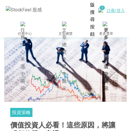
註冊/登入
任務中心
文章總覽
更多選單
投資策略
價值投資人必看！這些原因，將讓