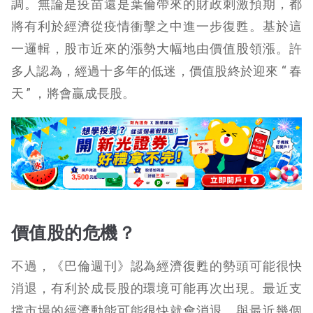
調。無論是疫苗還是葉倫帶來的財政刺激預期，都
將有利於經濟從疫情衝擊之中進一步復甦。基於這
一邏輯，股市近來的漲勢大幅地由價值股領漲。許
多人認為，經過十多年的低迷，價值股終於迎來 “ 春
天 ” ，將會贏成長股。
價值股的危機？
不過，《巴倫週刊》認為經濟復甦的勢頭可能很快
消退，有利於成長股的環境可能再次出現。最近支
撐市場的經濟動能可能很快就會消退。與最近幾個