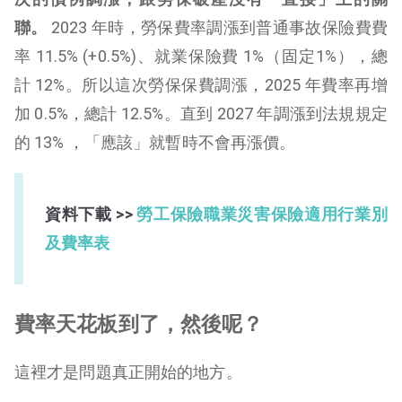
聯。
2023 年時，勞保費率調漲到普通事故保險費費
率 11.5% (+0.5%)、就業保險費 1%（固定1%），總
計 12%。所以這次勞保保費調漲，2025 年費率再增
加 0.5%，總計 12.5%。直到 2027 年調漲到法規規定
的 13% ，「應該」就暫時不會再漲價。
資料下載 >>
勞工保險職業災害保險適用行業別
及費率表
費率天花板到了，然後呢？
這裡才是問題真正開始的地方。