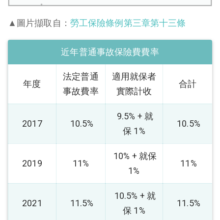
▲圖片擷取自：
勞工保險條例第三章第十三條
近年普通事故保險費費率
法定普通
適用就保者
年度
合計
事故費率
實際計收
9.5% + 就
2017
10.5%
10.5%
保 1%
10% + 就保
2019
11%
11%
1%
10.5% + 就
2021
11.5%
11.5%
保 1%