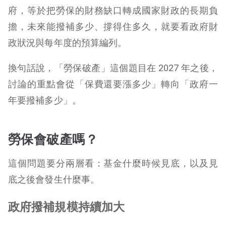
府，等於把勞保的財務缺口轉成國家財政的長期負
擔，未來能撥補多少、撐得住多久，就要看政府財
政狀況與每年度的預算編列。
換句話說，「勞保破產」這個題目在 2027 年之後，
討論的重點會從「保費還要漲多少」轉向「政府一
年要撥補多少」。
勞保會破產嗎？
這個問題要分兩層看：基金什麼時候見底，以及見
底之後會發生什麼事。
政府撥補規模持續加大