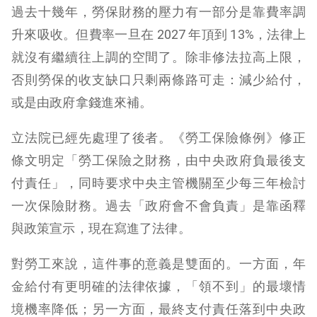
過去十幾年，勞保財務的壓力有一部分是靠費率調
升來吸收。但費率一旦在 2027 年頂到 13%，法律上
就沒有繼續往上調的空間了。除非修法拉高上限，
否則勞保的收支缺口只剩兩條路可走：減少給付，
或是由政府拿錢進來補。
立法院已經先處理了後者。《勞工保險條例》修正
條文明定「勞工保險之財務，由中央政府負最後支
付責任」，同時要求中央主管機關至少每三年檢討
一次保險財務。過去「政府會不會負責」是靠函釋
與政策宣示，現在寫進了法律。
對勞工來說，這件事的意義是雙面的。一方面，年
金給付有更明確的法律依據，「領不到」的最壞情
境機率降低；另一方面，最終支付責任落到中央政