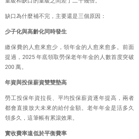
量級和缺口的量級之間差了二十幾倍。
缺口為什麼補不完，主要還是三個原因：
少子化與高齡化同時發生
繳保費的人愈來愈少，領年金的人愈來愈多。前面
提過，2025 年底領取勞保老年年金的人數首度突破
200 萬。
年資與投保薪資雙雙墊高
勞工投保年資拉長、平均投保薪資逐年提高，兩者
都會直接放大未來的給付金額。老年年金是活多久
領多久，這筆帳有累滾效果。
實收費率遠低於平衡費率