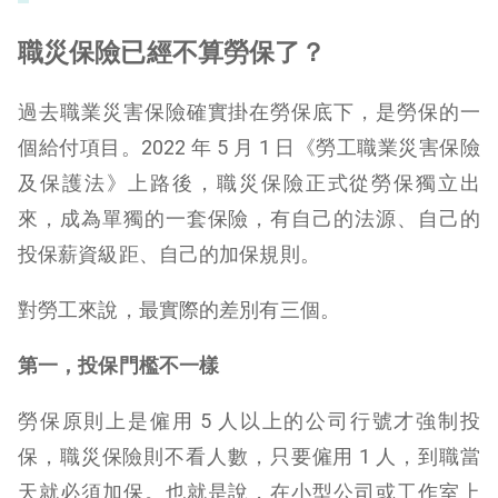
職災保險已經不算勞保了？
過去職業災害保險確實掛在勞保底下，是勞保的一
個給付項目。2022 年 5 月 1 日《勞工職業災害保險
及保護法》上路後，職災保險正式從勞保獨立出
來，成為單獨的一套保險，有自己的法源、自己的
投保薪資級距、自己的加保規則。
對勞工來說，最實際的差別有三個。
第一，投保門檻不一樣
勞保原則上是僱用 5 人以上的公司行號才強制投
保，職災保險則不看人數，只要僱用 1 人，到職當
天就必須加保。也就是說，在小型公司或工作室上