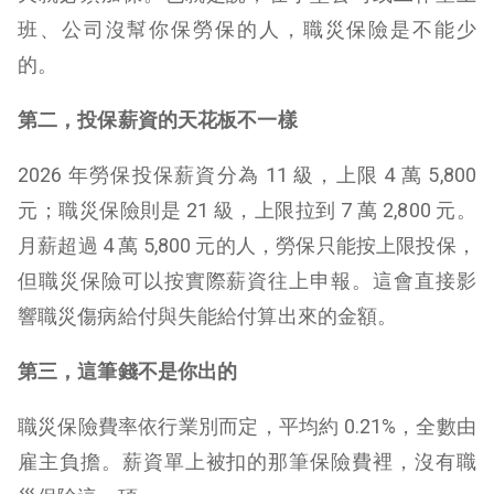
班、公司沒幫你保勞保的人，職災保險是不能少
的。
第二，投保薪資的天花板不一樣
2026 年勞保投保薪資分為 11 級，上限 4 萬 5,800
元；職災保險則是 21 級，上限拉到 7 萬 2,800 元。
月薪超過 4 萬 5,800 元的人，勞保只能按上限投保，
但職災保險可以按實際薪資往上申報。這會直接影
響職災傷病給付與失能給付算出來的金額。
第三，這筆錢不是你出的
職災保險費率依行業別而定，平均約 0.21%，全數由
雇主負擔。薪資單上被扣的那筆保險費裡，沒有職