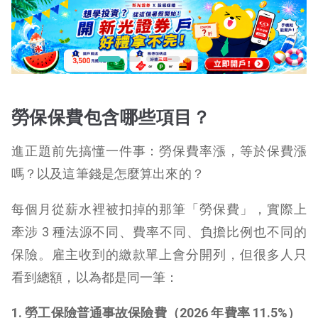
勞保保費包含哪些項目？
進正題前先搞懂一件事：勞保費率漲，等於保費漲
嗎？以及這筆錢是怎麼算出來的？
每個月從薪水裡被扣掉的那筆「勞保費」，實際上
牽涉 3 種法源不同、費率不同、負擔比例也不同的
保險。雇主收到的繳款單上會分開列，但很多人只
看到總額，以為都是同一筆：
1. 勞工保險普通事故保險費（2026 年費率 11.5%）