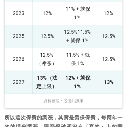
11% + 就保
2023
12%
12%
1%
12.5%11.5%
2025
12.5%
12.5%
+ 就保 1%
12.5%
11.5% + 就
2026
12.5%
（凍漲）
保 1%
13%（法
12% + 就保
2027
13%
定上限）
1%
資料整理：股感知識庫
所以這次保費的調漲，其實是勞保保費，每兩年一
次的慣例調漲，跟勞保破產沒有「直接」上的關