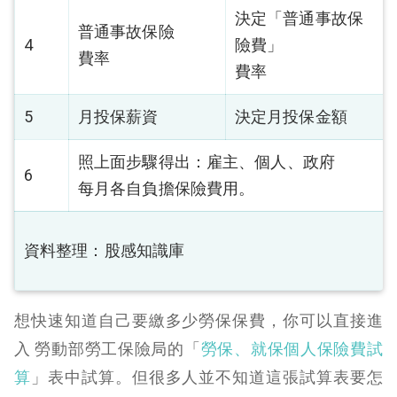
決定「普通事故保
普通事故保險
4
險費」
費率
費率
5
月投保薪資
決定月投保金額
照上面步驟得出：雇主、個人、政府
6
每月各自負擔保險費用。
資料整理：股感知識庫
想快速知道自己要繳多少勞保保費，你可以直接進
入 勞動部勞工保險局的「
勞保、就保個人保險費試
算
」表中試算。但很多人並不知道這張試算表要怎