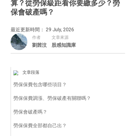
算？從勞保級距看你要繳多少？勞
保會破產嗎？
最近更新時間： 29 July, 2026
作者
文章來源
劉茜汶
股感知識庫
文章段落
勞保保費包含哪些項目？
勞保保費調漲、勞保破產有關聯嗎？
勞保會破產嗎？
勞保保費全部都自己出？