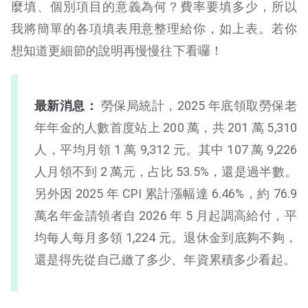
麼填、個別項目的意義為何？費率要填多少，所以
我將簡單的各項填表用意整理給你，如上表。若你
想知道更細節的說明再慢慢往下看囉！
最新消息：
勞保局統計，2025 年底領取勞保老
年年金的人數首度站上 200 萬，共 201 萬 5,310
人，平均月領 1 萬 9,312 元。其中 107 萬 9,226
人月領不到 2 萬元，占比 53.5%，還是過半數。
另外因 2025 年 CPI 累計漲幅達 6.46%，約 76.9
萬名年金請領者自 2026 年 5 月起調高給付，平
均每人每月多領 1,224 元。退休金到底夠不夠，
還是得先從自己繳了多少、年資累積多少看起。