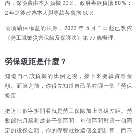
內，保險費由本人負擔 20％、政府專款負擔 80％；
2 年之後改為本人與專款各負擔 50％。
這項續保權益的法源，2022 年 5 月 1 日起已改依
《勞工職業災害保險及保護法》第 77 條辦理。
勞保級距是什麼？
知道自己該負擔的比例之後，接下來要算實際金
額。而算之前，你得先知道自己落在哪一個「勞保
級距」。
把這三個字拆開看就是勞工保險加上等級差距。勞
動部把月薪劃成若干個區間，每個區間對應一個固
定的投保金額，你的保費就按這個金額計算，而不