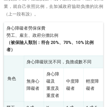
業，就自己依照比例，去加減政府協助負擔的比例
（上一段有說）。
身心障礙者勞保保費
勞工、雇主、政府分擔比例
（被保險人類別：符合 20%、70%、10% 比例
者）
身心障礙狀況不同，負擔成數不同
身心障
角色
無身心
礙及
中度障
輕度障
障礙者
重度及
礙者
礙者
重度者