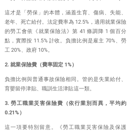
這才是「勞保」的本體，涵蓋生育、傷病、失能、
老年、死亡給付。法定費率為 12.5%，適用就業保險
的勞工會依《就業保險法》第 41 條調降 1 個百分
點，實際按 11.5% 計收。負擔比例是雇主 70%、勞
工 20%、政府 10%。
2. 就業保險費（費率固定 1%）
負擔比例與普通事故保險相同。管的是失業給付、
育嬰留停津貼、職訓生活津貼這一類。
3. 勞工職業災害保險費（依行業別而異，平均約
0.21%）
這一項要特別留意。《勞工職業災害保險及保護