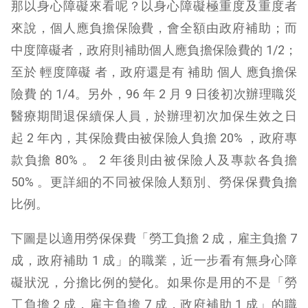
那以身心障礙來看呢？以身心障礙極重度及重度者
來說，個人應負擔保險費，會全額由政府補助；而
中度障礙者，政府則補助個人應負擔保險費的 1/2；
至於 輕度障礙 者，政府還是有 補助 個人 應負擔保
險費 的 1/4。另外，96 年 2 月 9 日後初次辦理職災
醫療期間退保續保人員，於辦理初次加保生效之日
起 2 年內，其保險費由被保險人負擔 20% ，政府專
款負擔 80% 。 2 年後則由被保險人及專款各負擔
50% 。更詳細的不同被保險人類別、勞保保費負擔
比例。
下圖是以適用勞保保費「勞工負擔 2 成，雇主負擔 7
成，政府補助 1 成」的職業，近一步看有無身心障
礙狀況，分擔比例的變化。如果你是用的不是「勞
工負擔 2 成，雇主負擔 7 成，政府補助 1 成」的職