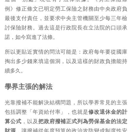
例》修正條文已明定勞工保險之財務由中央政府負
最後支付責任，並要求中央主管機關至少每三年檢
討保險財務。過去這是行政院長在立法院的口頭承
諾，如今寫進了法條。
所以更貼近實情的問法可能是：政府每年要從國庫
掏出多少錢來填這個洞，以及這樣的財政負擔能持
續多久。
學界主張的解法
光靠撥補不能解決結構問題，所以學界常見的主張
包括調整「年資給付率」，也就是
修改退休金的計
算公式
，以及
把政府撥補正式列為勞保基金的法定
財源
，讓撥補從年度預算的政治攻防變成制度性安