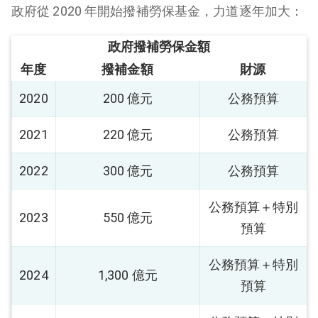
政府從 2020 年開始撥補勞保基金，力道逐年加大：
政府撥補勞保金額
年度
撥補金額
財源
2020
200 億元
公務預算
2021
220 億元
公務預算
2022
300 億元
公務預算
公務預算＋特別
2023
550 億元
預算
公務預算＋特別
2024
1,300 億元
預算