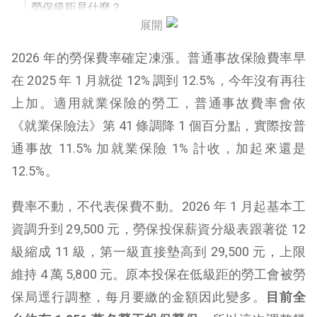
勞保級距是什麼？
展開
勞保級距看你要繳多少錢？
2026 年的勞保費率確定凍漲。普通事故保險費率早
勞保保費調漲，你要多付多少？
在 2025 年 1 月就從 12% 調到 12.5%，今年沒有再往
上加。適用就業保險的勞工，普通事故費率會依
勞保保費注意事項
《就業保險法》第 41 條調降 1 個百分點，實際按普
通事故 11.5% 加就業保險 1% 計收，加起來還是
12.5%。
費率不動，不代表保費不動。2026 年 1 月起基本工
資調升到 29,500 元，勞保投保薪資分級表跟著從 12
級縮成 11 級，第一級直接墊高到 29,500 元，上限
維持 4 萬 5,800 元。原本投保在低級距的勞工會被勞
保局逕行調整，每月要繳的金額因此變多。
目前全