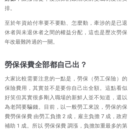
排。
至於年資給付率要不要動、怎麼動，牽涉的是已退
休者與未退休者之間的權益分配，這也是歷次勞保
年改最難跨過的一關。
勞保保費全部都自己出？
大家比較需要注意的一點是，勞保（勞工保險）的
保險費用，其實並不是要你自己出全額。這點看似
好笑但其實很多剛入職場的新鮮人並不知道，還以
為老闆要騙錢。目前，以一般勞工來說，勞保的保
費勞保保費 由勞工負擔 2 成，雇主負擔 7 成，政府
補助 1 成。所以 勞保保費 調漲，負擔加重最多的第