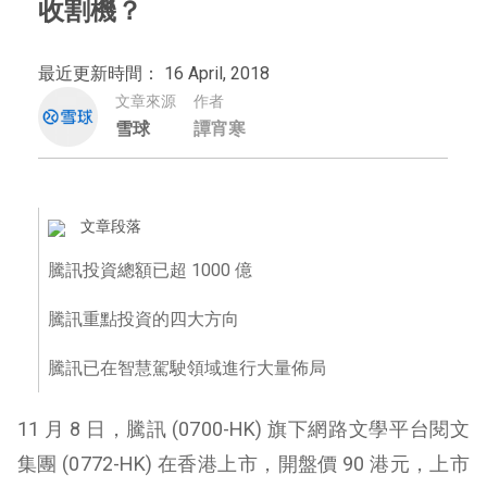
收割機？
最近更新時間： 16 April, 2018
文章來源
作者
雪球
譚宵寒
文章段落
騰訊投資總額已超 1000 億
騰訊重點投資的四大方向
騰訊已在智慧駕駛領域進行大量佈局
11 月 8 日，騰訊 (
0700-HK
) 旗下網路文學平台閱文
集團 (0772-HK) 在香港上市，開盤價 90 港元，上市