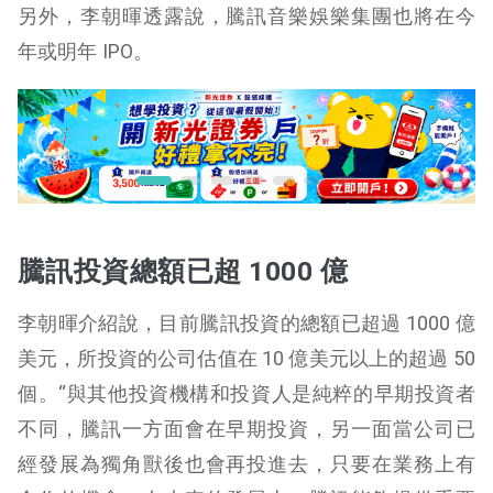
另外，李朝暉透露說，騰訊音樂娛樂集團也將在今
年或明年 IPO。
騰訊投資總額已超 1000 億
李朝暉介紹說，目前騰訊投資的總額已超過 1000 億
美元，所投資的公司估值在 10 億美元以上的超過 50
個。“與其他投資機構和投資人是純粹的早期投資者
不同，騰訊一方面會在早期投資，另一面當公司已
經發展為獨角獸後也會再投進去，只要在業務上有