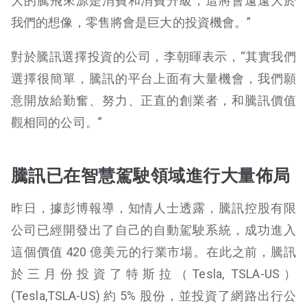
大的騰飛來源是消費和消費升級，這將會遠遠大於
我們的想像，零售將會是巨大的投資機會。”
對於騰訊選擇投資的公司，李朝暉表示，“其實我們
選擇很簡單，騰訊的平台上面有大量機會，我們願
意開放給勤奮、努力、正直的創業者，和騰訊價值
觀相同的公司。”
騰訊已在智慧駕駛領域進行大量佈局
昨日，據彭博報導，知情人士透露，騰訊控股有限
公司已經開發出了自己的自動駕駛系統，成功進入
這個價值 420 億美元的行業市場。在此之前，騰訊
於三月份投資了特斯拉（Tesla, TSLA-US）
(
Tesla,TSLA-US)
約 5% 股份，並投資了網路出行公