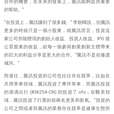
合作的機會，在未來的發展上，騰訊能夠提供重要
的幫助。”
“在投資上，騰訊賺到了很多錢。” 李朝暉說，但騰訊
更多的時候只是一個小股東，就騰訊而言，投資這
家公司所能體現的創始人收益、投資人收益、IPO 後
公眾股東的收益，給每一個參與創業創新主體帶來
的巨大的利益分享是更大的合作。“騰訊不是在修護
城河。”
而過往，騰訊投資的公司也往往存在競爭，比如在
共用單車領域，騰訊投資了摩拜單車，而騰訊投資
的滴滴出行 (
836254-CN)
則投資了 ofo；在醫美領
域，騰訊投資了行業的前兩名更美和新氧。“投資的
公司之間或者與騰訊的業務存在競爭是健康生態所