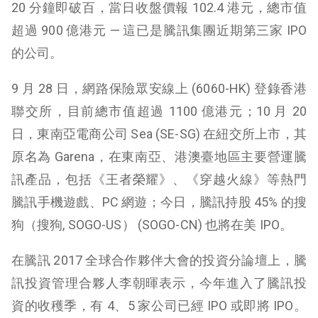
20 分鐘即破百，當日收盤價報 102.4 港元，總市值
超過 900 億港元 — 這已是騰訊集團近期第三家 IPO
的公司。
9 月 28 日，網路保險眾安線上 (6060-HK) 登錄香港
聯交所，目前總市值超過 1100 億港元；10 月 20
日，東南亞電商公司 Sea (
SE-SG)
在紐交所上市，其
原名為 Garena，在東南亞、港澳臺地區主要營運騰
訊產品，包括《王者榮耀》、《穿越火線》等熱門
騰訊手機遊戲、PC 網遊；今日，騰訊持股 45% 的搜
狗（搜狗, SOGO-US） (SOGO-CN) 也將在美 IPO。
在騰訊 2017 全球合作夥伴大會的投資分論壇上，騰
訊投資管理合夥人李朝暉表示，今年進入了騰訊投
資的收穫季，有 4、5 家公司已經 IPO 或即將 IPO。