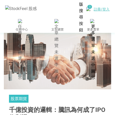
註冊/登入
任務中心
文章總覽
更多選單
股票期貨
千億投資的邏輯：騰訊為何成了IPO