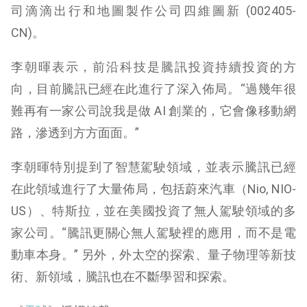
司滴滴出行和地圖製作公司四維圖新 (002405-
CN)。
李朝暉表示，前沿科技是騰訊投資持續投資的方
向，目前騰訊已經在此進行了深入佈局。“過幾年很
難再有一家公司說我是做 AI 創業的，它會像移動網
路，滲透到方方面面。”
李朝暉特別提到了智慧駕駛領域，並表示騰訊已經
在此領域進行了大量佈局，包括蔚來汽車（Nio, NIO-
US）、特斯拉，並在美國投資了無人駕駛領域的多
家公司。“騰訊更關心無人駕駛裡的應用，而不是電
動車本身。” 另外，外太空的探索、量子物理等新技
術、新領域，騰訊也在不斷學習和探索。