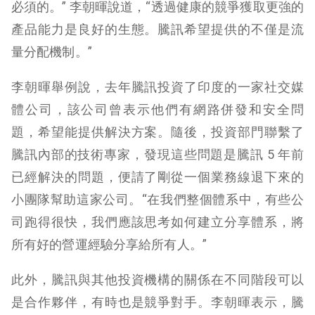
必須的。” 李朝暉說道，“透過健康的競爭獲取更強的
產品能力是良好的生態。騰訊希望提供的不僅是流
量分配機制。”
李朝暉舉例說，去年騰訊投資了印度的一家社交媒
體公司，該公司曾表示他們有網路併發和安全問
題，希望能提供解決方案。隨後，投資部門聯繫了
騰訊內部的技術專家，發現這些問題是騰訊 5 年前
已經解決的問題，便請了剛從一個業務線退下來的
小團隊幫助這家公司。“在我們整個體系中，有些公
司跑得很快，我們應該思考如何建立分享體系，將
所有好的營運經驗分享給所有人。”
此外，騰訊與其他投資機構的關係在不同階段可以
是合作夥伴，有時也是競爭對手。李朝暉表示，騰