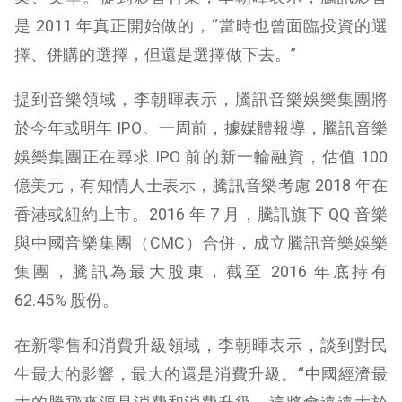
是 2011 年真正開始做的，“當時也曾面臨投資的選
擇、併購的選擇，但還是選擇做下去。”
提到音樂領域，李朝暉表示，騰訊音樂娛樂集團將
於今年或明年 IPO。一周前，據媒體報導，騰訊音樂
娛樂集團正在尋求 IPO 前的新一輪融資，估值 100
億美元，有知情人士表示，騰訊音樂考慮 2018 年在
香港或紐約上市。2016 年 7 月，騰訊旗下 QQ 音樂
與中國音樂集團（CMC）合併，成立騰訊音樂娛樂
集團，騰訊為最大股東，截至 2016 年底持有
62.45% 股份。
在新零售和消費升級領域，李朝暉表示，談到對民
生最大的影響，最大的還是消費升級。“中國經濟最