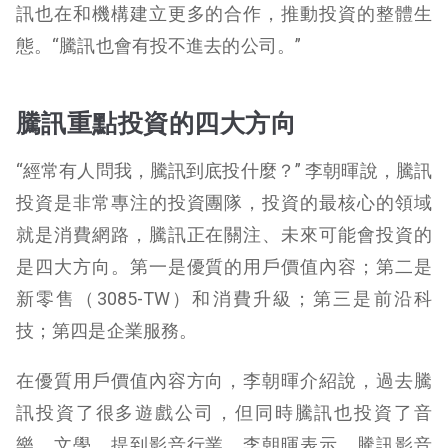
訊也在和機構建立更多的合作，推動投資的整體生
態。“騰訊也會有投不進去的公司。”
騰訊重點投資的四大方向
“經常有人問我，騰訊到底投什麼？” 李朝暉說，騰訊
投資是非常專注的投資團隊，投資的最核心的領域
就是消費網路，騰訊正在關注、未來可能會投資的
是四大方向。第一是優質的用戶價值內容；第二是
新零售（3085-TW）和消費升級；第三是前沿科
技；第四是企業服務。
在優質用戶價值內容方向，李朝暉介紹說，過去騰
訊投資了很多遊戲公司，但同時騰訊也投資了音
樂、文學。提到影音行業，李朝暉表示，騰訊影音