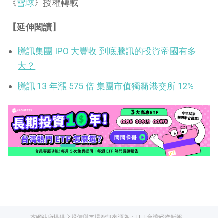
《
雪球
》授權轉載
【延伸閱讀】
騰訊集團 IPO 大豐收 到底騰訊的投資帝國有多
大？
騰訊 13 年漲 575 倍 集團市值獨霸港交所 12%
本網站所提供之股價與市場資訊來源為：
TEJ 台灣經濟新報
、