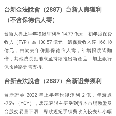
台新金法說會（2887）台新人壽獲利
（不含保德信人壽）
台新人壽上半年稅後淨利為 14.77 億元，初年度保費
收入（FYP）為 100.57 億元，總保費收入達 168.18
億元，由於去年併購保德信人壽，年增幅度皆翻
倍，其他成長動能來至持續推出新產品，加上銀行
保險通路銷售支持。
台新金法說會（2887）台新證券獲利
台新證券 2022 年上半年稅後淨利 2 億，年衰退
-75% （YOY），表現衰退主要受到資本市場動盪及
台股交易量下滑，導致經紀手續費收入較去年小幅