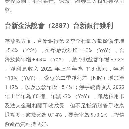
金控版圖，擁有銀行、保險、證券三大核心業務引
擎。
台新金法說會（2887）台新銀行獲利
存放款方面，台新銀行第 2 季全行總放款餘額年增
+5.4% （YoY），外幣放款年增 +10% （YoY），台
幣放款年增 +4.3% （YoY），總存款餘額年增 +7.3%
。淨利息收入 2022 年上半年為 118 億元，年增
+10% （YoY），受惠第二季淨利差（NIM）增加至
1.17% ，以及放款年增 +5.4% ；淨手續費收入 2022
年上半年為 60 億，年減 -3% （YoY），雖然信用卡
及法人金融相關手收成長，但不足抵銷財管手收衰
退幅度；逾放比為 0.14% ，覆蓋率為 970.2% ，授信
資產品質維持良好。