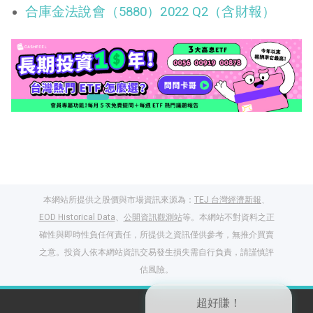
合庫金法說會（5880）2022 Q2（含財報）
本網站所提供之股價與市場資訊來源為：
TEJ 台灣經濟新報
、
EOD Historical Data
、
公開資訊觀測站
等。本網站不對資料之正
確性與即時性負任何責任，所提供之資訊僅供參考，無推介買賣
之意。投資人依本網站資訊交易發生損失需自行負責，請謹慎評
閱讀文章，天天賺
估風險。
獎勵
登入股感會員，閱讀
任一文章