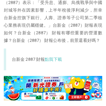
（2887）表示：「受升息、通膨、烏俄戰爭與中國
封城等外在因素影響，上半年稅後淨利減少，所幸
台新金控旗下銀行、人壽、證券等子公司第二季核
心業務表現仍屬穩健。」台新金（2887）財報表現
如何？台新金（2887） 財報有哪些重要的營運數
據？台新金（2887） 財報公布後，前景還看好嗎？
台新金 2887 財報
點我下載