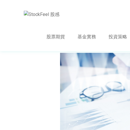
股票期貨
基金實務
投資策略