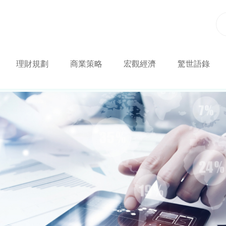
理財規劃
商業策略
宏觀經濟
驚世語錄