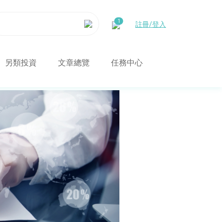
註冊/登入
另類投資
文章總覽
任務中心