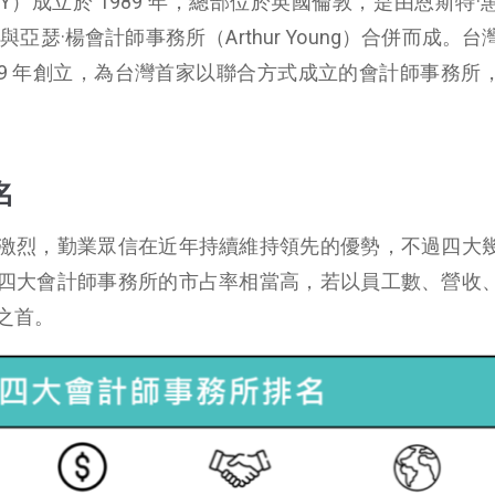
簡稱 EY）成立於 1989 年，總部位於英國倫敦，是由恩斯特
ney）與亞瑟·楊會計師事務所（Arthur Young）合併而成。
69 年創立，為台灣首家以聯合方式成立的會計師事務所
名
激烈，勤業眾信在近年持續維持領先的優勢，不過四大
四大會計師事務所的市占率相當高，若以員工數、營收
之首。