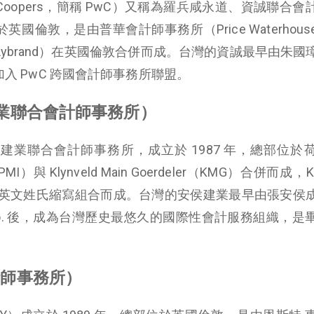
use Coopers，簡稱 PwC）又稱為羅兵咸永道、資誠聯合
於英國倫敦，是由普華會計師事務所（Price Waterhou
& Lybrand）在英國倫敦合併而成。台灣的資誠最早由朱
加入 PwC 跨國會計師事務所聯盟。
建業聯合會計師事務所）
建業聯合會計師事務所，成立於 1987 年，總部位於
nal （PMI）與 Klynveld Main Goerdeler（KMG）合併而成，
英文姓氏縮寫組合而成。台灣的安侯建業最早由張安侯
chell & Co. 後，成為台灣歷史最悠久的國際性會計服務組織，
計師事務所）