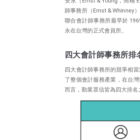
安永（Ernst & Young，
師事務所（Ernst & Whin
聯合會計師事務所最早於 19
永在台灣的正式會員所。
四大會計師事務所排
四大會計師事務所的競爭相當
了整個會計服務產業，在台灣
而言，勤業眾信皆為四大排名