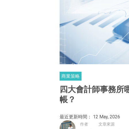
商業策略
四大會計師事務所
帳？
最近更新時間： 12 May, 2026
作者
文章來源