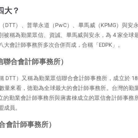
四大？
DTT）、普華永道（PwC）、畢馬威（KPMG）與安永
別被稱為勤業眾信、資誠、畢馬威與安永，為 4 家全球
八大會計師事務所多次合併而成，合稱「EDPK」。
業眾信聯合會計師事務所）
che，簡稱 DTT）又稱為勤業眾信聯合會計師事務所，成立於 18
數量來看，德勤為全球最大的會計師事務所。台灣的勤
楠成立的勤業會計師事務所與蔣書棟成立的眾信會計師事務
盟成員。
聯合會計師事務所）