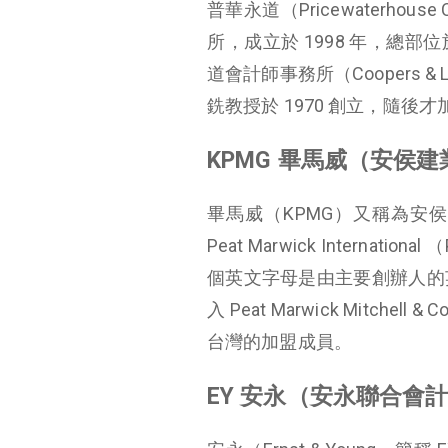
普華永道（Pricewaterho
所，成立於 1998 年，總部位
道會計師事務所（Coopers 
銑教授於 1970 創立，隨後才
KPMG 畢馬威（安侯
畢馬威（KPMG）又稱為安侯
Peat Marwick Internatio
個英文字母是由主要創辦人的
入 Peat Marwick Mit
台灣的加盟成員。
EY 安永（安永聯合會