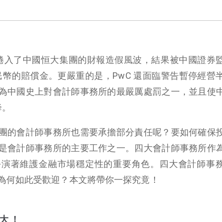
C）捲入了中國恒大集團的財報造假風波，結果被中國證券
元人民幣的賠償金。更嚴重的是，PwC 還面臨警告暫停經營
為中國史上對會計師事務所的最嚴厲處罰之一，並且使
降。
團的會計師事務所也需要承擔部分責任呢？要如何確保
是會計師事務所的主要工作之一。四大會計師事務所作
扮演著維護金融市場穩定性的重要角色。四大會計師事
為何如此受歡迎？本文將帶你一探究竟！
大 ！