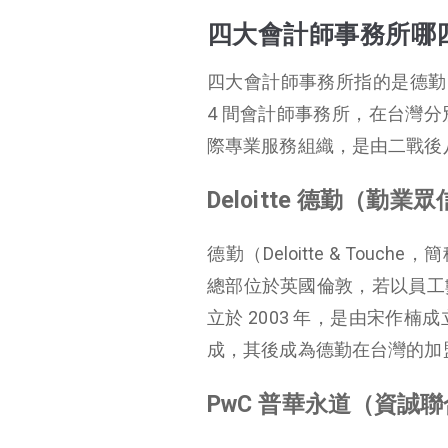
四大會計師事務所哪
四大會計師事務所指的是德勤（
4 間會計師事務所，在台灣分
際專業服務組織，是由二戰後
Deloitte 德勤（勤
德勤（Deloitte & Tou
總部位於英國倫敦，若以員工
立於 2003 年，是由宋作
成，其後成為德勤在台灣的加
PwC 普華永道（資誠