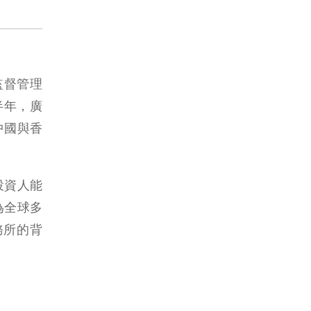
監督管理
半年，廣
中國與香
投資人能
為全球多
務所的背