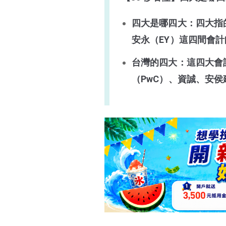
四大會計師事務所哪四大？
四大是哪四大：四大指的
四大會計師事務所排名
安永（EY）這四間會
四大會計師事務所會
什麼搶破頭？
台灣的四大：這四大會計
四大會計師事務所特色
（PwC）、資誠、安侯
四大會計師事務所主要事務
四大會計師事務所現況
四大會計師事務所結論
常見問題與回答