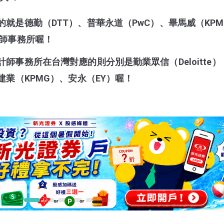
就是德勤（DTT）、普華永道（PwC）、畢馬威（KPM
計師事務所喔！
師事務所在台灣對應的則分別是勤業眾信（Deloitte）
建業（KPMG）、安永（EY）喔！