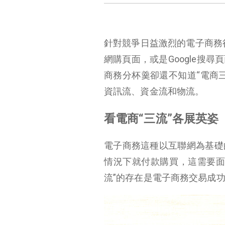
針對競爭日益激烈的電子商務行
網購頁面，或是Google搜
商務分杯羹卻還不知道“電商
資訊流、資金流和物流。
看電商“三流”各展英姿
電子商務這種以互聯網為基礎
情況下就付款購買，這需要面
流”的存在是電子商務交易成