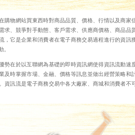
在購物網站買東西時對商品品質、價格、行情以及商家
需求、競爭對手動態、客戶需求、供應商價格、商品品
流，它是企業和消費者在電子商務交易過程進行的資訊
動。
優勢在於以互聯網為基礎的即時資訊網使得資訊流動速
業及時掌握市場、金融、價格等訊息並做出經營策略和
。資訊流是電子商務交易中各大廠家、商城和消費者不