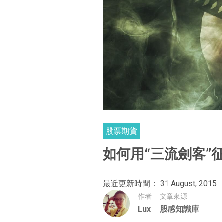
股票期貨
如何用“三流劍客”
最近更新時間： 31 August, 2015
作者
文章來源
Lux
股感知識庫