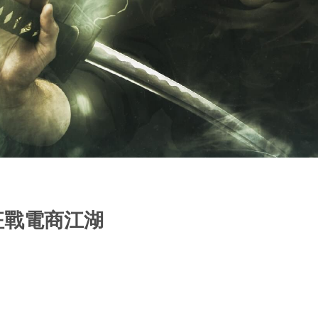
征戰電商江湖