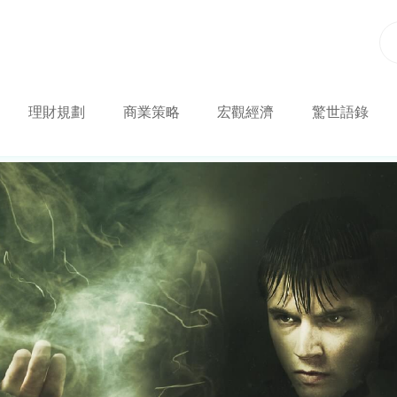
理財規劃
商業策略
宏觀經濟
驚世語錄