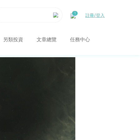
註冊/登入
另類投資
文章總覽
任務中心