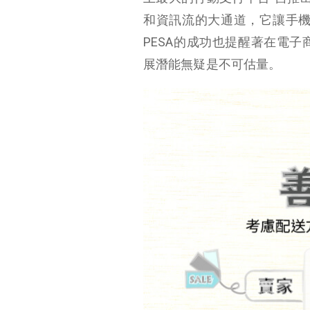
和資訊流的大通道，它讓手機
PESA的成功也提醒著在電
展潛能無疑是不可估量。