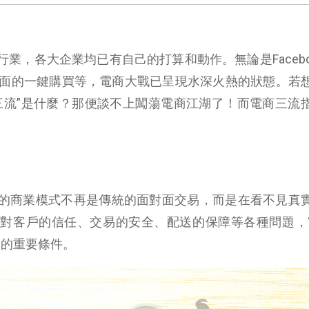
業，各大企業均已有自己的打算和動作。無論是Facebo
尋頁面的一鍵購買等，電商大戰已呈現水深火熱的狀態。若
三流”是什麼？那便談不上闖蕩電商江湖了！而電商三流
的商業模式不再是傳統的面對面交易，而是在看不見真
對客戶的信任、交易的安全、配送的保障等各種問題，
功的重要條件。