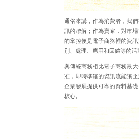
通俗來講，作為消費者，我們
訊的瞭解；作為賣家，對市場
的掌控便是電子商務裡的資訊
別、處理、應用和回饋等的活
與傳統商務相比電子商務最大
准，即時準確的資訊流能讓企
企業發展提供可靠的資料基礎
核心。