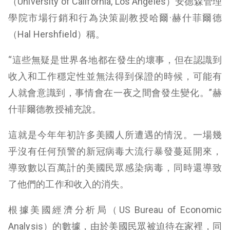
（University of California, Los Angeles）安德森管理
學院市場行銷和行為決策副教授哈爾·赫什菲爾德
（Hal Hershfield）稱。
“這些無疑是世界各地都在發生的壞事，但在認識到
收入和工作穩定性並無法得到保證的時候，可能有
人就會意識到，事情會在一夜之間會發生變化。”赫
什菲爾德教授補充說。
這就是今年年初許多美國人所遭遇的情況。一場幾
乎沒有任何預警的新冠病毒大流行暴發蔓延開來，
導致數以百萬計的美國民眾感染病毒，同時還導致
了他們的工作和收入的消失。
根據美國經濟分析局（US Bureau of Economic
Analysis）的數據，由於美國民眾被迫待在家裡，同