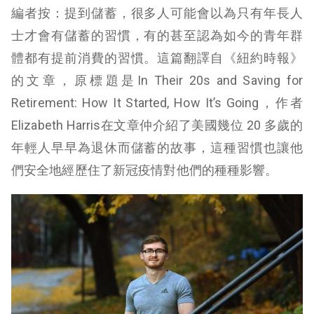
編者按：提到儲蓄，很多人可能會以為只有年長人
士才會有儲蓄的習慣，有的甚至認為如今的青年群
體都有提前消費的習慣。這篇翻譯自《紐約時報》
的文章，原標題是In Their 20s and Saving for
Retirement: How It Started, How It’s Going，作者
Elizabeth Harris在文章仲介紹了美國幾位 20 多歲的
年輕人早早為退休而儲蓄的故事，這種習慣也讓他
們安全地經歷住了新冠疫情對他們的種種影響。