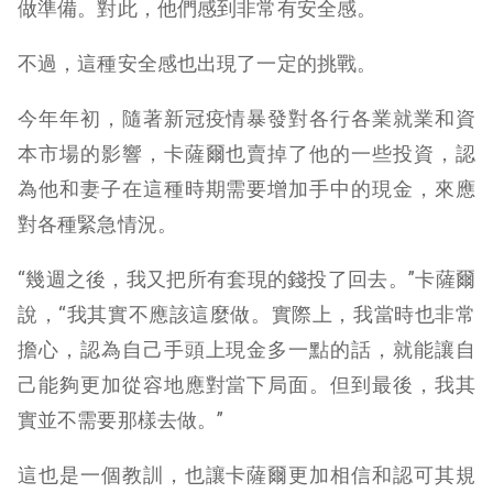
做準備。對此，他們感到非常有安全感。
不過，這種安全感也出現了一定的挑戰。
今年年初，隨著新冠疫情暴發對各行各業就業和資
本市場的影響，卡薩爾也賣掉了他的一些投資，認
為他和妻子在這種時期需要增加手中的現金，來應
對各種緊急情況。
“幾週之後，我又把所有套現的錢投了回去。”卡薩爾
說，“我其實不應該這麼做。實際上，我當時也非常
擔心，認為自己手頭上現金多一點的話，就能讓自
己能夠更加從容地應對當下局面。但到最後，我其
實並不需要那樣去做。”
這也是一個教訓，也讓卡薩爾更加相信和認可其規