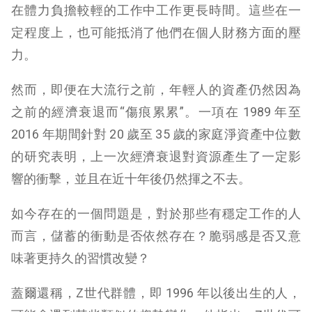
在體力負擔較輕的工作中工作更長時間。這些在一
定程度上，也可能抵消了他們在個人財務方面的壓
力。
然而，即便在大流行之前，年輕人的資產仍然因為
之前的經濟衰退而“傷痕累累”。一項在 1989 年至
2016 年期間針對 20 歲至 35 歲的家庭淨資產中位數
的研究表明，上一次經濟衰退對資源產生了一定影
響的衝擊，並且在近十年後仍然揮之不去。
如今存在的一個問題是，對於那些有穩定工作的人
而言，儲蓄的衝動是否依然存在？脆弱感是否又意
味著更持久的習慣改變？
蓋爾還稱，Z世代群體，即 1996 年以後出生的人，