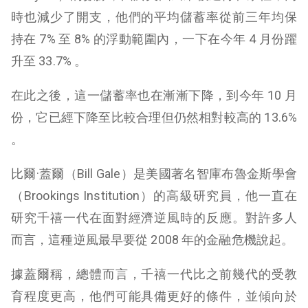
時也減少了開支，他們的平均儲蓄率從前三年均保
持在 7% 至 8% 的浮動範圍內，一下在今年 4 月份躍
升至 33.7% 。
在此之後，這一儲蓄率也在漸漸下降，到今年 10 月
份，它已經下降至比較合理但仍然相對較高的 13.6%
。
比爾·蓋爾（Bill Gale）是美國著名智庫布魯金斯學會
（Brookings Institution）的高級研究員，他一直在
研究千禧一代在面對經濟逆風時的反應。對許多人
而言，這種逆風最早要從 2008 年的金融危機說起。
據蓋爾稱，總體而言，千禧一代比之前幾代的受教
育程度更高，他們可能具備更好的條件，並傾向於