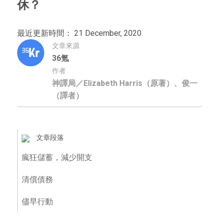
休？
最近更新時間： 21 December, 2020
文章來源
36氪
作者
神譯局／Elizabeth Harris（原著）、俊一
（譯者）
文章段落
瘋狂儲蓄，減少開支
清償債務
儘早行動