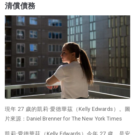
清償債務
現年 27 歲的凱莉·愛德華茲（Kelly Edwards）。圖
片來源：Daniel Brenner for The New York Times
凱莉·愛德華茲（Kelly Edwards）今年 27 歲，是安