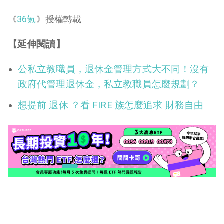
《
36氪
》授權轉載
【延伸閱讀】
公私立教職員，退休金管理方式大不同！沒有
政府代管理退休金，私立教職員怎麼規劃？
想提前 退休 ？看 FIRE 族怎麼追求 財務自由