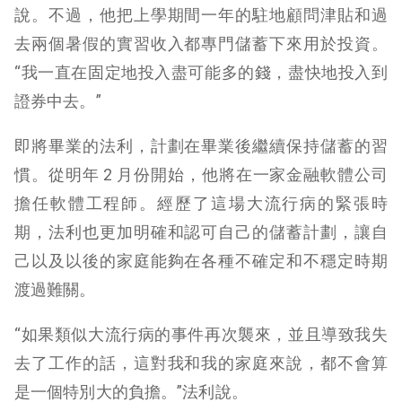
說。不過，他把上學期間一年的駐地顧問津貼和過
去兩個暑假的實習收入都專門儲蓄下來用於投資。
“我一直在固定地投入盡可能多的錢，盡快地投入到
證券中去。”
即將畢業的法利，計劃在畢業後繼續保持儲蓄的習
慣。從明年 2 月份開始，他將在一家金融軟體公司
擔任軟體工程師。經歷了這場大流行病的緊張時
期，法利也更加明確和認可自己的儲蓄計劃，讓自
己以及以後的家庭能夠在各種不確定和不穩定時期
渡過難關。
“如果類似大流行病的事件再次襲來，並且導致我失
去了工作的話，這對我和我的家庭來說，都不會算
是一個特別大的負擔。”法利說。