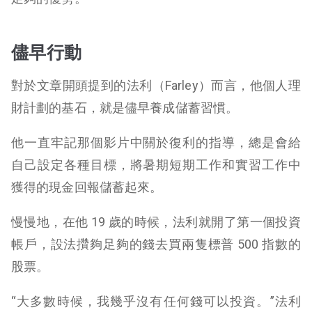
儘早行動
對於文章開頭提到的法利（Farley）而言，他個人理
財計劃的基石，就是儘早養成儲蓄習慣。
他一直牢記那個影片中關於復利的指導，總是會給
自己設定各種目標，將暑期短期工作和實習工作中
獲得的現金回報儲蓄起來。
慢慢地，在他 19 歲的時候，法利就開了第一個投資
帳戶，設法攢夠足夠的錢去買兩隻標普 500 指數的
股票。
“大多數時候，我幾乎沒有任何錢可以投資。”法利