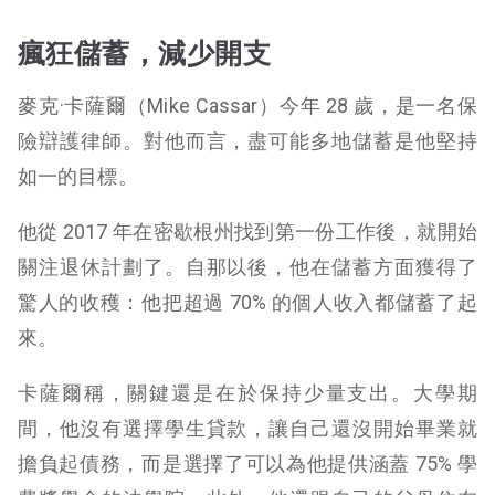
瘋狂儲蓄，減少開支
麥克·卡薩爾（Mike Cassar）今年 28 歲，是一名保
險辯護律師。對他而言，盡可能多地儲蓄是他堅持
如一的目標。
他從 2017 年在密歇根州找到第一份工作後，就開始
關注退休計劃了。自那以後，他在儲蓄方面獲得了
驚人的收穫：他把超過 70% 的個人收入都儲蓄了起
來。
卡薩爾稱，關鍵還是在於保持少量支出。大學期
間，他沒有選擇學生貸款，讓自己還沒開始畢業就
擔負起債務，而是選擇了可以為他提供涵蓋 75% 學