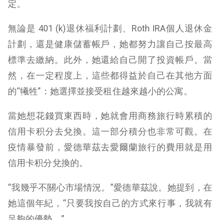
定。
無論是 401 (k)退休福利計劃、Roth IRA個人退休金
計劃，還是健康儲蓄帳戶，她都努力讓自己按最高
標準去繳納。此外，她還給自己開了投資帳戶。當
然，在一定程度上，這些都得益於自己在其他方面
的“犧牲”：她選擇並接受租住越來越小的公寓。
當她想花錢買東西時，她就會用商務旅行時累積的
信用卡积分去兌換。這一部分積分也非常可觀。在
疫情暴發前，愛德華茲去愛爾蘭旅行的費用就是用
信用卡积分兌換的。
“我幾乎不關心市場情​​況。”愛德華茲說。她提到，在
她這個年紀，“只要我按自己的方式來行事，我就有
足夠的優勢。”