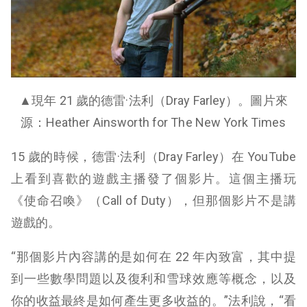
▲現年 21 歲的德雷·法利（Dray Farley）。圖片來
源：Heather Ainsworth for The New York Times
15 歲的時候，德雷·法利（Dray Farley）在 YouTube
上看到喜歡的遊戲主播發了個影片。這個主播玩
《使命召喚》（Call of Duty），但那個影片不是講
遊戲的。
“那個影片內容講的是如何在 22 年內致富，其中提
到一些數學問題以及復利和雪球效應等概念，以及
你的收益最終是如何產生更多收益的。”法利說，“看