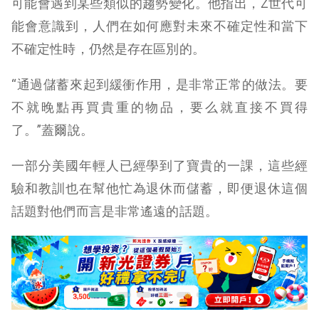
可能會遇到某些類似的趨勢變化。他指出，Z世代可
能會意識到，人們在如何應對未來不確定性和當下
不確定性時，仍然是存在區別的。
“通過儲蓄來起到緩衝作用，是非常正常的做法。要
不就晚點再買貴重的物品，要么就直接不買得
了。”蓋爾說。
一部分美國年輕人已經學到了寶貴的一課，這些經
驗和教訓也在幫他忙為退休而儲蓄，即便退休這個
話題​​對他們而言是非常遙遠的話題。