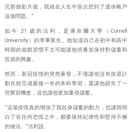
完那個影片後，我就在人生中首次想到了退休帳戶
這個問題。”
如今 21 歲的法利，是康奈爾大學（Cornell
University）的準畢業生。他知道自己在初中和高中
時期的遊戲習慣不太可能讓他培養並保持對儲蓄和
投資的興趣。
然而，新冠疫情的突然暴發，不僅讓他沒有按原計
劃在校完成最後一年的本科學習，還讓他錯失了一
些實習機會，這也讓他更加重視儲蓄。
“這場疫情真的增強了我自身儲蓄的動力，也讓我明
白了在任何恐慌之中，都要保持紀律性和堅持不懈
的做法。”法利說。