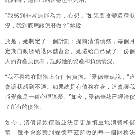
“我感到非常無能為力，心想：‘如果要改變這種狀
況，我到底應該怎麼做？’”她說。
於是，她制定了一個計劃：提前清償債務，每個月
定期自動繳納退休儲蓄金。她還給自己做了一份個
人的資產負債表，記錄她的資產和負債情況。
“我不喜歡在財務上有任何負擔。”愛德華茲說，“這
會讓我感到不適。如果總是有債務在身，這會讓我
感覺像是一種心理障礙。”如今，愛德華茲已經清償
了所有的債務。
如今，清償貸款債務並決定更加慎重地消費和儲
蓄，幾乎會影響到愛德華茲所做的每一個財務決