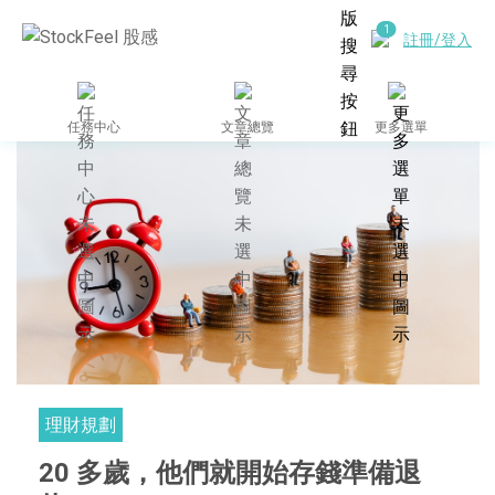
註冊/登入
任務中心
文章總覽
更多選單
理財規劃
20 多歲，他們就開始存錢準備退