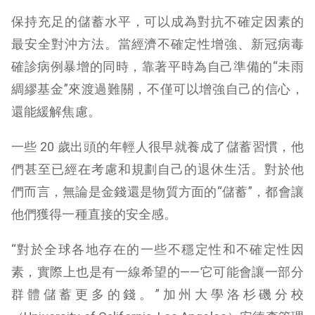
保持充足的儲蓄水平，可以成為對抗不確定因素的
最安全對沖方法。當經濟不確定性增強、新冠病毒
確診病例暴增的同時，靠著平時為自己準備的“未雨
綢繆基金”來渡過難關，不僅可以增強自己的信心，
還能緩解焦慮。
一些 20 歲出頭的年輕人很早就養成了儲蓄習慣，他
們甚至已經在考慮和規劃自己的退休生活。對於他
們而言，無論是金錢還是物質方面的“儲蓄”，都會讓
他們獲得一種直接的安全感。
“對於全球各地存在的一些不穩定性和不確定性因
素，實際上也是有一線希望的——它可能會讓一部分
群體儲蓄更多的錢。”加州大學洛杉磯分校