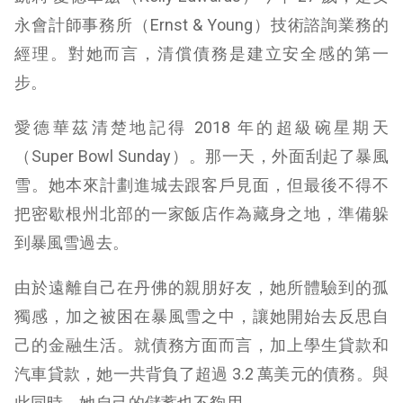
永會計師事務所（Ernst & Young）技術諮詢業務的
經理。對她而言，清償債務是建立安全感的第一
步。
愛德華茲清楚地記得 2018 年的超級碗星期天
（Super Bowl Sunday）。那一天，外面刮起了暴風
雪。她本來計劃進城去跟客戶見面，但最後不得不
把密歇根州北部的一家飯店作為藏身之地，準備躲
到暴風雪過去。
由於遠離自己在丹佛的親朋好友，她所體驗到的孤
獨感，加之被困在暴風雪之中，讓她開始去反思自
己的金融生活。就債務方面而言，加上學生貸款和
汽車貸款，她一共背負了超過 3.2 萬美元的債務。與
此同時，她自己的儲蓄也不夠用。