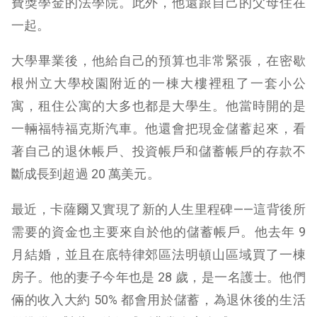
費獎學金的法學院。此外，他還跟自己的父母住在
一起。
大學畢業後，他給自己的預算也非常緊張，在密歇
根州立大學校園附近的一棟大樓裡租了一套小公
寓，租住公寓的大多也都是大學生。他當時開的是
一輛福特福克斯汽車。他還會把現金儲蓄起來，看
著自己的退休帳戶、投資帳戶和儲蓄帳戶的存款不
斷成長到超過 20 萬美元。
最近，卡薩爾又實現了新的人生里程碑——這背後所
需要的資金也主要來自於他的儲蓄帳戶。他去年 9
月結婚，並且在底特律郊區法明頓山區域買了一棟
房子。他的妻子今年也是 28 歲，是一名護士。他們
倆的收入大約 50% 都會用於儲蓄，為退休後的生活