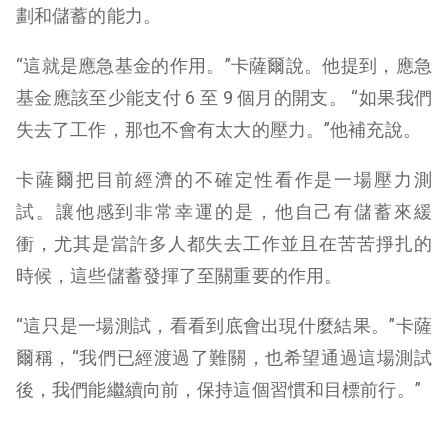
劃和儲蓄的能力。
“這就是應急基金的作用。”卡薩爾說。他提到，應急
基金應該至少能支付 6 至 9 個月的開支。 “如果我們
失去了工作，那也不會有太大的壓力。”他補充說。
卡薩爾把目前經濟的不確定性看作是一場壓力測
試。讓他感到非常幸運的是，他自己有儲蓄來緩
衝，尤其是當許多人都失去工作並且在苦苦掙扎的
時候，這些儲蓄發揮了至關重要的作用。
“這只是一場測試，看看到底會出現什麼結果。”卡薩
爾稱，“我們已經渡過了難關，也希望通過這場測試
後，我們能繼續向前，保持這個習慣和目標前行。”