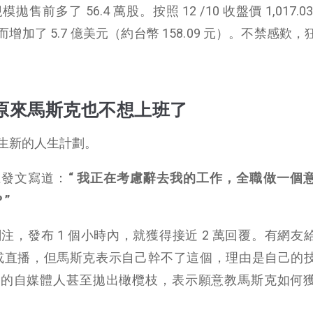
多了 56.4 萬股。按照 12 /10 收盤價 1,017.0
加了 5.7 億美元（約台幣 158.09 元）。不禁感歎，
原來馬斯克也不想上班了
生新的人生計劃。
體上發文寫道：
“ 我正在考慮辭去我的工作，全職做一個
？”
，發布 1 個小時內，就獲得接近 2 萬回覆。有網友
做影片或直播，但馬斯克表示自己幹不了這個，理由是自己的
訂閱者的自媒體人甚至拋出橄欖枝，表示願意教馬斯克如何