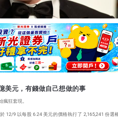
0 億美元，有錢做自己想做的事
始瘋狂套現。
/9 以每股 6.24 美元的價格執行了 2,165,241 份