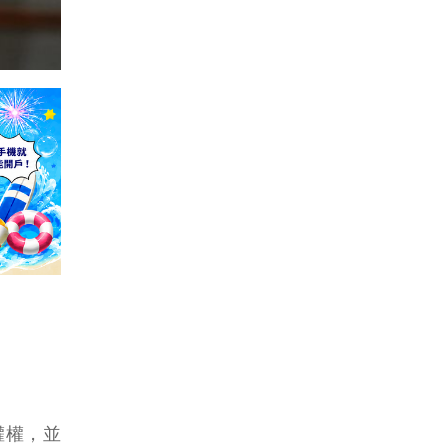
選權權，並