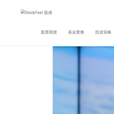
股票期貨
基金實務
投資策略