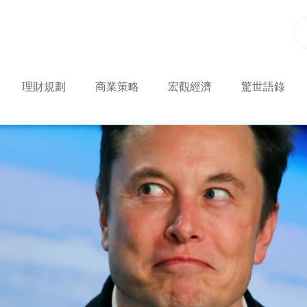
理財規劃
商業策略
宏觀經濟
驚世語錄