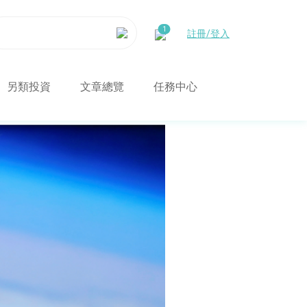
註冊/登入
另類投資
文章總覽
任務中心