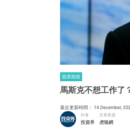
股票期貨
馬斯克不想工作了
最近更新時間： 14 December, 20
作者
文章來源
投資界
虎嗅網