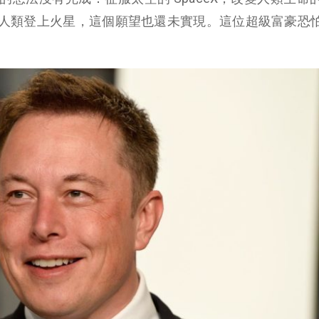
人類登上火星，這個願望也還未實現。這位超級富豪恐