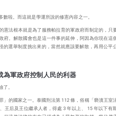
多數啦。而這就是學運所說的修憲內容之一。
的憲法根本就是為了服務帕拉育的軍政府而制定的，只
政府。解散國會也是這一件事的延伸，阿因為你現在這
奇怪怪的選舉制度挑出來的，當然就應該要解散，再用公平
成為軍政府控制人民的利器
險了。
」的國家之一。泰國刑法第 112 條，俗稱「褻瀆王室
王后及王位繼承人者，得處 3 年以上、 15 年以下有