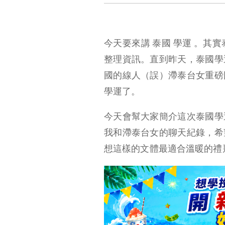
今天要來講 泰國 學運 。其
整理資訊。直到昨天，泰國學
國的線人（誤）滯泰台女重磅
學運了。
今天會幫大家簡介這次泰國學
我和滯泰台女的聊天紀錄，希
想這樣的文體最適合溫暖的禮