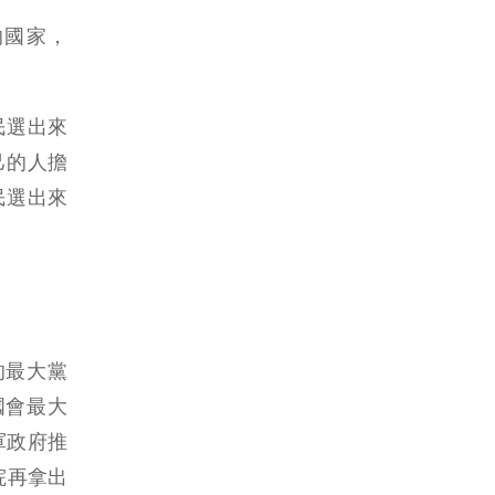
的國家，
民選出來
己的人擔
民選出來
的最大黨
國會最大
軍政府推
院再拿出