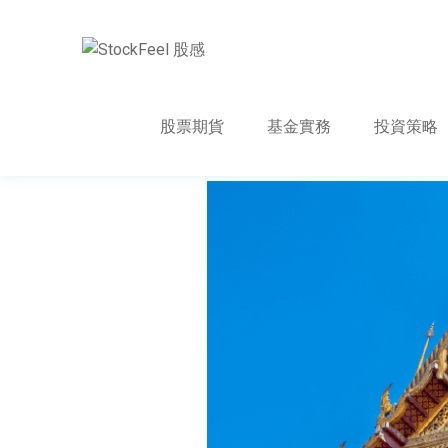
股票期貨
基金實務
投資策略