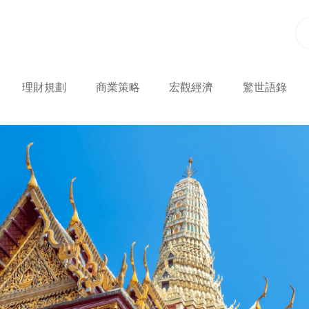
理財規劃
商業策略
宏觀經濟
驚世語錄