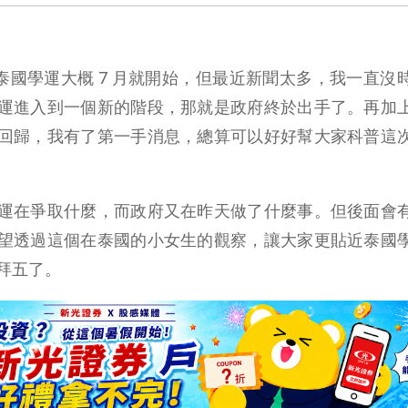
實泰國學運大概 7 月就開始，但最近新聞太多，我一直沒
運進入到一個新的階段，那就是政府終於出手了。再加
回歸，我有了第一手消息，總算可以好好幫大家科普這
運在爭取什麼，而政府又在昨天做了什麼事。但後面會
望透過這個在泰國的小女生的觀察，讓大家更貼近泰國
拜五了。