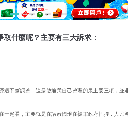
在爭取什麼呢？主要有三大訴求：
經過不斷調整，這是敏迪我自己整理的最主要三項，並
在一起看，主要就是在講泰國現在被軍政府把持，人民