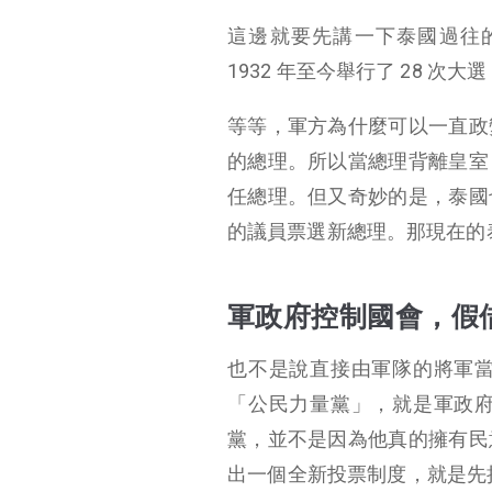
這邊就要先講一下泰國過往
1932 年至今舉行了 28 次大
等等，軍方為什麼可以一直政
的總理。所以當總理背離皇室
任總理。但又奇妙的是，泰國
的議員票選新總理。那現在的
軍政府控制國會，假
也不是說直接由軍隊的將軍
「公民力量黨」，就是軍政
黨，並不是因為他真的擁有民
出一個全新投票制度，就是先把參