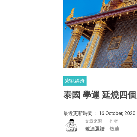
宏觀經濟
泰國 學運 延燒四
最近更新時間： 16 October, 2020
文章來源
作者
敏迪選讀
敏迪