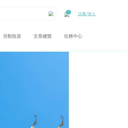
註冊/登入
另類投資
文章總覽
任務中心