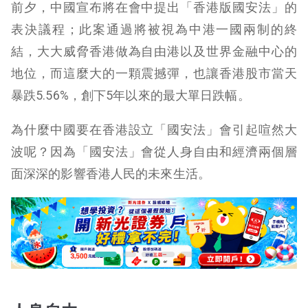
前夕，中國宣布將在會中提出「香港版國安法」的
表決議程；此案通過將被視為中港一國兩制的終
結，大大威脅香港做為自由港以及世界金融中心的
地位，而這麼大的一顆震撼彈，也讓香港股市當天
暴跌5.56%，創下5年以來的最大單日跌幅。
為什麼中國要在香港設立「國安法」會引起喧然大
波呢？因為「國安法」會從人身自由和經濟兩個層
面深深的影響香港人民的未來生活。