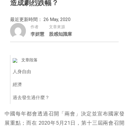
造成劇烈跌幅？
最近更新時間： 26 May, 2020
作者
文章來源
李妍慧
股感知識庫
文章段落
人身自由
經濟
過去發生過什麼？
中國每年都會透過召開「兩會」決定並宣布國家發
展重點；而在 2020年5月21日，第十三屆兩會召開