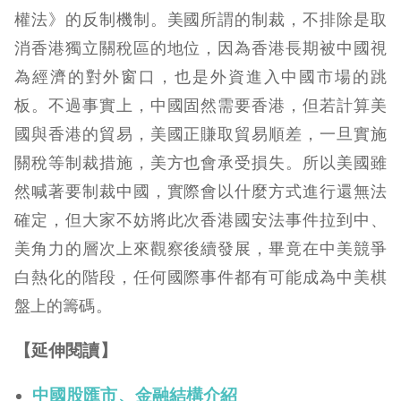
權法》的反制機制。美國所謂的制裁，不排除是取
消香港獨立關稅區的地位，因為香港長期被中國視
為經濟的對外窗口，也是外資進入中國市場的跳
板。不過事實上，中國固然需要香港，但若計算美
國與香港的貿易，美國正賺取貿易順差，一旦實施
關稅等制裁措施，美方也會承受損失。所以美國雖
然喊著要制裁中國，實際會以什麼方式進行還無法
確定，但大家不妨將此次香港國安法事件拉到中、
美角力的層次上來觀察後續發展，畢竟在中美競爭
白熱化的階段，任何國際事件都有可能成為中美棋
盤上的籌碼。
【延伸閱讀】
中國股匯市、金融結構介紹