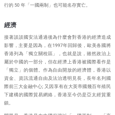
行的 50 年「一國兩制」也可能名存實亡。
經濟
接著談談國安法通過後為什麼會對香港的經濟造成
影響，主要是因為，在1997年回歸後，歐美各國將
香港列為「獨立關稅區」，也就是說，雖然政治上
屬於中國的一部分，但在經濟上香港被國際看作是
「獨立」的個體。作為自由開放的經濟體，香港以
資金、資訊流通自由及法治透明見長，長年名列國
際前三大金融中心; 又因享有在大英帝國幾百年殖民
下建構的國際貿易網絡，香港至今仍是亞太經貿重
鎮。