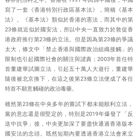
寫了一套《香港特別行政區基本法》，簡稱《基本
法》。《基本法》類似於香港的憲法，而其中的第
23條就近似於國安法，所以中央一直致力於敦促香
港政府推行第23條的立法。但是因為第23條的爭議
太大，條文中「禁止香港與國際政治組織接觸」的
限制也引起國際社會的關注與譴責；2003年首任特
首董建華試圖立法，引起五十萬人大遊行，董建華
隨後被北京換下，在這之後第23條立法便成了各任
特首不願意觸碰的政治毒藥。
雖然第23條在中央多年的嘗試下都未能順利立法，
黨的意志還是很堅定的，特別是2019年爆發了「反
送中抗爭」後，中央更加深了要盡快通過香港版本
國安法的念頭。既然短期內要透過香港立法會來立