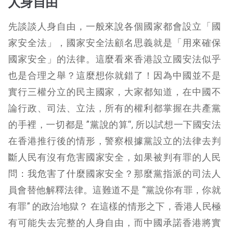
人身自由
先談談人身自由，一般來說各個國家都會設立「國
家安全法」，國家安全法顧名思義就是「用來確保
國家安全」的法律。這麼看來香港設立國安法似乎
也是合理之舉？這麼想你就錯了！因為中國並不是
實行三權分立的民主國家，大家都知道，在中國不
論行政
、司法、立法，所有的權利都掌握在共產黨
的手裡，
一切都是 ”黨說的算“, 所以試想一下國安法
在香港推行後的情形，警察根據黨設立的法律去判
斷人民有沒有危害國家安全，如果被判有罪的人民
問：我危害了什麼國家安全？那麼黨指派的司法人
員會替他解釋法律。這難道不是 “黨說你有罪，你就
有罪” 的政治地獄？ 在這樣的情形之下，香港人民極
有可能失去完整的人身自由，而中國承諾香港將實