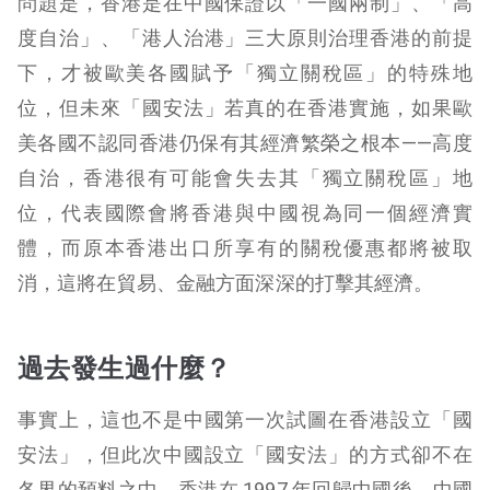
問題是，香港是在中國保證以「一國兩制」、「高
度自治」、「港人治港」三大原則治理香港的前提
下，才被歐美各國賦予「獨立關稅區」的特殊地
位，但未來「國安法」若真的在香港實施，如果歐
美各國不認同香港仍保有其經濟繁榮之根本——高度
自治，香港很有可能會失去其「獨立關稅區」地
位，代表國際會將香港與中國視為同一個經濟實
體，而原本香港出口所享有的關稅優惠都將被取
消，這將在貿易、金融方面深深的打擊其經濟。
過去發生過什麼？
事實上，這也不是中國第一次試圖在香港設立「國
安法」，但此次中國設立「國安法」的方式卻不在
各界的預料之中。香港在 1997 年回歸中國後，中國