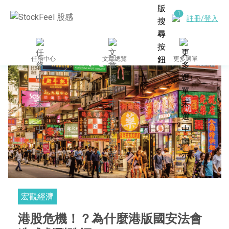
註冊/登入
任務中心
文章總覽
更多選單
宏觀經濟
港股危機！？為什麼港版國安法會