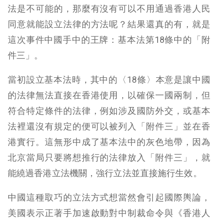
法是不可能的，那麼有沒有可以不用通過香港人民
同意就能設立法律的方法呢？結果還真的有，就是
這次事件中國手中的王牌：基本法第18條中的「附
件三」。
當初設立基本法時，其中的〈18條〉本意是讓中國
的法律無法直接在香港使用，以確保一國兩制，但
符合特定條件的法律，例如涉及國防外交，或基本
法裡還沒有規定的便可以被列入「附件三」並在香
港實行。這無形中成了基本法中的灰色地帶，因為
北京當局只要將想推行的法律放入「附件三」，就
能繞過香港立法機關，強行立法並直接施行生效。
中國這種取巧的立法方式想當然會引起國際輿論，
美國表示正著手加速啟動對中制裁命令與《香港人