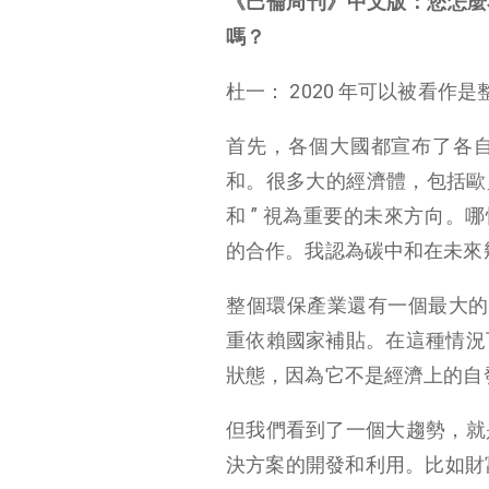
《巴倫周刊》中文版：您怎麼看
嗎？
杜一： 2020 年可以被看作是整
首先，各個大國都宣布了各自
和。很多大的經濟體，包括歐
和 ” 視為重要的未來方向。
的合作。我認為碳中和在未來
整個環保產業還有一個最大的
重依賴國家補貼。在這種情況
狀態，因為它不是經濟上的自
但我們看到了一個大趨勢，就
決方案的開發和利用。比如財富 5