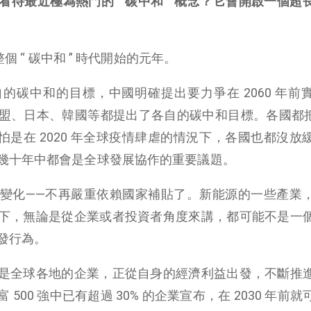
待最近極為熱門的 “ 碳中和 ” 概念？它會開啟一個超
個 “ 碳中和 ” 時代開始的元年。
的碳中和的目標，中國明確提出要力爭在 2060 年前
盟、日本、韓國等都提出了各自的碳中和目標。各國都把 
哪怕是在 2020 年全球疫情肆虐的情況下，各國也都沒放
幾十年中都會是全球發展協作的重要議題。
變化——不再嚴重依賴國家補貼了。新能源的一些產業
下，無論是從企業或者投資者角度來講，都可能不是一
發行為。
是全球各地的企業，正從自身的經濟利益出發，不斷推
00 強中已有超過 30% 的企業宣布，在 2030 年前