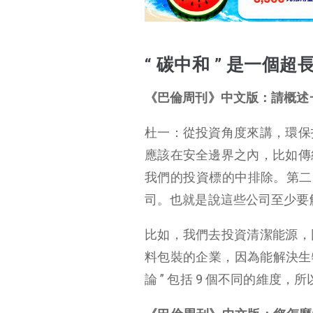
“ 碳中和 ” 是一個
《巴倫周刊》中文版：請概述一
杜一：從投資角度來講，環保
應該在安全邊界之內，比如傳
我們的投資標的中排除。第二步
司。也就是說這些公司至少要解決
比如，我們去投資清潔能源，
料包裝的企業，因為能解決生
論 ” 包括 9 個不同的維