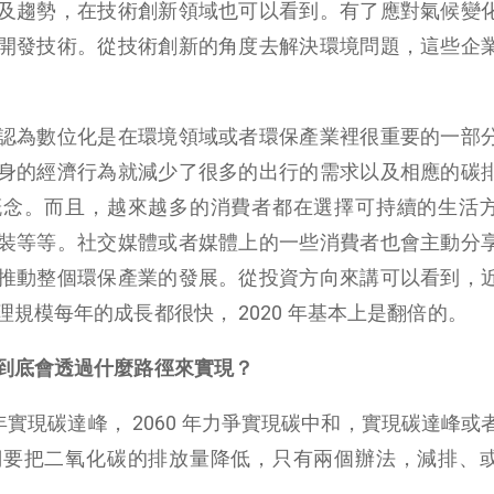
及趨勢，在技術創新領域也可以看到。有了應對氣候變
開發技術。從技術創新的角度去解決環境問題，這些企
認為數位化是在環境領域或者環保產業裡很重要的一部
身的經濟行為就減少了很多的出行的需求以及相應的碳
概念。而且，越來越多的消費者都在選擇可持續的生活
裝等等。社交媒體或者媒體上的一些消費者也會主動分
推動整個環保產業的發展。從投資方向來講可以看到，
規模每年的成長都很快， 2020 年基本上是翻倍的。
到底會透過什麼路徑來實現？
 年實現碳達峰， 2060 年力爭實現碳中和，實現碳達峰或
們要把二氧化碳的排放量降低，只有兩個辦法，減排、