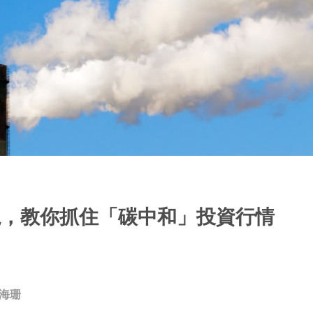
板塊，教你抓住「碳中和」投資行情
海珊