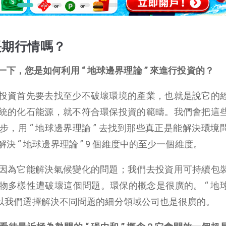
超長期行情嗎？
下，您是如何利用 “ 地球邊界理論 ” 來進行投資的？
投資首先要去找至少不破壞環境的產業，也就是說它的
統的化石能源，就不符合環保投資的範疇。我們會把這
，用 “ 地球邊界理論 ” 去找到那些真正是能解決環境
 “ 地球邊界理論 ” 9 個維度中的至少一個維度。
因為它能解決氣候變化的問題；我們去投資用可持續包
物多樣性遭破壞這個問題。環保的概念是很廣的。 “ 地
度，所以我們選擇解決不同問題的細分領域公司也是很廣的。