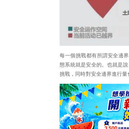
每一個挑戰都有所謂安全邊界
態系統就是安全的。也就是說
挑戰，同時對安全邊界進行量