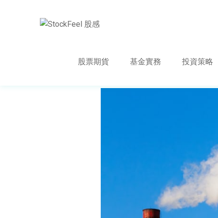
股票期貨
基金實務
投資策略