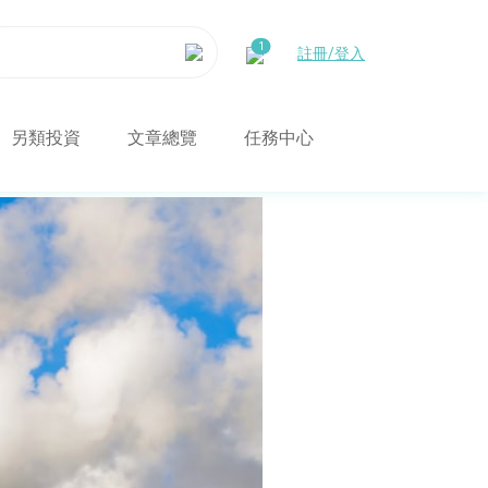
註冊/登入
另類投資
文章總覽
任務中心