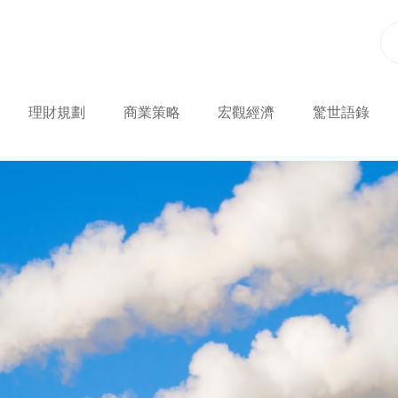
理財規劃
商業策略
宏觀經濟
驚世語錄