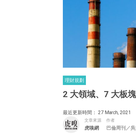
理財規劃
2 大領域、7 大
最近更新時間： 27 March, 2021
文章來源
作者
虎嗅網
巴倫周刊／吳