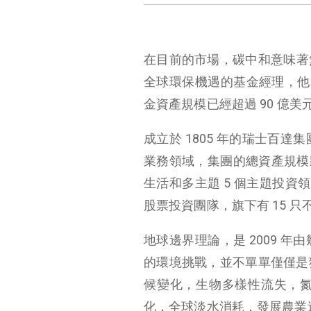
在目前的市場，碳中和意味著
全球環保機遇的基金經理，他掌
金資產規模已經超過 90 億美
成立於 1805 年的瑞士百
業務領域，集團的總資產規模將
生活和多主題 5 個主題投資
股票投資團隊，旗下有 15 只
地球邊界理論，是 2009 
的環境挑戰，並不單單僅僅是
候變化，生物多樣性流失，
化，全球淡水消耗，發展農業