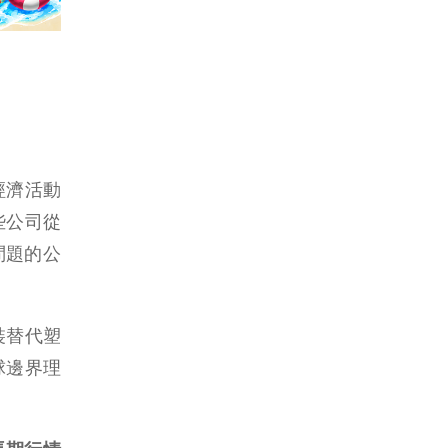
經濟活動
些公司從
問題的公
裝替代塑
球邊界理