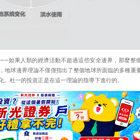
——如果人類的經濟活動不超過這些安全邊界，那麼整
，地球邊界理論不僅僅指出了整個地球所面臨的多種重
化。杜一的投資正是在這一理論的指導下進行的。