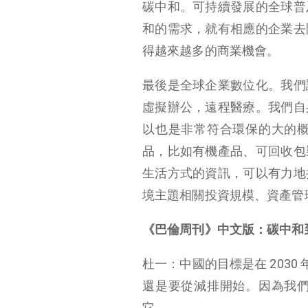
碳中和。可持續發展的全球普
和的需求，就有相應的企業去
得越來越多的商業機會。
最後是全球企業數位化。我們
虛擬辦公，遠程醫療。我們自
以也是非常符合環保的大的
品，比如有機產品、可回收包
生活方式的資訊，可以有力地
境主題相關投資規模、資產管理
《巴倫周刊》中文版：碳中和
杜一：中國的目標是在 2030
還是要從減排開始。因為我
它。