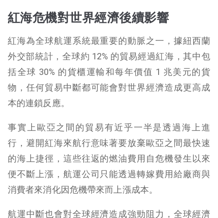
紅海危機對世界經濟後續影響
紅海為全球航運系統最重要的動脈之一，據紐西蘭
外交部統計，全球約 12% 的貿易經過紅海，其中包
括全球 30% 的貨櫃運輸和每年價值 1 兆美元的貨
物，任何貿易中斷都可能會對世界經濟造成更高成
本的連鎖反應。
事實上歐亞之間的貿易有近乎一半是透過海上進
行，避開紅海來航行意味著要放棄歐亞之間最快速
的海上捷徑，這些往返的燃油費用自危機發生以來
便不斷上漲，航運公司只能透過轉嫁費用給廠商與
消費者來消化因危機帶來而上漲成本。
航運中斷也會對全球經濟造成強勁阻力，全球經濟