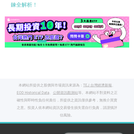
鍊全解析！
本網站所提供之股價與市場資訊來源為：
TEJ 台灣經濟新報
、
EOD Historical Data
、
公開資訊觀測站
等。本網站不對資料之正
確性與即時性負任何責任，所提供之資訊僅供參考，無推介買賣
之意。投資人依本網站資訊交易發生損失需自行負責，請謹慎評
閱讀文章，天天賺
估風險。
獎勵
登入股感會員，閱讀
任一文章