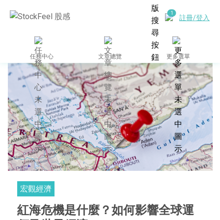
註冊/登入
任務中心
文章總覽
更多選單
宏觀經濟
紅海危機是什麼？如何影響全球運