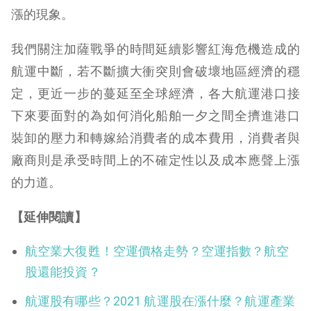
漲的現象。
我們關注加薩戰爭的時間延續影響紅海危機造成的
航運中斷，若不斷擴大衝突則會破壞地區經濟的穩
定，更近一步的蔓延至全球經濟，各大航運港口接
下來要面對的為如何消化船舶一夕之間全擠進港口
裝卸的壓力和轉嫁給消費者的成本費用，消費者與
廠商則是承受時間上的不確定性以及成本應聲上漲
的力道。
【延伸閱讀】
航空業大復甦！空運價格走勢？空運指數？航空
股還能投資？
航運股有哪些？2021 航運股在漲什麼？航運產業