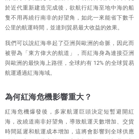
於近代重新建造完成後，欲航行紅海至地中海的船
隻不用再繞行南非的好望角，如此一來能省下數千
公里的航運時間，並達到貿易最大收益的效果。
我們可以說紅海串起了亞洲與歐洲的命脈，因此而
被譽為「東方偉大的航道」，而紅海身為連接亞洲
與歐洲的最快海上路徑，全球約有 12% 的全球貿易
航運通過紅海海域。
為何紅海危機影響重大？
紅海危機爆發後，多家航運巨頭決定短暫避開紅
海，改繞道南非好望角，導致航運天數增加、交貨
時間延遲和航運成本增加，這將會影響到全球供應