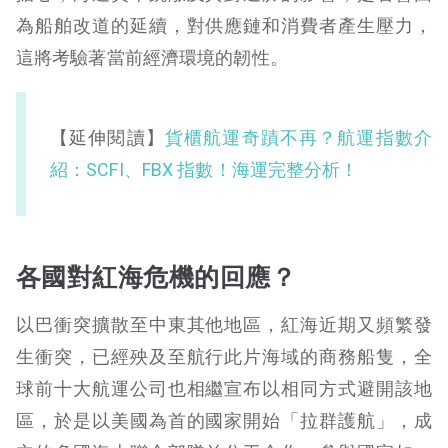
為船舶改道的延續，對供應鏈和消費者產生壓力，
這將考驗著當前經濟環境的韌性。
【延伸閱讀】
貨櫃航運奇蹟不再？航運指數介
紹：SCFI、FBX 指數！海運完整分析！
各國對紅海危機的回應？
以巴衝突擴散至中東其他地區，紅海近期又頻繁發
生衝突，已經殃及至航行此片海域的商務船隻，全
球前十大航運公司也相繼宣布以相同方式避開該地
區，於是以美國為首的國家開始「拉群護航」，成