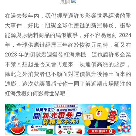
展開
在過去幾年內，我們經歷過許多影響世界經濟的重
大事件，好比：阻礙全球供應鏈的新冠肺炎、衝擊
能源與原物料商品的烏俄戰爭，好不容易邁向 2024
年，全球供應鏈經歷三年終於恢復元氣時，卻又在
2023 年的倒數幾週爆發紅海危機，這也讓許多企業
不禁回想起是否又會再迎來一次運價高漲的惡夢，
除此之外消費者也不願面對運價飆升後捲土而來的
通膨，這次就讓股感帶你一同了解近期市場關注的
紅海危機如何影響世界吧！