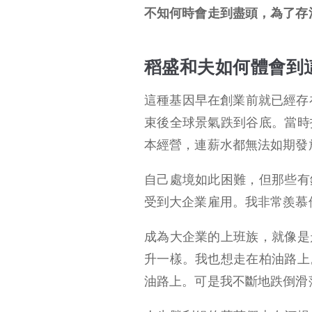
不知何時會走到盡頭，為了存
稻盛和夫如何體會到
這種基因早在創業前就已經存
束後全球景氣跌到谷底。當時
本經營，連薪水都無法如期發
自己處境如此困難，但那些有
受到大企業雇用。我非常羨慕
成為大企業的上班族，就像是
升一樣。我也想走在柏油路上
油路上。可是我不斷地跌倒滑