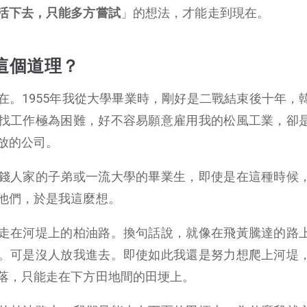
活下去，只能多方嘗試
」的想法，才能走到現在。
這個道理？
在。1955年我從大學畢業時，剛好是二戰結束後十年，
找工作極為困難，好不容易願意雇用我的松風工業，卻
放的公司。
錢人家的子弟或一流大學的畢業生，即使是在這種時候
他們，於是我這麼想。
走在河堤上的柏油路。換句話說，就像在飛黃騰達的路
。可是沒人放我進去。即使如此我還是努力想爬上河堤
落，只能走在下方田地間的田埂上。