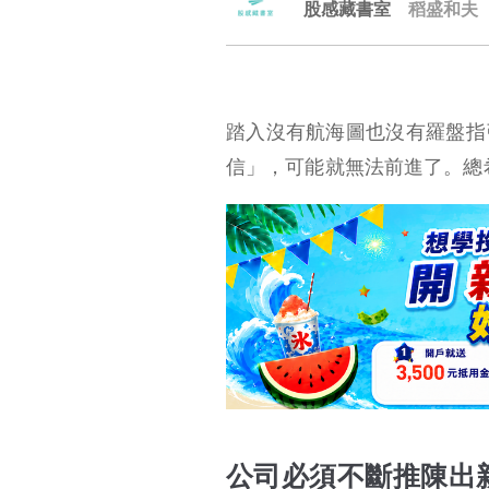
股感藏書室
稻盛和夫
踏入沒有航海圖也沒有羅盤指
信」，可能就無法前進了。總
公司必須不斷推陳出新
京瓷是如何成功的？
稻盛和夫如何體會到這個道理？
公司必須不斷推陳出