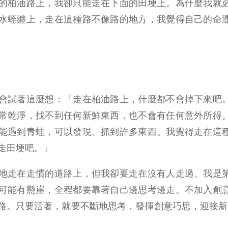
的柏油路上，我卻只能走在下面的田埂上。為什麼我就
水蛭纏上，走在這種路不像路的地方，我覺得自己的命
會試著這麼想：「走在柏油路上，什麼都不會掉下來吧
常乾淨，找不到任何新鮮東西，也不會有任何意外所得
能遇到青蛙，可以發現、抓到許多東西。我覺得走在這
走田埂吧。」
地走在走慣的道路上，但我卻要走在沒有人走過、我是
可能有懸崖，全程都要靠著自己邊思考邊走。不加入創
路。只要活著，就要不斷地思考，發揮創意巧思，迎接新