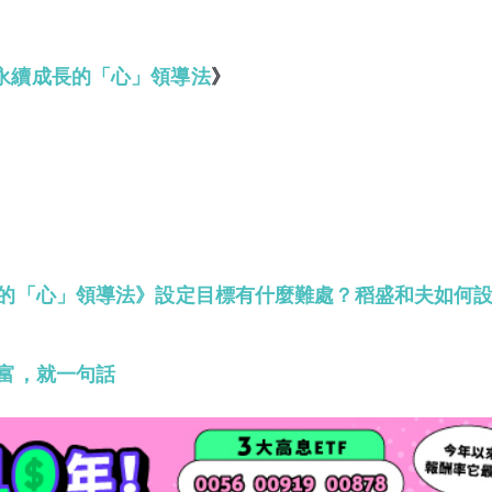
永續成長的「心」領導法
》
的「心」領導法》設定目標有什麼難處？稻盛和夫如何
富，就一句話