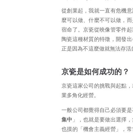
稻盛和夫的田埂精神
從創業起，我就一直有危機意
知性的野蠻人
麼可以做、什麼不可以做，而
宿命了。京瓷從映像管零件起
陶瓷這種材質的特徵，開發出
正是因為不這麼做就無法存活
京瓷是如何成功的？
京瓷這家公司的挑戰與起點，
業多角化經營。
一般公司都覺得自己必須要是
集中
」，也就是要做出選擇，
也摸的「機會主義經營」，常