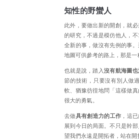
知性的野蠻人
此外，要做出新的開創，就必
的研究，不過是模仿他人，不
全新的事，做沒有先例的事。
地圖可供參考的路上，那是一
也就是說，踏入
沒有航海圖也
節的技術，只要沒有別人做
軟、猶豫彷徨地問「這樣做真
很大的勇氣。
去做
具有創造力的工作
，這已
展到今日的局面。不只是幹部
望我們永遠是開拓者，站在開