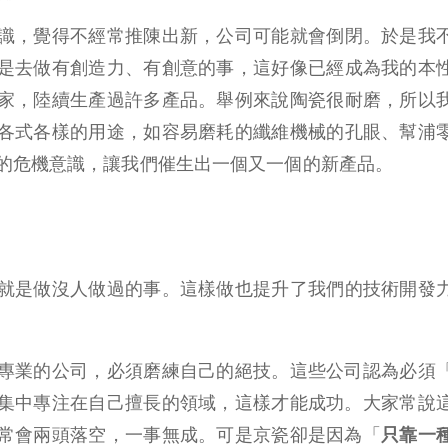
識，覺得不經常推陳出新，公司可能就會倒閉。於是我
是去做有創造力、有創意的事，這好像已經成為我的本
家，陸續生產過許多產品。舉例來說陶瓷很耐磨，所以
各式各樣的用途，如容易磨耗的纖維機械的孔眼、幫浦
的危機意識，讓我們催生出一個又一個的新產品。
就是做沒人做過的事。這樣做也提升了我們的技術開發
專業的公司，必須磨練自己的絕技。這些公司認為必須
集中專注在自己擅長的領域，這樣才能成功。大家常說
常會兩頭落空，一事無成。可是京瓷卻是因為「
只靠一