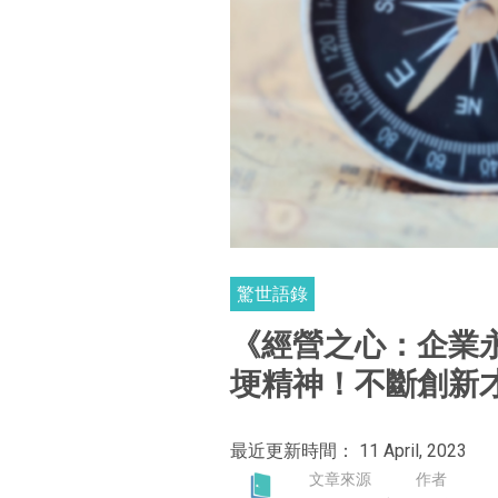
驚世語錄
《經營之心：企業
埂精神！不斷創新
最近更新時間： 11 April, 2023
文章來源
作者