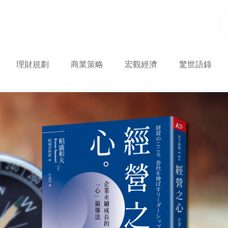
理財規劃
商業策略
宏觀經濟
驚世語錄