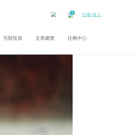
註冊/登入
另類投資
文章總覽
任務中心