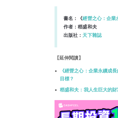
書名：《
經營之心：企業
作者：稻盛和夫
出版社：
天下雜誌
【延伸閱讀】
《經營之心：企業永續成長
目標？
稻盛和夫：我人生巨大的財