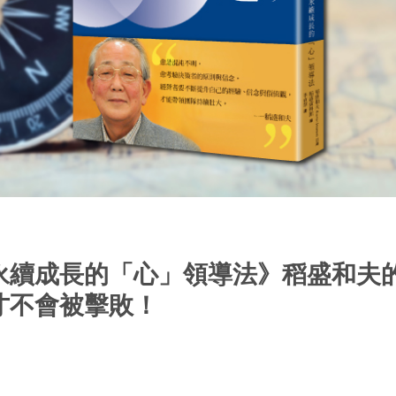
永續成長的「心」領導法》稻盛和夫
才不會被擊敗！