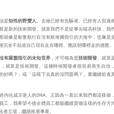
須是
知性的野蠻人
。去做已經有先驅者、已經有人寫過
算是新的技術開發。就算我們不是從事尖端高科技，我
那就像是船隻航行在沒有航海圖指引的大海中，也像是
種完全不知道自己現在走在哪裡、應該朝哪裡走的感覺。
沒有羅盤指引的未知世界
，才可稱為是
技術開發
。就算
過，就算是技術開發。這種時候開發者很容易喪失自信
的好嗎？」或「這樣下去真的沒問題嗎？」要繼續前進
經內化成京瓷人的DNA。正因為一直以來我們都這樣做
員工，我希望今後全體員工都能繼續貫徹這樣的生存方
拓者立場，繼續推展事業。