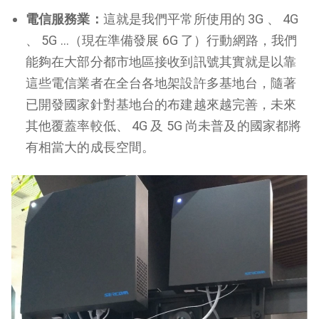
電信服務業：
這就是我們平常所使用的 3G 、 4G
、 5G …（現在準備發展 6G 了）行動網路，我們
能夠在大部分都市地區接收到訊號其實就是以靠
這些電信業者在全台各地架設許多基地台，隨著
已開發國家針對基地台的布建越來越完善，未來
其他覆蓋率較低、 4G 及 5G 尚未普及的國家都將
有相當大的成長空間。