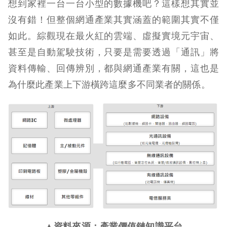
想到家裡一台一台小型的數據機吧？這樣想其實並
沒有錯！但整個網通產業其實涵蓋的範圍其實不僅
如此。綜觀現在最火紅的雲端、虛擬實境元宇宙、
甚至是自動駕駛技術，只要是需要透過「通訊」將
資料傳輸、回傳辨別，都與網通產業有關，這也是
為什麼此產業上下游橫跨這麼多不同業者的關係。
▲資料來源：產業價值鏈知識平台