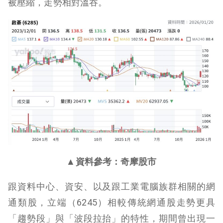
被壓縮，走勢相對溫吞。
▲資料參考：奇摩股市
跟資料中心、資安、以及跟工業電腦族群相關的網
通類股，立端（6245）相較傳統網通股走勢更具
「趨勢段」與「波段拉抬」的特性，期間曾出現一