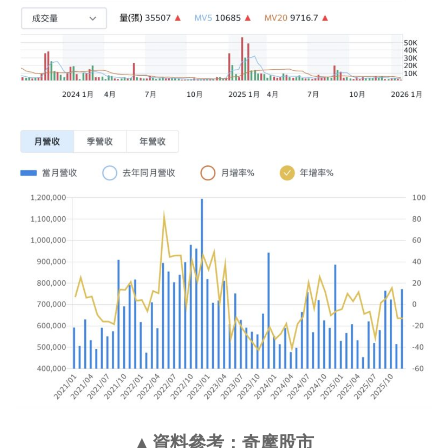
▲資料參考：奇摩股市