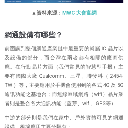
▲資料來源：
MWC 大會官網
網通設備有哪些？
前面講到整個網通產業鏈中最重要的就屬 IC 晶片以
及設備的部分，而台灣在兩者都有相關的廠商供
應。在行動晶片方面（我們常見的智慧型手機）主
要有國際大廠 Qualcomm、三星、聯發科（ 2454-
TW ）等，主要應用於手機會使用到的各式 4G 及 5G
通訊功能之基地台；而無線區域網路（wifi）晶片業
者則是整合各大通訊功能（藍芽、wifi、GPS等）
中游的部分則是我們在家中、戶外實體可見的網通
設備，根據應用主要分類有：