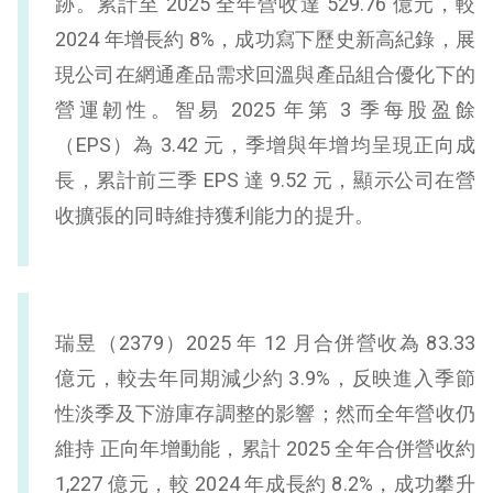
跡。累計至 2025 全年營收達 529.76 億元，較
2024 年增長約 8%，成功寫下歷史新高紀錄，展
現公司在網通產品需求回溫與產品組合優化下的
營運韌性。智易 2025 年第 3 季每股盈餘
（EPS）為 3.42 元，季增與年增均呈現正向成
長，累計前三季 EPS 達 9.52 元，顯示公司在營
收擴張的同時維持獲利能力的提升。
瑞昱（2379）2025 年 12 月合併營收為 83.33
億元，較去年同期減少約 3.9%，反映進入季節
性淡季及下游庫存調整的影響；然而全年營收仍
維持 正向年增動能，累計 2025 全年合併營收約
1,227 億元，較 2024 年成長約 8.2%，成功攀升