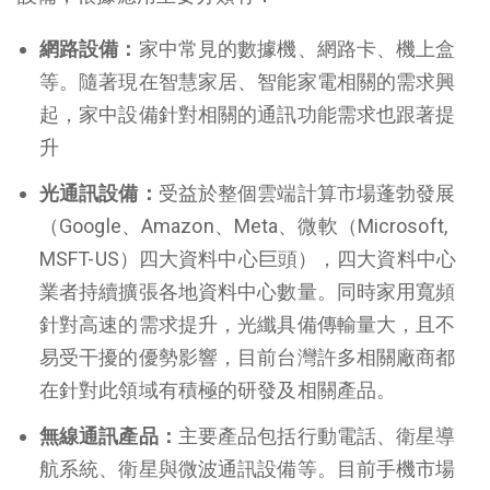
網路設備：
家中常見的數據機、網路卡、機上盒
等。隨著現在智慧家居、智能家電相關的需求興
起，家中設備針對相關的通訊功能需求也跟著提
升
光通訊設備：
受益於整個雲端計算市場蓬勃發展
（Google、Amazon、Meta、微軟（Microsoft,
MSFT-US）四大資料中心巨頭），四大資料中心
業者持續擴張各地資料中心數量。同時家用寬頻
針對高速的需求提升，光纖具備傳輸量大，且不
易受干擾的優勢影響，目前台灣許多相關廠商都
在針對此領域有積極的研發及相關產品。
無線通訊產品：
主要產品包括行動電話、衛星導
航系統、衛星與微波通訊設備等。目前手機市場