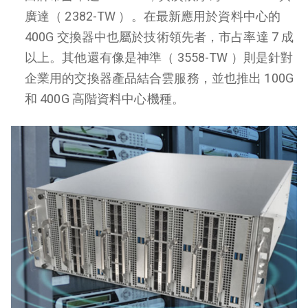
廣達（ 2382-TW ）。在最新應用於資料中心的
400G 交換器中也屬於技術領先者，市占率達 7 成
以上。其他還有像是神準（ 3558-TW ）則是針對
企業用的交換器產品結合雲服務，並也推出 100G
和 400G 高階資料中心機種。