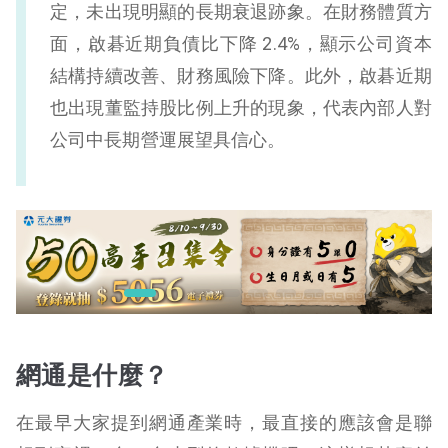
定，未出現明顯的長期衰退跡象。在財務體質方
面，啟碁近期負債比下降 2.4%，顯示公司資本
結構持續改善、財務風險下降。此外，啟碁近期
也出現董監持股比例上升的現象，代表內部人對
公司中長期營運展望具信心。
網通是什麼？
在最早大家提到網通產業時，最直接的應該會是聯