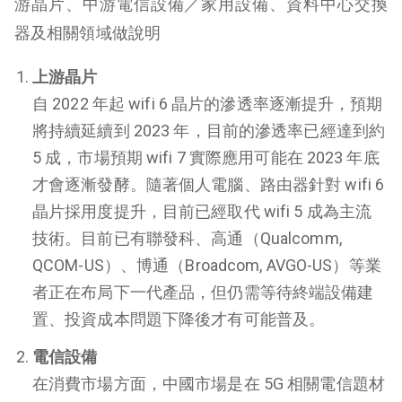
游晶片、中游電信設備／家用設備、資料中心交換
器及相關領域做說明
上游晶片
自 2022 年起 wifi 6 晶片的滲透率逐漸提升，預期
將持續延續到 2023 年，目前的滲透率已經達到約
5 成，市場預期 wifi 7 實際應用可能在 2023 年底
才會逐漸發酵。隨著個人電腦、路由器針對 wifi 6
晶片採用度提升，目前已經取代 wifi 5 成為主流
技術。目前已有聯發科、高通（Qualcomm,
QCOM-US）、博通（Broadcom, AVGO-US）等業
者正在布局下一代產品，但仍需等待終端設備建
置、投資成本問題下降後才有可能普及。
電信設備
在消費市場方面，中國市場是在 5G 相關電信題材