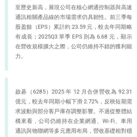
至歷史新高，展現公司在核心網通控制器與高速
通訊相關產品線的市場需求仍具韌性。前三季每
股盈餘（EPS）累計約 23.59 元，較去年同期略
有成長；2025Q3 單季 EPS 則為 6.68 元，顯示
在營收規模擴大之際，公司仍維持不錯的獲利能
力。
啟碁（6285）2025 年 12 月合併營收為 92.31
億元，較去年同期小幅下滑 2.72%，反映短期需
求波動與部分客戶庫存調整影響。不過從整體結
構來看，公司仍維持在企業網通、Wi-Fi、車用
通訊與物聯網等多元應用布局，營收基礎相對穩