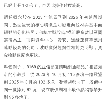
已經上漲 1-2 倍了，也因此操作難度較高。
網通概念股在 2023 年第四季到 2026 年初這段期
間，盤面呈現的核心特徵是明顯走向題材與基本面
驅動的分化格局：傳統大型設備/模組股多數以區間
震盪為主，而與資料中心、資安、邊緣運算等應用
連動較高的公司，波動度與趨勢性相對更明顯，資
金輪動速度也更快。
舉個例子，
3169 的亞信
是疫情時網通類晶片相當知
名的小飆股，從 2023 年 10 月初 116 多塊一路震盪
到 2025 年 3 月的 102 多塊，整體趨勢向下，股價中
間一度掉到 82 塊，現在股價則相比最低點稍微攀升
到 95 多塊了。