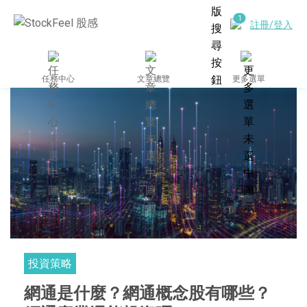
註冊/登入
任務中心
文章總覽
更多選單
投資策略
網通是什麼？網通概念股有哪些？