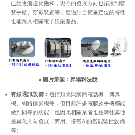
已經逐漸趨於飽和，現今的發展方向也拓展到智
慧手錶、穿戴裝置等，透過結合衛星定位的特性
也能跨入相關電子娛樂產品。
▲圖片來源：昇陽科法說
有線通訊設備：
包括類比與網路電話機、傳真
機、網路攝影機等，但目前許多電腦及手機都能
做到同等的功能，也因此相關業者也逐漸往其他
差異化方向發展（商用、搭載AI的智能監控設備
等）