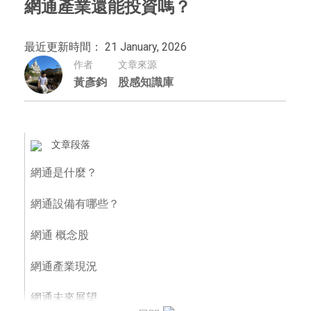
網通產業還能投資嗎？
最近更新時間： 21 January, 2026
作者
文章來源
黃彥鈞
股感知識庫
文章段落
網通是什麼？
網通設備有哪些？
網通 概念股
網通產業現況
網通未來展望