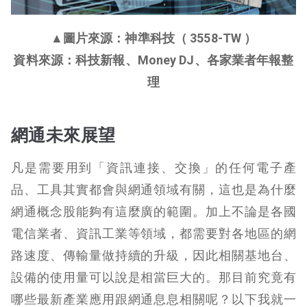
▲圖片來源：神準科技（ 3558-TW ）
資料來源：科技新報、Money DJ、各家業者年報整
理
網通未來展望
凡是需要用到「資訊連接、交換」的任何電子產
品、工具其實都會與網通領域有關，這也是為什麼
網通概念股能夠有這麼廣的範圍。加上不論是各國
電信業者、資訊工業等領域，都需要對各地區的網
路速度、傳輸量做持續的升級，因此相關基地台、
設備的使用量可以說是相當巨大的。那目前究竟有
哪些最新產業應用跟網通息息相關呢？以下我就一