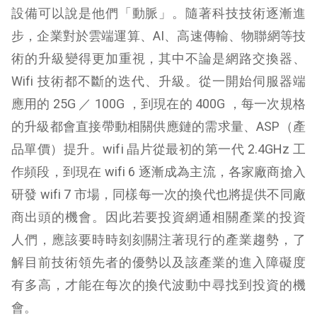
設備可以說是他們「動脈」。隨著科技技術逐漸進
步，企業對於雲端運算、AI、高速傳輸、物聯網等技
術的升級變得更加重視，其中不論是網路交換器、
Wifi 技術都不斷的迭代、升級。從一開始伺服器端
應用的 25G ／ 100G ，到現在的 400G ，每一次規格
的升級都會直接帶動相關供應鏈的需求量、ASP（產
品單價）提升。wifi 晶片從最初的第一代 2.4GHz 工
作頻段，到現在 wifi 6 逐漸成為主流，各家廠商搶入
研發 wifi 7 市場，同樣每一次的換代也將提供不同廠
商出頭的機會。因此若要投資網通相關產業的投資
人們，應該要時時刻刻關注著現行的產業趨勢，了
解目前技術領先者的優勢以及該產業的進入障礙度
有多高，才能在每次的換代波動中尋找到投資的機
會。