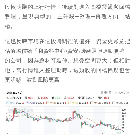
段較明顯的上行行情，後續則進入高檔震盪與回檔
整理，呈現典型的「主升段—整理—再選方向」結
構。
這也反映市場在這段時間裡的偏好：資金更願意把
估值溢價給「和資料中心/資安/邊緣運算連動更強」
的公司，因為題材可延伸、想像空間更大；但相對
地，當行情進入整理期時，這類股的回檔幅度也會
更明顯，波動風險更高。