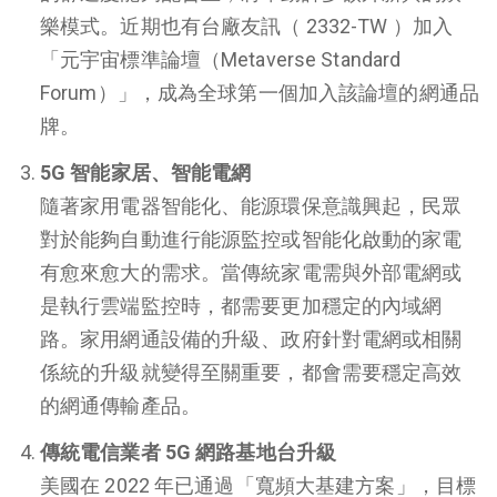
樂模式。近期也有台廠友訊（ 2332-TW ）加入
「元宇宙標準論壇（Metaverse Standard
Forum）」，成為全球第一個加入該論壇的網通品
牌。
5G 智能家居、智能電網
隨著家用電器智能化、能源環保意識興起，民眾
對於能夠自動進行能源監控或智能化啟動的家電
有愈來愈大的需求。當傳統家電需與外部電網或
是執行雲端監控時，都需要更加穩定的內域網
路。家用網通設備的升級、政府針對電網或相關
係統的升級就變得至關重要，都會需要穩定高效
的網通傳輸產品。
傳統電信業者 5G 網路基地台升級
美國在 2022 年已通過「寬頻大基建方案」，目標