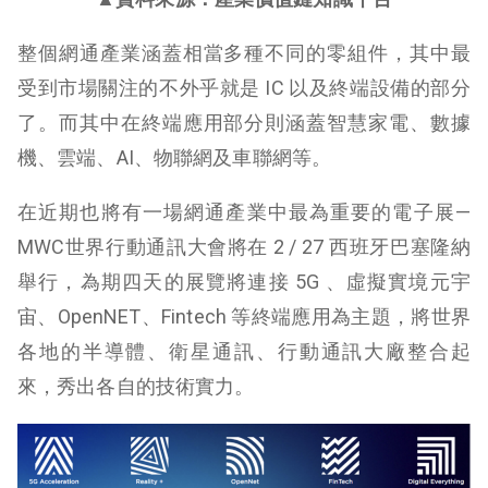
整個網通產業涵蓋相當多種不同的零組件，其中最
受到市場關注的不外乎就是 IC 以及終端設備的部分
了。而其中在終端應用部分則涵蓋智慧家電、數據
機、雲端、AI、物聯網及車聯網等。
在近期也將有一場網通產業中最為重要的電子展—
MWC世界行動通訊大會將在 2 / 27 西班牙巴塞隆納
舉行，為期四天的展覽將連接 5G 、虛擬實境元宇
宙、OpenNET、Fintech 等終端應用為主題，將世界
各地的半導體、衛星通訊、行動通訊大廠整合起
來，秀出各自的技術實力。