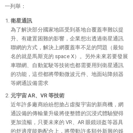
一列舉：
衛星通訊
為了解決部分國家地區受到基地台覆蓋率難以提
升、有建置困難的影響，企業想出透過衛星通訊
聯網的方式，解決上網覆蓋率不足的問題（最知
名的就是馬斯克的 space X）。另外未來若要發展
車聯網、自動駕駛等技術也都需要用到衛星通訊
的功能，這些都將帶動微波元件、地面站降頻器
等網通設備需求
元宇宙 AR、VR 等技術
近年許多廠商紛紛想搶占虛擬宇宙的新商機，網
通設備的傳輸量升級將使整體的沉浸式體驗變得
更加流暢，只要未來的 VR、AR 眼鏡頭盔等器具
的舒適度能夠配合上，將帶動許多額外新興的娛