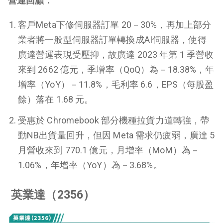
營運回顧：
客戶Meta下修伺服器訂單 20－30%，再加上部分
業者將一般型伺服器訂單轉換成AI伺服器，使得
廣達營運表現受壓抑，故廣達 2023 年第 1 季營收
來到 2662 億元，季增率（QoQ）為－18.38%，年
增率（YoY）－11.8%，毛利率 6.6，EPS（每股盈
餘）落在 1.68 元。
受惠於 Chromebook 部分機種拉貨力道轉強，帶
動NB出貨量回升，但因 Meta 需求仍疲弱，廣達 5
月營收來到 770.1 億元，月增率（MoM）為－
1.06%，年增率（YoY）為－3.68%。
英業達（2356）