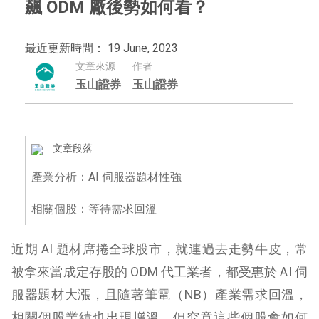
飆 ODM 廠後勢如何看？
最近更新時間： 19 June, 2023
文章來源
作者
玉山證券
玉山證券
文章段落
產業分析：AI 伺服器題材性強
相關個股：等待需求回溫
近期 AI 題材席捲全球股市，就連過去走勢牛皮，常
被拿來當成定存股的 ODM 代工業者，都受惠於 AI 伺
服器題材大漲，且隨著筆電（NB）產業需求回溫，
相關個股業績也出現增溫，但究竟這些個股會如何