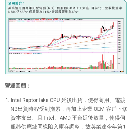
營運回顧：
Intel Raptor lake CPU 延後出貨，使得商用、電競
NB出貨時程受到拖累，再加上企業 OEM 客戶下修
資本支出、且 Intel、AMD 平台延後放量，使得伺
服器供應鏈同樣陷入庫存調整，故英業達今年第1