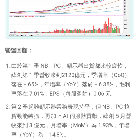
營運回顧：
由於第 1 季 NB、PC、顯示器出貨都比較疲軟，
緯創第 1 季營收來到2120億元，季增率（QoQ）
落在－65%，年增率（YoY）落於－6.38%，毛利
率落在 7.01%，EPS（每股盈餘）0.06 元。
第 2 季起雖顯示器業務表現持平，但 NB、PC 拉
貨動能轉強，再加上 AI 伺服器貢獻，緯創 5 月營
收來到 3 億元，月增率（MoM）為 1.93%，年增
率（YoY）為－14.8%。