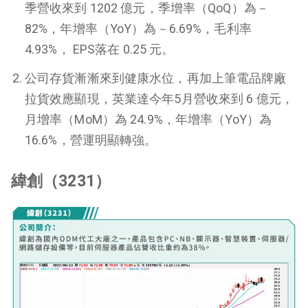
季營收來到 1202 億元，季增率（QoQ）為－
82%，年增率（YoY）為－6.69%，毛利率
4.93%， EPS落在 0.25 元。
公司存貨漸漸來到健康水位，再加上筆電品牌廠
拉貨效應顯現，英業達今年5月營收來到 6 億元，
月增率（MoM）為 24.9%，年增率（YoY）為
16.6%，營運明顯轉強。
緯創（3231）