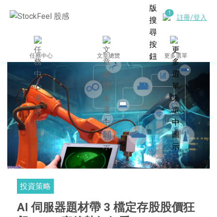
註冊/登入
任務中心
文章總覽
更多選單
投資策略
AI 伺服器題材帶 3 檔定存股股價狂