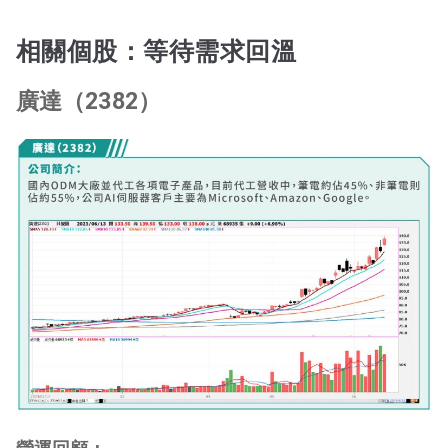
相關個股：等待需求回溫
廣達（2382）