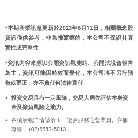
*
本期產業訊息更新於2023年6月12日，相關概念股
資訊僅供參考，非為推薦標的，本公司不保證其真
實性或完整性
*
資訊內容來源以公開資訊觀測站、公開法說會報告
為主，資訊可能因時效而變化，本公司將不另行預
告或更正，亦不負任何法律責任
投資交易具有一定風險，交易人應先評估本身資
金及擔負風險之能力。
各項活動詳情請洽玉山證券服務之營業員。客服
專線： (02)5580-5013 。