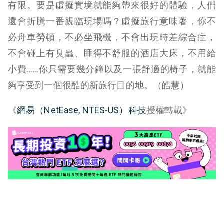
有限。要是虛擬實境就能夠帶來很好的體驗，人們
還會折騰一番親臨現場嗎？虛擬旅行意味著，你不
必舟車勞頓，不必坐飛機，不會出現時差綜合症，
不會碰上有臭蟲、睡得不舒服的酒店大床，不用給
小費……你只需要幾分鐘以及一張舒適的椅子，就能
夠享受到一個很酷的新旅行目的地。（皓慧）
《
網易（NetEase, NTES-US）科技
授權轉載》