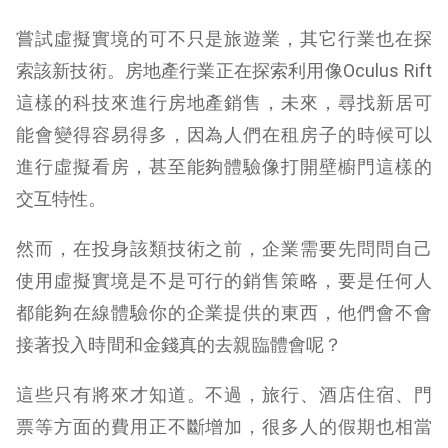
嘗試虛擬實境的可不只是旅遊業，其它行業也在探
索該新技術。房地產行業正在探索利用像Oculus Rift
這樣的科技來進行房地產銷售，未來，尋找新居可
能會變得容易得多，因為人們在租房子的時候可以
進行虛擬看房，甚至能夠體驗像打開壁櫥門這樣的
交互特性。
然而，在投身該類技術之前，企業需要先問問自己
使用虛擬實境是不是可行的銷售策略，要是任何人
都能夠在線體驗你的企業提供的東西，他們會不會
接著投入時間和金錢真的去親臨體會呢？
這些只有將來才知道。不過，旅行、酒店住宿、門
票等方面的費用正不斷增加，很多人的假期也相當