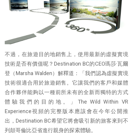
不過，在旅遊目的地銷售上，使用最新的虛擬實境
技術是否有價值呢？Destination BC的CEO瑪莎·瓦爾
登（Marsha Walden）解釋道：「我們認為虛擬實境
技術很適合用於旅遊銷售。它讓我們的客戶和媒體
合作夥伴能夠以一種前所未有的全新而獨特的方式
體驗我們的目的地。」The Wild Within VR
Experience視頻的完整版本應該會在今年公開推
出，Destination BC希望它將會吸引新的旅客來到不
列顛哥倫比亞省進行親身的探索體驗。