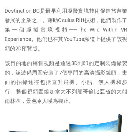
Destination BC是最早利用虛擬實境技術促進旅遊業
發展的企業之一。藉助Oculus Rift技術，他們製作了
第一個虛擬實境視頻——The Wild Within VR
Experience。他們也在其YouTube頻道上提供了該視
頻的2D預覽版。
該目的地的銷售視頻是通過3D列印的定制裝備攝製
的，該裝備周圍安裝了7個專門的高清攝影鏡頭，畫
面的拍攝途徑包括直升飛機、小船、無人機和步
行。整個視頻圍繞加拿大不列顛哥倫比亞省的大熊
雨林區，景色令人嘆為觀止。