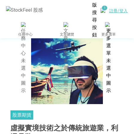
註冊/登入
任務中心
文章總覽
更多選單
股票期貨
虛擬實境技術之於傳統旅遊業，利