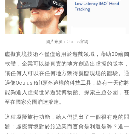
圖片來源：Oculus官網
虛擬實境技術不僅僅適用於遊戲領域，藉助3D繪圖
軟體，企業可以給真實的地方創造出虛擬的版本，
讓任何人可以在任何地方獲得親臨現場的體驗。通
過像Oculus Rift頭盔這樣的科技工具，終有一天你將
能夠進入虛擬世界遊覽博物館、探索主題公園，甚
至在國家公園溜達溜達。
這種虛擬旅行功能，給人們提出了一個很有趣的問
題：虛擬實境對於旅遊業而言會是利還是弊？進一