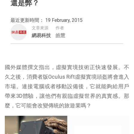
還是弊？
最近更新時間： 19 February, 2015
文章來源
作者
網易科技
皓慧
國外媒體撰文指出，虛擬實境技術正快速發展。不
久之後，消費者版Oculus Rift虛擬實境頭盔將會進入
市場。連接電腦或者移動設備後，它就能夠給用戶
帶來3D體驗，讓他們有親臨虛擬世界的真實感。那
麼，它可能會改變傳統的旅遊業嗎？