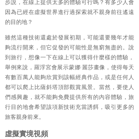
步說，在線上提供太多的體驗可行嗎？有多少人會
因為已經在虛擬世界進行過探索就不親身前往遙遠
的目的地？
雖然這種技術還處於發展初期，可能還要幾年才能
夠流行開來，但它促發的可能性是無窮無盡的。說
到旅行，想像一下在線上可以獲得什麼樣的體驗，
舉例來說，羅浮宮會展示蒙娜·麗莎畫像，使得每天
有數百萬人能夠欣賞到該幅經典作品，或是任何人
都可以爬上比薩斜塔頂部觀賞風景。當然，要使人
們感興趣，就不能夠免費提供所有的內容體驗，旅
行目的地會希望該項新技術充當誘餌，吸引更多的
旅客親身前來。
虛擬實境視頻