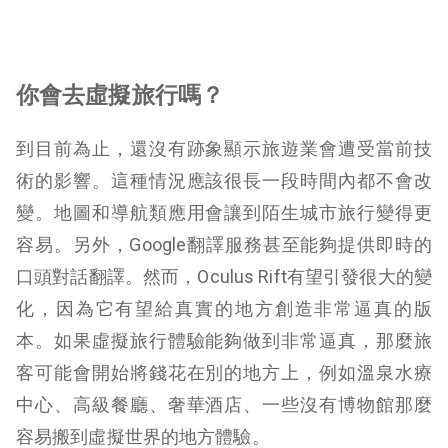
你會去虛擬旅行嗎？
到目前為止，還沒有跡象顯示旅遊業會遭受當前技
術的影響。這種情況應該很長一段時間內都不會改
變。地圖和導航類應用會讓到陌生城市旅行變得更
容易。另外，Google翻譯服務甚至能夠提供即時的
口頭對話翻譯。然而，Oculus Rift有望引發很大的變
化，因為它有望給真實的地方創造非常逼真的版
本。如果虛擬旅行體驗能夠做到非常逼真，那麼旅
客可能會開始將錢花在別的地方上，例如溫泉水療
中心、高級餐廳、奢華酒店、一些沒有博物館那麼
容易搬到虛擬世界的地方體驗。