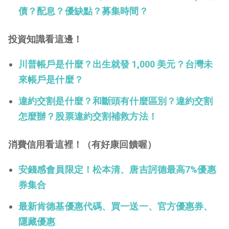
債？配息？優缺點？募集時間？
投資知識看這邊！
川普帳戶是什麼？出生就發 1,000 美元？台灣未
來帳戶是什麼？
違約交割是什麼？和斷頭有什麼區別？違約交割
怎麼辦？股票違約交割補救方法！
消費信用看這裡！（有好康回饋喔）
安錢感會員限定！松本清、唐吉訶德最高7%優惠
券集合
最新肯德基優惠代碼、買一送一、官方優惠券、
隱藏優惠