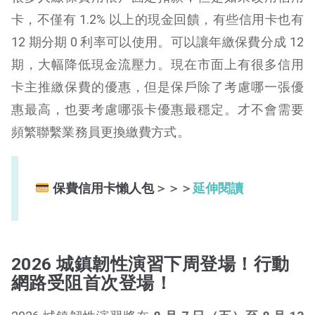
卡，不僅有 1.2% 以上的現金回饋，有些信用卡也有
12 期分期 0 利率可以使用。可以讓年繳保費分成 12
期，大幅降低現金流壓力。現在市面上有很多信用
卡主推繳保費的優惠，但是保戶除了考慮哪一張優
惠最高，也要考慮哪張卡優惠最穩定。才不會需要
頻繁聯繫業務員更換繳費方式。
保費信用卡懶人包
＞＞＞
延伸閱讀
2026 城鎮韌性演習下周登場！行動
網路受阻首次登場
！