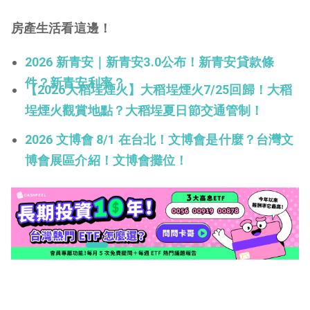
房產生活看這邊！
2026 新青安｜新青安3.0公布！新青安貸款條
件？新青安利率？
【2026大稻埕煙火】大稻埕煙火7/25回歸！大稻
埕煙火觀賞地點？大稻埕夏日節交通管制！
2026 文博會
8/1
在台北！文博會是什麼？台灣文
博會展區介紹！文博會攤位！