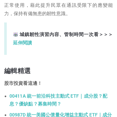
正常使用，藉此提升民眾在通訊受限下的應變能
力，保持有備無患的韌性意識。
城鎮韌性演習內容、管制時間一次看
＞＞＞
延伸閱讀
編輯精選
股市投資看這邊！
00411A 統一前沿科技主動式 ETF｜成分股？配
息？優缺點？募集時間？
00987D 統一美國公債量化增益主動式 ETF｜成分