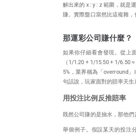
解出來的 x : y : z 
賺。實際盤口當然比這複雜，
那運彩公司賺什麼？
如果你仔細看會發現。從上
（1/1.20 + 1/15.50 + 1/6
5%，業界稱為「overro
句話說，玩家面對的賠率天生就
用投注比例反推賠率
既然公司賺的是抽水，那他們
舉個例子。假設某天的投注分布