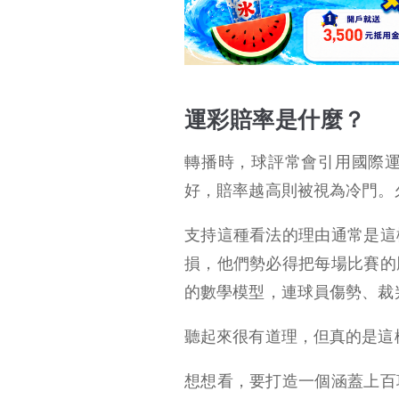
運彩賠率怎麼算？
那運彩公司賺什麼？
賠率為什麼會邊打邊跳？
台灣運彩怎麼玩？跟國外有哪些不一樣？
運彩賠率是什麼？
結論
轉播時，球評常會引用國際
好，賠率越高則被視為冷門。
支持這種看法的理由通常是這
損，他們勢必得把每場比賽的
的數學模型，連球員傷勢、裁
聽起來很有道理，但真的是這
想想看，要打造一個涵蓋上百