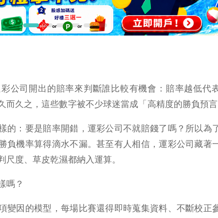
運彩公司開出的賠率來判斷誰比較有機會：賠率越低代
久而久之，這些數字被不少球迷當成「高精度的勝負預言
樣的：要是賠率開錯，運彩公司不就賠錢了嗎？所以為
勝負機率算得滴水不漏。甚至有人相信，運彩公司藏著
判尺度、草皮乾濕都納入運算。
樣嗎？
項變因的模型，每場比賽還得即時蒐集資料、不斷校正