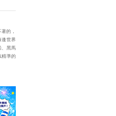
不著的，
每逢世界
船、黑馬
似精準的