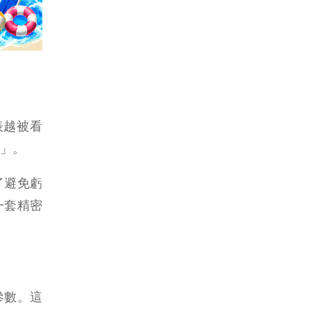
表越被看
」。
了避免虧
一套精密
參數。這