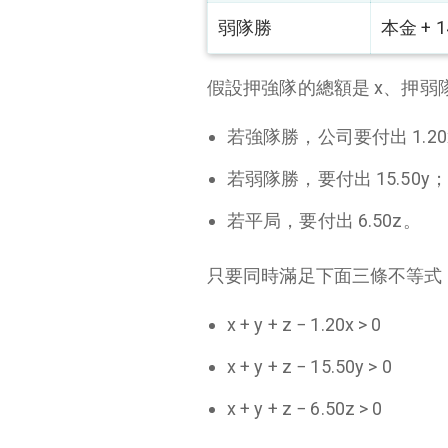
弱隊勝
本金 + 
假設押強隊的總額是 x、押弱隊
若強隊勝，公司要付出 1.20
若弱隊勝，要付出 15.50y；
若平局，要付出 6.50z。
只要同時滿足下面三條不等式
x + y + z − 1.20x > 0
x + y + z − 15.50y > 0
x + y + z − 6.50z > 0