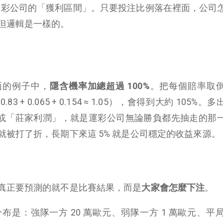
範圍，就是運彩公司的「獲利區間」。只要投注比例落在裡面，公司
但邏輯是一樣的。
面的例子中，
隱含機率加總超過 100%
。把每個賠率取
.50 ≈ 0.83 + 0.065 + 0.154 ≈ 1.05），會得到大約 105
und」或「莊家利潤」，就是運彩公司無論勝負都先抽走的那
被打了折，長期下來這 5% 就是公司穩定的收益來源。
真正要預測的就不是比賽結果，而是
大家會怎麼下注
。
是：強隊一方 20 萬歐元、弱隊一方 1 萬歐元、平局 