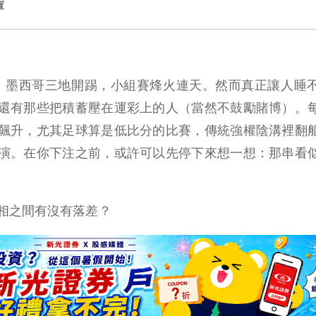
庫
拿大、墨西哥三地開踢，小組賽烽火連天。然而真正讓人睡
還有那些把積蓄壓在運彩上的人（當然不鼓勵賭博）。
飆升，尤其足球算是低比分的比賽，傳統強權陰溝裡翻
演。在你下注之前，或許可以先停下來想一想：那串看
相之間有沒有落差？