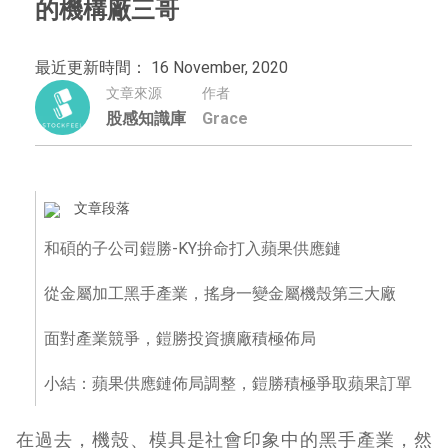
的機構廠三哥
最近更新時間： 16 November, 2020
文章來源
作者
股感知識庫
Grace
文章段落
和碩的子公司鎧勝-KY拚命打入蘋果供應鏈
從金屬加工黑手產業，搖身一變金屬機殼第三大廠
面對產業競爭，鎧勝投資擴廠積極佈局
小結：蘋果供應鏈佈局調整，鎧勝積極爭取蘋果訂單
在過去，機殼、模具是社會印象中的黑手產業，然