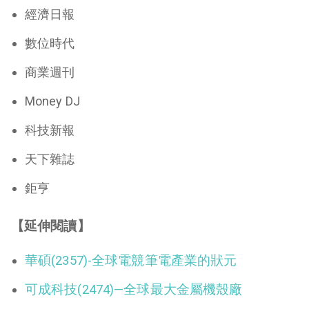
經濟日報
數位時代
商業週刊
Money DJ
科技新報
天下雜誌
鉅亨
【延伸閱讀】
華碩(2357)-全球電競筆電產業的狀元
可成科技(2474)—全球最大金屬機殼廠