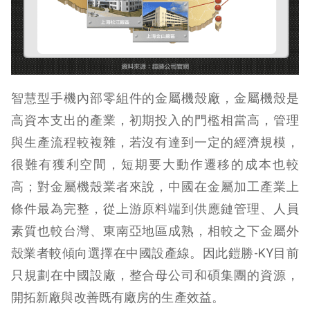
智慧型手機內部零組件的金屬機殼廠，金屬機殼是
高資本支出的產業，初期投入的門檻相當高，管理
與生產流程較複雜，若沒有達到一定的經濟規模，
很難有獲利空間，短期要大動作遷移的成本也較
高；對金屬機殼業者來說，中國在金屬加工產業上
條件最為完整，從上游原料端到供應鏈管理、人員
素質也較台灣、東南亞地區成熟，相較之下金屬外
殼業者較傾向選擇在中國設產線。因此鎧勝-KY目前
只規劃在中國設廠，整合母公司和碩集團的資源，
開拓新廠與改善既有廠房的生產效益。