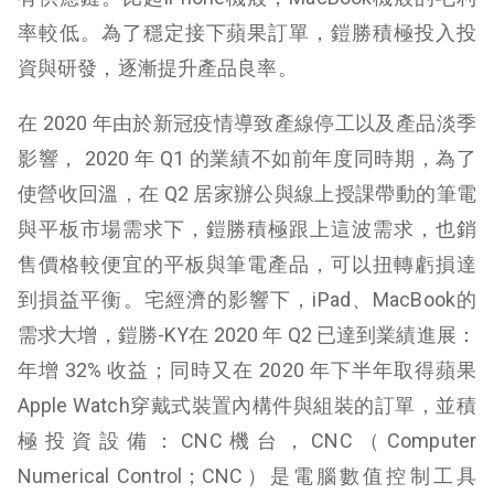
率較低。為了穩定接下蘋果訂單，鎧勝積極投入投
資與研發，逐漸提升產品良率。
在 2020 年由於新冠疫情導致產線停工以及產品淡季
影響， 2020 年 Q1 的業績不如前年度同時期，為了
使營收回溫，在 Q2 居家辦公與線上授課帶動的筆電
與平板市場需求下，鎧勝積極跟上這波需求，也銷
售價格較便宜的平板與筆電產品，可以扭轉虧損達
到損益平衡。宅經濟的影響下，iPad、MacBook的
需求大增，鎧勝-KY在 2020 年 Q2 已達到業績進展：
年增 32% 收益；同時又在 2020 年下半年取得蘋果
Apple Watch穿戴式裝置內構件與組裝的訂單，並積
極投資設備：CNC機台，CNC（Computer
Numerical Control；CNC）是電腦數值控制工具