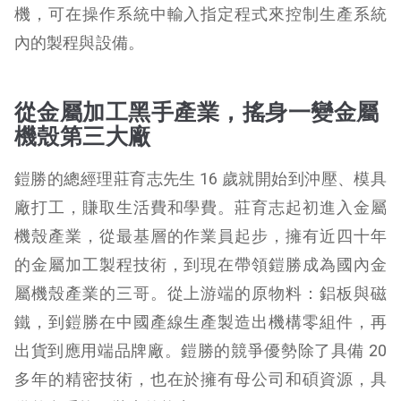
機，可在操作系統中輸入指定程式來控制生產系統
內的製程與設備。
從金屬加工黑手產業，搖身一變金屬
機殼第三大廠
鎧勝的總經理莊育志先生 16 歲就開始到沖壓、模具
廠打工，賺取生活費和學費。莊育志起初進入金屬
機殼產業，從最基層的作業員起步，擁有近四十年
的金屬加工製程技術，到現在帶領鎧勝成為國內金
屬機殼產業的三哥。從上游端的原物料：鋁板與磁
鐵，到鎧勝在中國產線生產製造出機構零組件，再
出貨到應用端品牌廠。鎧勝的競爭優勢除了具備 20
多年的精密技術，也在於擁有母公司和碩資源，具