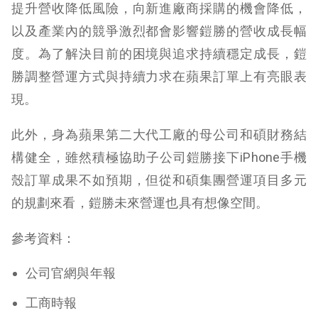
提升營收降低風險，向新進廠商採購的機會降低，
以及產業內的競爭激烈都會影響鎧勝的營收成長幅
度。為了解決目前的困境與追求持續穩定成長，鎧
勝調整營運方式與持續力求在蘋果訂單上有亮眼表
現。
此外，身為蘋果第二大代工廠的母公司和碩財務結
構健全，雖然積極協助子公司鎧勝接下iPhone手機
殼訂單成果不如預期，但從和碩集團營運項目多元
的規劃來看，鎧勝未來營運也具有想像空間。
參考資料：
公司官網與年報
工商時報