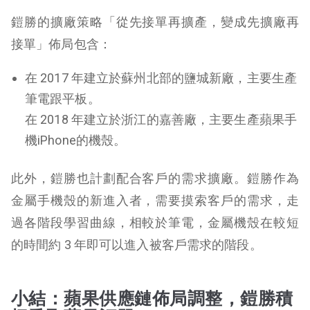
鎧勝的擴廠策略「從先接單再擴產，變成先擴廠再
接單」佈局包含：
在 2017 年建立於蘇州北部的鹽城新廠，主要生產
筆電跟平板。
在 2018 年建立於浙江的嘉善廠，主要生產蘋果手
機iPhone的機殼。
此外，鎧勝也計劃配合客戶的需求擴廠。鎧勝作為
金屬手機殼的新進入者，需要摸索客戶的需求，走
過各階段學習曲線，相較於筆電，金屬機殼在較短
的時間約 3 年即可以進入被客戶需求的階段。
小結：蘋果供應鏈佈局調整，鎧勝積