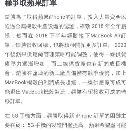
極爭取蘋果訂單
鎧勝為了取得蘋果iPhone的訂單，投入大量資金以
通過金屬機殼生產設備的認證，導致 2018 年全年虧
損；然而在 2018 下半年鎧勝接下MacBook Air訂
單，鎧勝營收回穩，也將積極開拓更多訂單。 2020
年後蘋果供應鏈管理策略可能調整，使得一線供貨
廠壓力逐漸增加，而二線供貨廠也有新的成長機
會，鎧勝在鹽城的新工廠具備擁有競爭優勢，加上
MacBook機殼的利潤成長趨緩，一線供應廠可成可
能退出MacBook機殼製造，鎧勝有望接收可成的轉
移訂單。
在 5G 手機方面，鎧勝取得新 iPhone 訂單的困難主
要在於： 5G 手機的製造門檻提高，蘋果希望盡可能