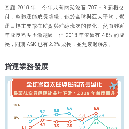
回顧 2018 年，今年只有兩架波音 787 – 9 新機交
付，整體運能成長趨緩，低於全球與亞太平均，營
運目標主要放在航點與航線班次的優化。然而雖近
年成長幅度逐漸趨緩，但 2018 年依舊有 4.8% 的成
長，同期 ASK 也有 2.2% 成長，並無衰退跡象。
貨運業務發展