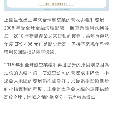
上圖呈現出近年來全球航空業的營收與獲利發展，
2008 年受全球金融海嘯影響，航空業獲利跌到谷
底；2010 年整體產業迎來短暫的復甦，當年長榮航
年度 EPS 4.06 元也是歷史新高，但接下來幾年整體
獲利又回歸損益兩平邊緣。
2015 年起全球航空業獲利再度提升的原因則是因為
油價的大幅下滑，使航空公司的營運成本降低，不
過亞太地區的發展仍不被看好，只從虧損些微進步
到小幅獲利的程度，主要是因為亞太線的運能供給
高於全球，區域之間的航空公司競爭較為激烈。