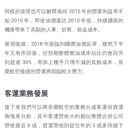
同樣的道理也可以解釋為何 2015 年的營業利益率不
如 2010 年，即使油價還比 2010 年低，持續擴張的
機隊帶來了高額的人事、折舊、租金成本。
展望後續，2018 年面臨到國際油價反彈，雖然下半
年又有所回落，但預期整體燃油成本佔比仍會回升
到超過 30%，再加上幾乎只增不減的其餘成本，長
榮航空後續的營運將面臨較大壓力。
客運業務發展
接下來我們可以將長榮航空的業務分成客運與貨運
兩塊來分析，其中客運營收大約都佔整體合併公司
營收接近 6 成，貨運營收則從往年的 3 成多持續下