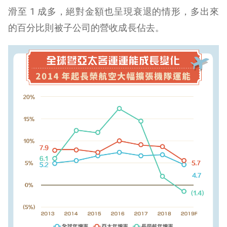
滑至 1 成多，絕對金額也呈現衰退的情形，多出來
的百分比則被子公司的營收成長佔去。