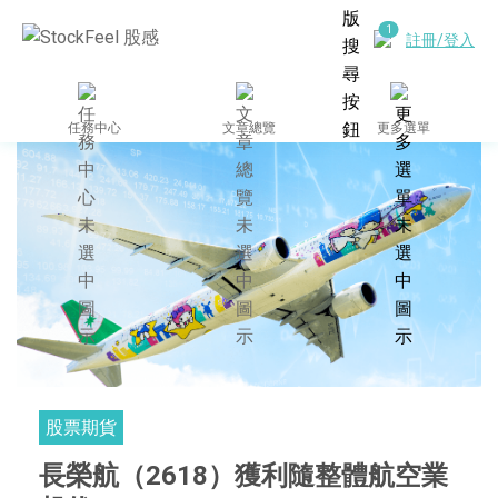
註冊/登入
任務中心
文章總覽
更多選單
股票期貨
長榮航（2618）獲利隨整體航空業