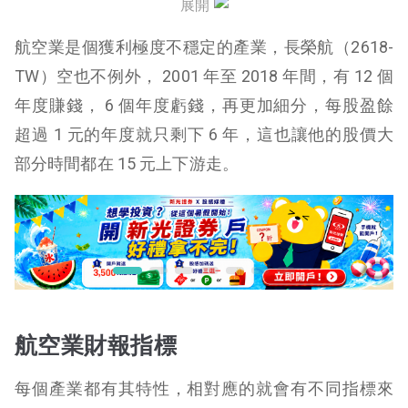
展開
單位收益比較
航空業是個獲利極度不穩定的產業，長榮航（2618-
2019年罷工影響
TW）空也不例外， 2001 年至 2018 年間，有 12 個
年度賺錢， 6 個年度虧錢，再更加細分，每股盈餘
未來發展
超過 1 元的年度就只剩下 6 年，這也讓他的股價大
部分時間都在 15 元上下游走。
航空業財報指標
每個產業都有其特性，相對應的就會有不同指標來