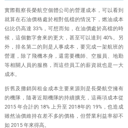
實際觀察長榮航空個體公司的營運成本，可以看到
就算在石油價格處於相對低檔的情況下，燃油成本
佔比仍高達 33%，可想而知，在油價處於高檔的時
候，這個數字會來的更大，甚至可以達到 40%。另
外，排名第二的則是人事成本，要完成一架航班的
營運，除了飛機本身，還需要機師、空服員、地勤
等相關人員的服務，而這些員工的薪資就也是一大
成本。
折舊及攤銷與租金成本主要來源則是長榮航空擁有
的機隊，隨著近期機隊的持續擴充，這兩項成本從
2015 年合計的 18% 上升至 2018年的 19%，也造成
雖然油價維持在差不多的價格，但營業利益率卻不
如 2015 年來得高。