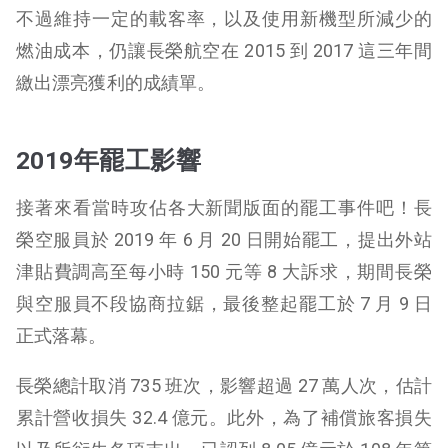
不過維持一定的載客率，以及使用新機型所減少的
燃油成本，仍讓長榮航空在 2015 到 2017 這三年間
繳出漂亮獲利的成績單。
2019年罷工影響
接著來看當時攻佔各大新聞版面的罷工事件吧！長
榮空服員於 2019 年 6 月 20 日開始罷工，提出外站
津貼費調高至每小時 150 元等 8 大訴求，期間長榮
與空服員不段協商拉鋸，最後整起罷工於 7 月 9 日
正式落幕。
長榮總計取消 735 班次，影響超過 27 萬人次，估計
累計營收損失 32.4 億元。此外，為了補償旅客損失