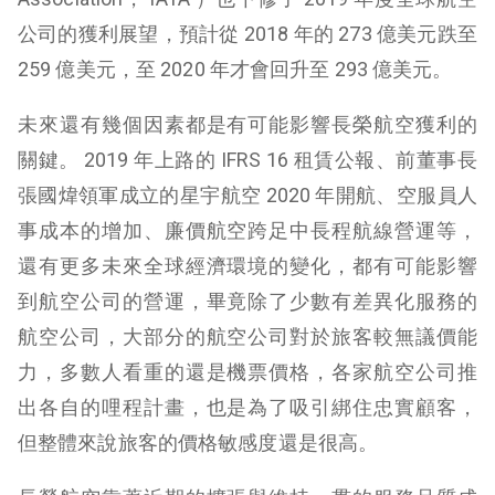
公司的獲利展望，預計從 2018 年的 273 億美元跌至
259 億美元，至 2020 年才會回升至 293 億美元。
未來還有幾個因素都是有可能影響長榮航空獲利的
關鍵。 2019 年上路的 IFRS 16 租賃公報、前董事長
張國煒領軍成立的星宇航空 2020 年開航、空服員人
事成本的增加、廉價航空跨足中長程航線營運等，
還有更多未來全球經濟環境的變化，都有可能影響
到航空公司的營運，畢竟除了少數有差異化服務的
航空公司，大部分的航空公司對於旅客較無議價能
力，多數人看重的還是機票價格，各家航空公司推
出各自的哩程計畫，也是為了吸引綁住忠實顧客，
但整體來說旅客的價格敏感度還是很高。