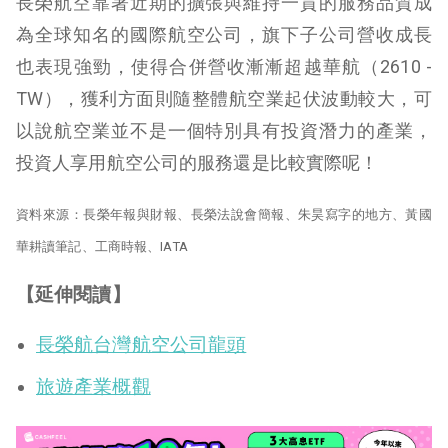
長榮航空靠著近期的擴張與維持一貫的服務品質成
為全球知名的國際航空公司，旗下子公司營收成長
也表現強勁，使得合併營收漸漸超越華航（2610 -
TW），獲利方面則隨整體航空業起伏波動較大，可
以說航空業並不是一個特別具有投資潛力的產業，
投資人享用航空公司的服務還是比較實際呢！
資料來源：長榮年報與財報、長榮法說會簡報、朱昊寫字的地方、黃國
華耕讀筆記、工商時報、IATA
【延伸閱讀】
長榮航台灣航空公司龍頭
旅遊產業概觀