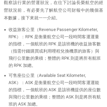
觀察該行業的營運狀況，在往下討論長榮航空的經
營狀況前，有必要先了解航空公司財報中的幾個基
本數據，接下來就一一介紹。
收益旅客公里（Revenue Passenger Kilometer,
RPK）：RPK 是衡量航空公司一段時間客運運量
的指標，一個航班的 RPK 是該班機的收益旅客數
（指需付錢購買或利用哩程兌換機票的旅客）與
飛行公里數的乘積；整體的 RPK 則是將所有航班
的 RPK 加總。
可售座位公里（Available Seat Kilometer,
ASK）：ASK 是衡量航空公司一段時間客運運能
的指標，一個航班的 ASK 是該班機提供的座位數
與飛行公里數的乘積；整體的 ASK 則是將所有航
班的 ASK 加總。