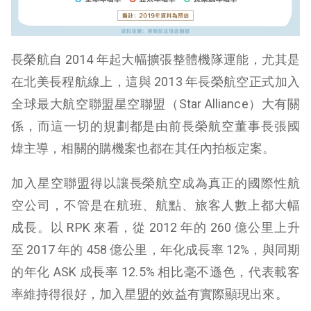
長榮航自 2014 年起大幅擴張整體機隊運能，尤其是
在北美長程航線上，這與 2013 年長榮航空正式加入
全球最大航空聯盟星空聯盟（Star Alliance）大有關
係，而這一切的規劃都是由前長榮航空董事長張國
煒主導，相關的購機案也都在其任內拍板定案。
加入星空聯盟得以讓長榮航空成為真正的國際性航
空公司，不管是在航班、航點、旅客人數上都大幅
成長。以 RPK 來看，從 2012 年的 260 億公里上升
至 2017 年的 458 億公里，年化成長率 12%，與同期
的年化 ASK 成長率 12.5% 相比毫不遜色，代表載客
率維持得很好，加入星盟的效益有實際顯現出來。