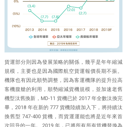
貨運部分則因為發展策略的關係，幾乎是年年縮減
規模，主要也是因為國際航空貨運報價長期不振。
機隊也有因此順勢調整，因為客運機隊的提升拉高
客機腹艙的利用，順勢縮減貨機規模，並加速老舊
機型汰舊換新，MD-11 貨機已於 2017 年全數汰換完
畢，2018 年在新的 777 貨機陸續加入下，將持續汰
換舊型 747-400 貨機，而貨運運能也將是近年來首
次回升的一年。 2019 年，已將所有所有貨機替換為