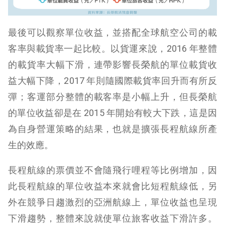
最後可以觀察單位收益，並搭配全球航空公司的載
客率與載貨率一起比較。以貨運來說，2016 年整體
的載貨率大幅下滑，連帶影響長榮航的單位載貨收
益大幅下降，2017 年則隨國際載貨率回升而有所反
彈；客運部分整體的載客率是小幅上升，但長榮航
的單位收益卻是在 2015 年開始有較大下跌，這是因
為自身營運策略的結果，也就是擴張長程航線所產
生的效應。
長程航線的票價並不會隨飛行哩程等比例增加，因
此長程航線的單位收益本來就會比短程航線低，另
外在競爭日趨激烈的亞洲航線上，單位收益也呈現
下滑趨勢，整體來說就使單位旅客收益下滑許多。