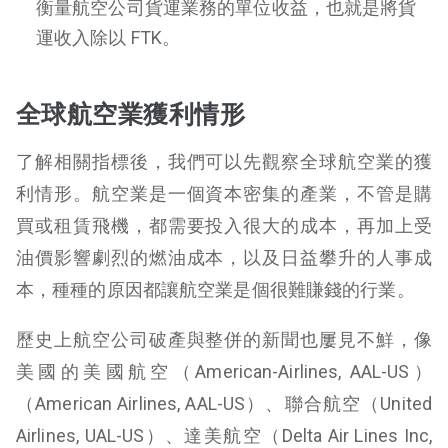
衡量航空公司貨運業務的單位收益，也就是將貨
運收入除以 FTK。
全球航空業獲利情形
了解相關指標後，我們可以先觀察全球航空業的獲
利情形。航空業是一個資本密集的產業，不管是購
買或租賃飛機，都需要投入很大的成本，再加上受
油價影響劇烈的燃油成本，以及日益攀升的人事成
本，種種的原因都讓航空業是個很難賺錢的行業。
歷史上航空公司破產與整併的新聞也屢見不鮮，像
美國的美國航空（American-Airlines, AAL-US）
（American Airlines, AAL-US）、聯合航空（United
Airlines, UAL-US）、達美航空（Delta Air Lines Inc,