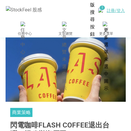
註冊/登入
任務中心
文章總覽
更多選單
商業策略
閃電咖啡FLASH COFFEE退出台