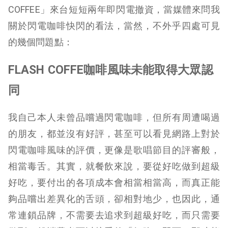
COFFEE」來台短短兩年即閃電撤資，當媒體來問我
關於閃電咖啡快閃的看法，當然，不外乎四處可見
的幾個問題點：
FLASH COFFE咖啡風味未能取得大眾認
同
我自己本人未曾品嚐過閃電咖啡，但所有周遭喝過
的朋友，都並沒有好評，甚至可以看見網路上對於
閃電咖啡風味的評價，更像是歌唱節目的評審般，
相當毒舌。其實，就餐飲來說，要從好吃做到超級
好吃，要付出的各項成本會相當相當高，而真正能
夠品嚐出差異化的舌頭，卻相對地少，也因此，通
常連鎖品牌，不需要去追求到超級好吃，而只需要