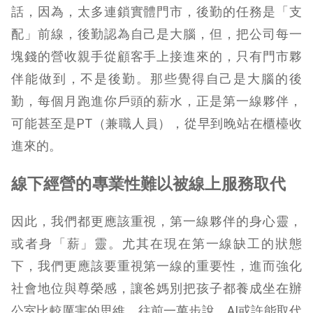
話，因為，太多連鎖實體門市，後勤的任務是「支
配」前線，後勤認為自己是大腦，但，把公司每一
塊錢的營收親手從顧客手上接進來的，只有門市夥
伴能做到，不是後勤。那些覺得自己是大腦的後
勤，每個月跑進你戶頭的薪水，正是第一線夥伴，
可能甚至是PT（兼職人員），從早到晚站在櫃檯收
進來的。
線下經營的專業性難以被線上服務取代
因此，我們都更應該重視，第一線夥伴的身心靈，
或者身「薪」靈。尤其在現在第一線缺工的狀態
下，我們更應該要重視第一線的重要性，進而強化
社會地位與尊榮感，讓爸媽別把孩子都養成坐在辦
公室比較厲害的思維。往前一萬步說，AI或許能取代