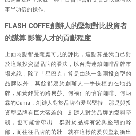
事半功倍的操作。
FLASH COFFE創辦人的堅韌對比投資者
的謀算 影響人才的貢獻程度
上面兩點都是隨處可見的評比，這點算是我自己對
於這類投資型品牌的看法，以台灣連鎖咖啡品牌市
場來說，除了「星巴克」算是由統一集團投資型的
品牌以外，其餘都屬於創辦人一手扶植的在地品
牌，如黃銘賢的路易莎、何福仁的怡客咖啡、何炳
霖的Cama，創辦人對於品牌有愛與堅持，那是與投
資型品牌有巨大落差的。創辦人對於品牌的愛與堅
韌，也可能會帶出一群對於品牌有愛與堅韌的幹
部，而往往品牌的茁壯，就在這樣的愛與堅韌衝出