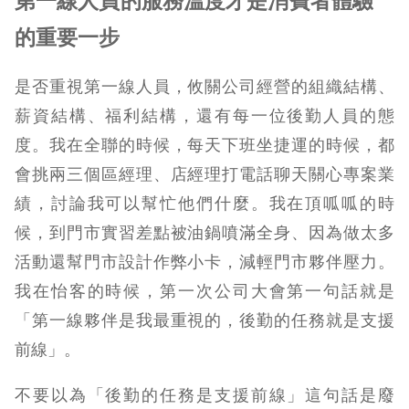
第一線人員的服務溫度才是消費者體驗
的重要一步
是否重視第一線人員，攸關公司經營的組織結構、
薪資結構、福利結構，還有每一位後勤人員的態
度。我在全聯的時候，每天下班坐捷運的時候，都
會挑兩三個區經理、店經理打電話聊天關心專案業
績，討論我可以幫忙他們什麼。我在頂呱呱的時
候，到門市實習差點被油鍋噴滿全身、因為做太多
活動還幫門市設計作弊小卡，減輕門市夥伴壓力。
我在怡客的時候，第一次公司大會第一句話就是
「第一線夥伴是我最重視的，後勤的任務就是支援
前線」。
不要以為「後勤的任務是支援前線」這句話是廢