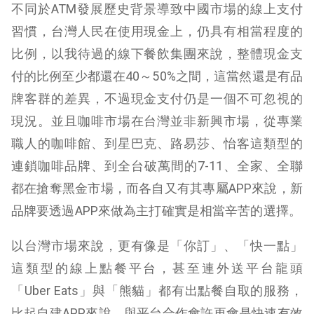
不同於ATM發展歷史背景導致中國市場的線上支付
習慣，台灣人民在使用現金上，仍具有相當程度的
比例，以我待過的線下餐飲集團來說，整體現金支
付的比例至少都還在40～50%之間，這當然還是有品
牌客群的差異，不過現金支付仍是一個不可忽視的
現況。並且咖啡市場在台灣並非新興市場，從專業
職人的咖啡館、到星巴克、路易莎、怡客這類型的
連鎖咖啡品牌、到全台破萬間的7-11、全家、全聯
都在搶奪黑金市場，而各自又有其專屬APP來說，新
品牌要透過APP來做為主打確實是相當辛苦的選擇。
以台灣市場來說，更有像是「你訂」、「快一點」
這類型的線上點餐平台，甚至連外送平台龍頭
「Uber Eats」與「熊貓」都有出點餐自取的服務，
比起自建APP來說，與平台合作會許更會是快速有效