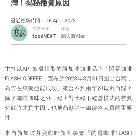
灣！揭秘撤資原因
最近更新時間： 18 April, 2023
文章來源
作者
foodNEXT
劉人豪Alan
主打以APP點餐快取的新加坡咖啡品牌「閃電咖啡
FLASH COFFEE」宣布於2023年3月31日退出台灣，
為何在東南亞能成功、來台不到兩年卻鎩羽而歸？
除了咖啡風味之外，線上對比線下經營模式的差異
化或許才是主因，也更凸顯第一線服務人員的重要
性。
來自新加坡募資咖啡新興事業「閃電咖啡FLASH