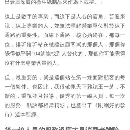
出倉庫深處的衛生紙贈品來作為下載禮。」
線上是數字的專業，而線下是人心的眉角。普遍來
說，線上專業的人，並無法理解營業單位對於線下
通路的重要性。而線下通路，核心始終在，那每一
位，排班輪班站在櫃檯被顧客罵的那個人，那個你
覺得似乎開104就能找到人替代的，那個你可能覺得
沒有什麼專業含量的人。
但，最重要的，就是這個站在第一線面對顧客的每
一個夥伴。也因此，我很敬佩天下雜誌王一芝，不
斷的，重視並且報導，優秀的第一線人員，每一次
的服務一點訣都相當精彩，也產出了《剛剛好的款
待》這本聖經。