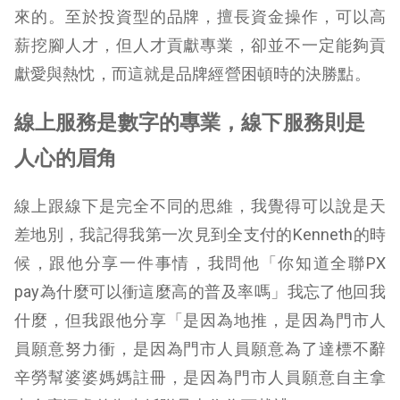
來的。至於投資型的品牌，擅長資金操作，可以高
薪挖腳人才，但人才貢獻專業，卻並不一定能夠貢
獻愛與熱忱，而這就是品牌經營困頓時的決勝點。
線上服務是數字的專業，線下服務則是
人心的眉角
線上跟線下是完全不同的思維，我覺得可以說是天
差地別，我記得我第一次見到全支付的Kenneth的時
候，跟他分享一件事情，我問他「你知道全聯PX
pay為什麼可以衝這麼高的普及率嗎」我忘了他回我
什麼，但我跟他分享「是因為地推，是因為門市人
員願意努力衝，是因為門市人員願意為了達標不辭
辛勞幫婆婆媽媽註冊，是因為門市人員願意自主拿