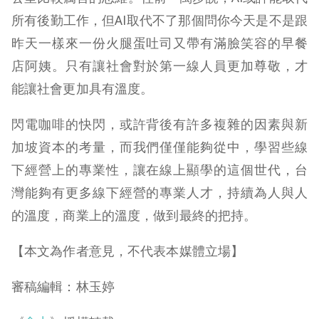
所有後勤工作，但AI取代不了那個問你今天是不是跟
昨天一樣來一份火腿蛋吐司又帶有滿臉笑容的早餐
店阿姨。只有讓社會對於第一線人員更加尊敬，才
能讓社會更加具有溫度。
閃電咖啡的快閃，或許背後有許多複雜的因素與新
加坡資本的考量，而我們僅僅能夠從中，學習些線
下經營上的專業性，讓在線上顯學的這個世代，台
灣能夠有更多線下經營的專業人才，持續為人與人
的溫度，商業上的溫度，做到最終的把持。
【本文為作者意見，不代表本媒體立場】
審稿編輯：林玉婷