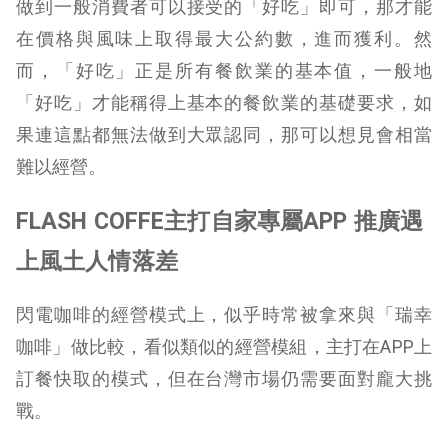
做到一般消費者可以接受的「好吃」即可，那才能
在價格與風味上取得最大公約數，進而獲利。然
而，「好吃」正是所有餐飲業的基本值，一般地
「好吃」才能稱得上基本的餐飲業的基礎要求，如
果連這點都無法做到大眾認同，那可以想見會相當
難以經營。
FLASH COFFE主打自家專屬APP 推廣遇
上風土人情落差
閃電咖啡的經營模式上，似乎時常被拿來與「瑞幸
咖啡」做比較，看似類似的經營模組，主打在APP上
訂餐快取的模式，但在台灣市場仍需要面對龐大挑
戰。