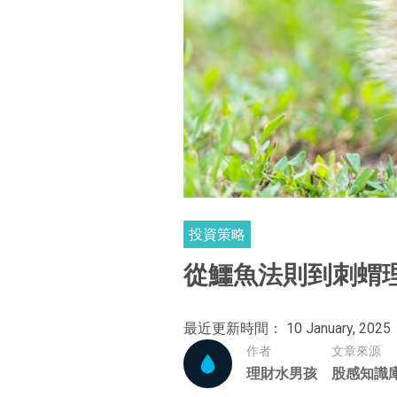
投資策略
從鱷魚法則到刺蝟
最近更新時間： 10 January, 2025
作者
文章來源
理財水男孩
股感知識