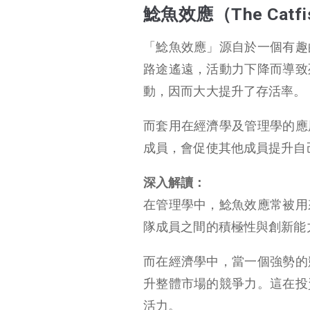
鯰魚效應（The Catfis
「鯰魚效應」源自於一個有趣
路途遙遠，活動力下降而導致
動，因而大大提升了存活率。
而套用在經濟學及管理學的應
成員，會促使其他成員提升自
深入解讀：
在管理學中，鯰魚效應常被用
隊成員之間的積極性與創新能
而在經濟學中，當一個強勢的
升整體市場的競爭力。這在投
活力。