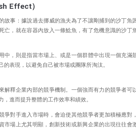
h Effect）
的故事：據說過去挪威的漁夫為了不讓剛捕到的沙丁魚
死亡，就在容器內放入一條鯰魚，有了危機意識的沙丁
用中，則是指當市場上、或是一個群體中出現一個充滿
己的表現，以避免自己被市場或團隊所淘汰。
來解釋企業內部的競爭機制。一個強而有力的競爭者可
力，進而提升整體的工作效率和績效。
競爭對手進入市場時，會迫使其他競爭者更加積極應對
資市場上尤其明顯，創新技術或新興企業的出現往往會