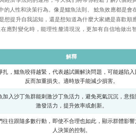
中的人性和決策行為。像是鱷魚法則、 鯰魚效應都是會
是想提升自我認知，還是想知道為什麼大家總是喜歡順
並在應對變化時，能理性釐清現況，更加有自信地做出
解釋
掙扎，鱷魚咬得越緊，代表越試圖解決問題，可能越陷入
反而加重損失。適時放手能減少損害。
魚加入沙丁魚群能刺激沙丁魚活力，避免死氣沉沉，意指
激發活力，提升效率或創新。
們往往跟隨多數行動，即使不合理也如此，顯示群體影響
人決策的控制。