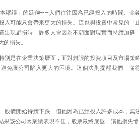
本謬誤」的延伸——人們往往因為已經投入的時間、金
投入可能只會帶來更大的損失。這也與投資中常見的「
資出現虧損時，許多人會因為不願面對現實而持續加碼
大的損失。
特別是在企業決策層面，面對錯誤的投資項目及市場策
，避免讓公司陷入更大的困境。這個法則提醒我們，懂
，股價開始持續下跌，但他因為已經投入許多成本，無
結果該公司因業績表現不佳，股票最終崩盤，讓他損失慘