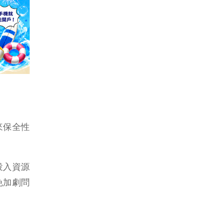
來保全性
投入資源
免加劇問