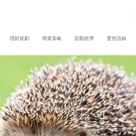
理財規劃
商業策略
宏觀經濟
驚世語錄