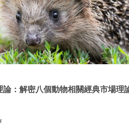
理論：解密八個動物相關經典市場理
庫