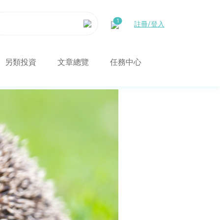
註冊/登入
另類投資
文章總覽
任務中心