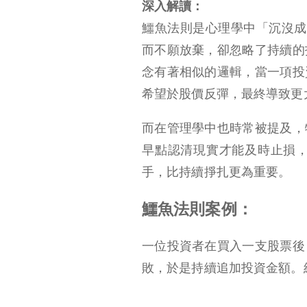
深入解讀：
鱷魚法則是心理學中「沉沒成
而不願放棄，卻忽略了持續的
念有著相似的邏輯，當一項投
希望於股價反彈，最終導致更
而在管理學中也時常被提及，
早點認清現實才能及時止損
手，比持續掙扎更為重要。
鱷魚法則案例：
一位投資者在買入一支股票後
敗，於是持續追加投資金額。