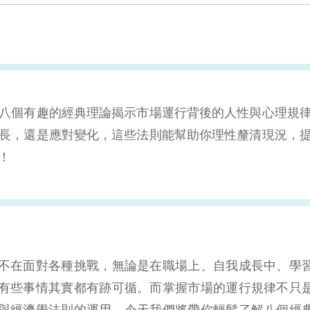
八個有趣的經典理論揭示市場運行背後的人性與心理規
長，還是應對變化，這些法則能幫助你理性釐清現況，
！
不在面對各種挑戰，無論是在職場上、自我成長中、學
有些事情其實都有跡可循。而掌握市場的運行規律不只
與經濟學法則的運用，今天我們將帶你輕鬆了解八個經