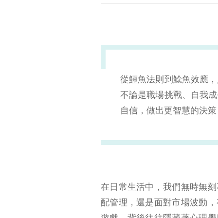
從鱷魚法則到鯰魚效應，
不論是職場挑戰、自我成
自信，做出更智慧的決策
在日常生活中，我們無時無刻
配管理，還是面對市場波動，
遊戲，背後往往隱藏著心理學