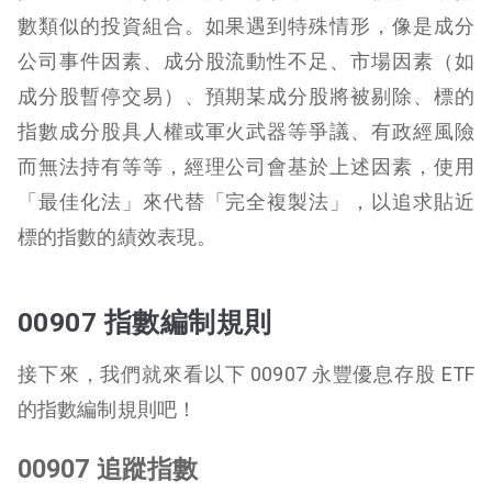
數類似的投資組合。如果遇到特殊情形，像是成分
公司事件因素、成分股流動性不足、市場因素（如
成分股暫停交易）、預期某成分股將被剔除、標的
指數成分股具人權或軍火武器等爭議、有政經風險
而無法持有等等，經理公司會基於上述因素，使用
「最佳化法」來代替「完全複製法」，以追求貼近
標的指數的績效表現。
00907 指數編制規則
接下來，我們就來看以下 00907 永豐優息存股 ETF
的指數編制規則吧！
00907 追蹤指數