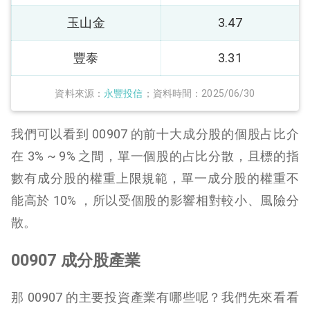
玉山金
3.47
豐泰
3.31
資料來源：
永豐投信
；資料時間：2025/06/30
我們可以看到 00907 的前十大成分股的個股占比介
在 3% ~ 9% 之間，單一個股的占比分散，且標的指
數有成分股的權重上限規範，單一成分股的權重不
能高於 10% ，所以受個股的影響相對較小、風險分
散。
00907 成分股產業
那 00907 的主要投資產業有哪些呢？我們先來看看