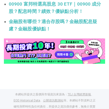
00900 富邦特選高股息 30 ETF｜00900 成分
股？配息時間？績效？優缺點分析！
金融股有哪些？適合存股嗎？金融股配息疑
慮？金融股優缺點！
本網站所提供之股價與市場資訊來源為：
TEJ 台灣經濟新報
、
EOD Historical Data
、
公開資訊觀測站
等。本網站不對資料之正
確性與即時性負任何責任，所提供之資訊僅供參考，無推介買賣