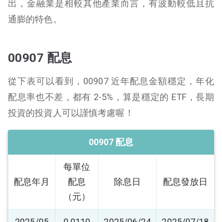
出，金融業是相較其他產業而言，有波動較低且抗
通膨的特色。
00907 配息
從下表可以看到，00907 近年配息金額穩定，年化
配息率也不差，都有 2-5%，算是穩定的 ETF，長期
投資的投資人可以謹慎考慮喔！
00907 配息
每單位
配息年月
配息
除息日
配息發放日
（元）
2025/05
0.0110
2025/06/24
2025/07/18