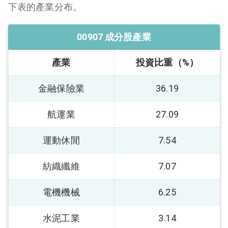
下表的產業分布。
00907 成分股產業
產業
投資比重（%）
金融保險業
36.19
航運業
27.09
運動休閒
7.54
紡織纖維
7.07
電機機械
6.25
水泥工業
3.14