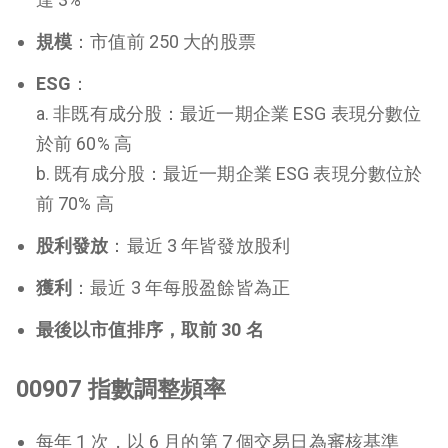
規模
：市值前 250 大的股票
ESG
：
a. 非既有成分股：最近一期企業 ESG 表現分數位
於前 60% 高
b. 既有成分股：最近一期企業 ESG 表現分數位於
前 70% 高
股利發放
：最近 3 年皆發放股利
獲利
：最近 3 年每股盈餘皆為正
最後以市值排序，取前 30 名
00907 指數調整頻率
每年 1 次，以 6 月的第 7 個交易日為審核基準