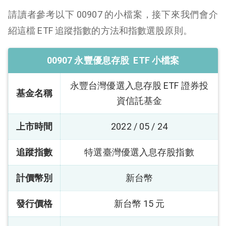
請讀者參考以下 00907 的小檔案，接下來我們會介
紹這檔 ETF 追蹤指數的方法和指數選股原則。
00907 永豐優息存股 ETF 小檔案
永豐台灣優選入息存股 ETF 證券投
基金名稱
資信託基金
上市時間
2022 / 05 / 24
追蹤指數
特選臺灣優選入息存股指數
計價幣別
新台幣
發行價格
新台幣 15 元