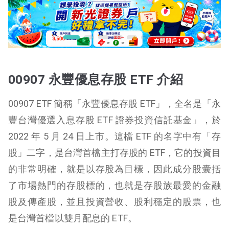
00907 永豐優息存股 ETF 介紹
00907 ETF 簡稱「永豐優息存股 ETF」，全名是「永
豐台灣優選入息存股 ETF 證券投資信託基金」，於
2022 年 5 月 24 日上市。這檔 ETF 的名字中有「存
股」二字，是台灣首檔主打存股的 ETF，它的投資目
的非常明確，就是以存股為目標，因此成分股囊括
了市場熱門的存股標的，也就是存股族最愛的金融
股及傳產股，並且投資營收、股利穩定的股票，也
是台灣首檔以雙月配息的 ETF。