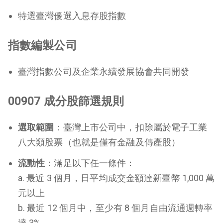
特選臺灣優選入息存股指數
指數編製公司
臺灣指數公司及企業永續發展協會共同開發
00907 成分股篩選規則
選取範圍
：臺灣上市公司中，扣除屬於電子工業
八大類股票（也就是僅有金融及傳產股）
流動性
：滿足以下任一條件：
a. 最近 3 個月，日平均成交金額達新臺幣 1,000 萬
元以上
b. 最近 12 個月中，至少有 8 個月自由流通週轉率
達 3%