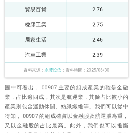
貿易百貨
2.76
橡膠工業
2.75
居家生活
2.46
汽車工業
2.39
資料來源：
永豐投信
；資料時間：2025/06/30
圖中可看出， 00907 主要的組成產業的確是金融
業，占比逾四成，其次是航運業，其餘占比較小的
產業則包含運動休閒、紡織纖維等。我們可以從中
得知， 00907 的組成確實以金融股及航運股為重，
又以金融股的占比最高。此外，我們也可以推斷