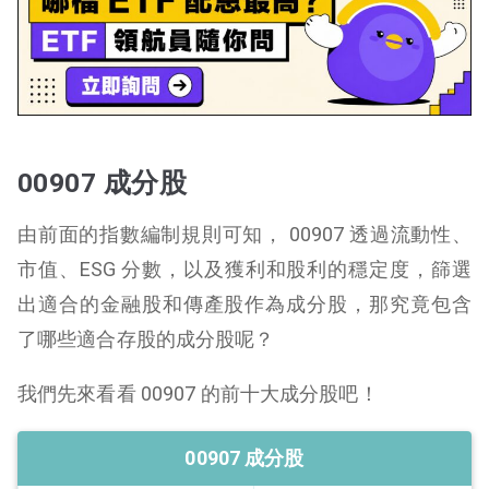
00907 成分股
由前面的指數編制規則可知， 00907 透過流動性、
市值、ESG 分數，以及獲利和股利的穩定度，篩選
出適合的金融股和傳產股作為成分股，那究竟包含
了哪些適合存股的成分股呢？
我們先來看看 00907 的前十大成分股吧！
00907 成分股