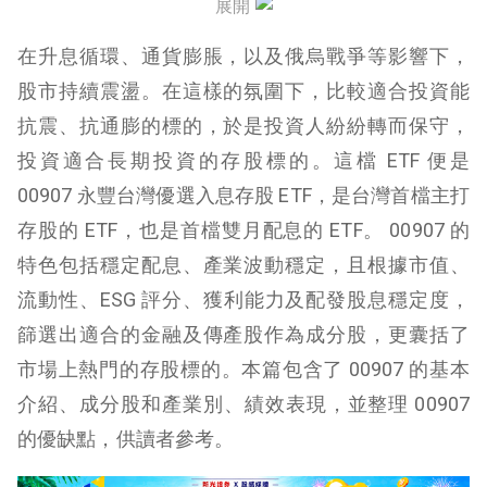
展開
00907 績效表現
在升息循環、通貨膨脹，以及俄烏戰爭等影響下，
00907 優缺點
股市持續震盪。在這樣的氛圍下，比較適合投資能
抗震、抗通膨的標的，於是投資人紛紛轉而保守，
投資適合長期投資的存股標的。這檔 ETF 便是
00907 永豐台灣優選入息存股 ETF，是台灣首檔主打
存股的 ETF，也是首檔雙月配息的 ETF。 00907 的
特色包括穩定配息、產業波動穩定，且根據市值、
流動性、ESG 評分、獲利能力及配發股息穩定度，
篩選出適合的金融及傳產股作為成分股，更囊括了
市場上熱門的存股標的。本篇包含了 00907 的基本
介紹、成分股和產業別、績效表現，並整理 00907
的優缺點，供讀者參考。