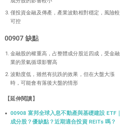
成分股的影響較小
僅投資金融及傳產，產業波動相對穩定，風險較
可控
00907 缺點
金融股的權重高，占整體成分股近四成，受金融
業的景氣循環影響高
波動度低，雖然有抗跌的效果，但在大盤大漲
時，可能會有落後大盤的情形
【延伸閱讀】
00908 富邦全球入息不動產與基礎建設 ETF｜
成分股？優缺點？近期適合投資 REITs 嗎？