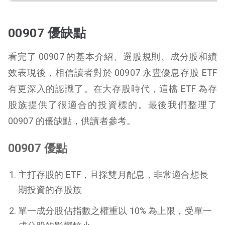
00907 優缺點
看完了 00907 的基本介紹、選股規則、成分股和績
效表現後，相信讀者對於 00907 永豐優息存股 ETF
有更深入的認識了。在大存股時代，這檔 ETF 為存
股族提供了很適合的投資標的。最後我們整理了
00907 的優缺點，供讀者參考。
00907 優點
主打存股的 ETF，且採雙月配息，非常適合想長
期投資的存股族
單一成分股佔指數之權重以 10% 為上限，受單一