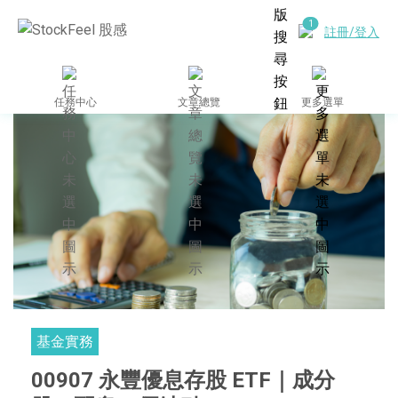
註冊/登入
任務中心
文章總覽
更多選單
基金實務
00907 永豐優息存股 ETF｜成分