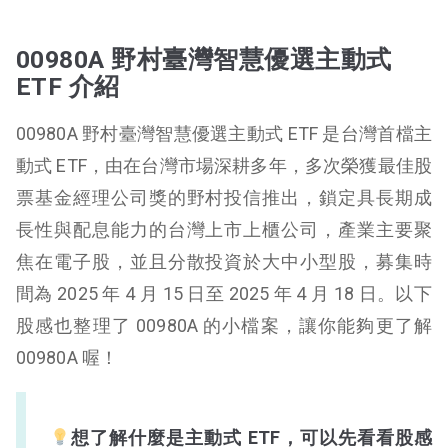
00980A 野村臺灣智慧優選主動式
ETF 介紹
00980A 野村臺灣智慧優選主動式 ETF 是台灣首檔主
動式 ETF，由在台灣市場深耕多年，多次榮獲最佳股
票基金經理公司獎的野村投信推出，鎖定具長期成
長性與配息能力的台灣上市上櫃公司，產業主要聚
焦在電子股，並且分散投資於大中小型股，募集時
間為 2025 年 4 月 15 日至 2025 年 4 月 18 日。以下
股感也整理了 00980A 的小檔案，讓你能夠更了解
00980A 喔！
想了解什麼是主動式 ETF，可以先看看股感