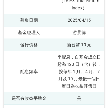
（TAIEX Total Return
Index）
募集日期
2025/04/15
基金經理人
游景德
發行價格
新台幣 10 元
季配息，自基金成立日
起滿 120 日（含）後，
配息頻率
按每年 1 月、4 月、7
月及 10 月最後一個日
曆日為收益評價日
是否有收益平準金
是