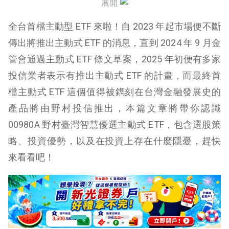
展開
00980A 績效
全台首檔主動型 ETF 來啦！自 2023 年起市場便不斷
00980A 優缺點
傳出將推出主動式 ETF 的消息，直到 2024 年 9 月金
管會通過主動式 ETF 條文草案，2025 年初便有多家
投信業者表示有推出主動式 ETF 的計畫，而最終首
檔主動式 ETF 這個值得被鐫刻在台灣金融發展史的
產品將由野村投信推出，本篇文章將帶你認識
00980A 野村臺灣智慧優選主動式 ETF，包含選股策
略、投資優勢，以及在投資上存在什麼隱憂，趕快
來看看吧！