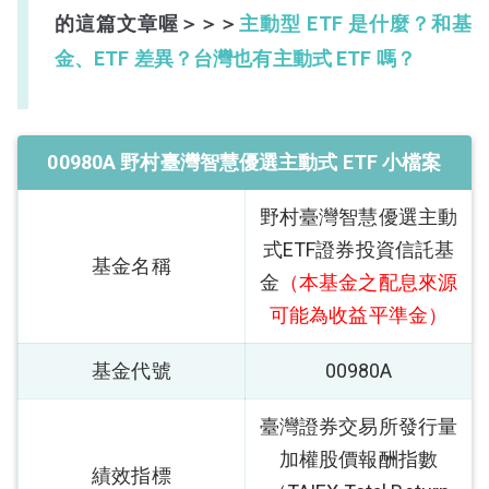
的這篇文章喔＞＞＞
主動型 ETF 是什麼？和基
金、ETF 差異？台灣也有主動式 ETF 嗎？
00980A 野村臺灣智慧優選主動式 ETF 小檔案
野村臺灣智慧優選主動
式ETF證券投資信託基
基金名稱
金
（本基金之配息來源
可能為收益平準金）
基金代號
00980A
臺灣證券交易所發行量
加權股價報酬指數
績效指標