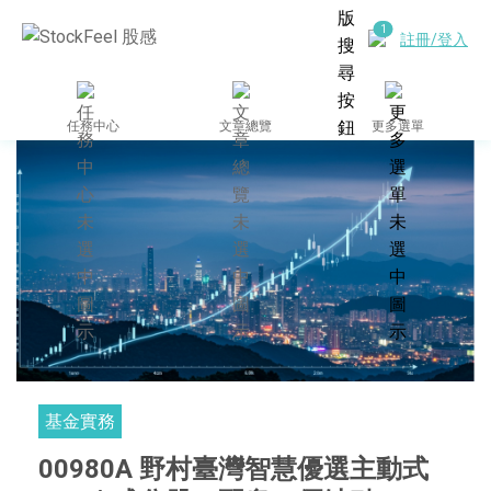
註冊/登入
任務中心
文章總覽
更多選單
基金實務
00980A 野村臺灣智慧優選主動式