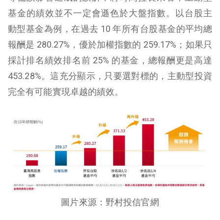
基金的績效並不一定會遜色於大盤指數。以台股主
動型基金為例，在過去 10 年所有台股基金的平均總
報酬是 280.27%，優於加權指數的 259.17%；如果只
採計排名績效排名前 25% 的基金，總報酬更是高達
453.28%。這充分顯示，只要選對標的，主動型投資
完全有可能實現卓越的績效。
圖片來源：野村投信官網