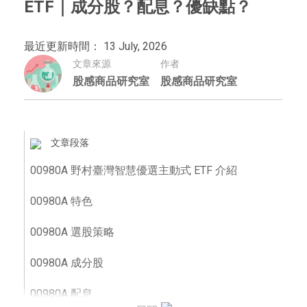
ETF｜成分股？配息？優缺點？
最近更新時間： 13 July, 2026
文章來源
作者
股感商品研究室
股感商品研究室
文章段落
00980A 野村臺灣智慧優選主動式 ETF 介紹
00980A 特色
00980A 選股策略
00980A 成分股
00980A 配息