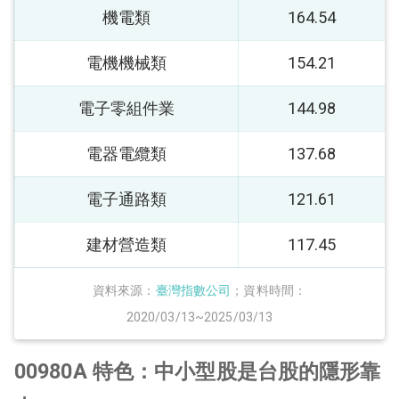
機電類
164.54
電機機械類
154.21
電子零組件業
144.98
電器電纜類
137.68
電子通路類
121.61
建材營造類
117.45
資料來源：
臺灣指數公司
；資料時間：
2020/03/13~2025/03/13
00980A 特色：中小型股是台股的隱形靠