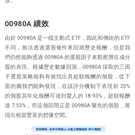
放。
00980A 績效
由於 00980A 是一檔主動式 ETF，因此和傳統的 ETF
不同，無法透過選股條件來回測歷史報酬，但是我
們仍然能夠透過 00980A 的選股因子來觀察潛在成分
股的表現。根據歷史數據回測，00980A 採取的三因
子選股策略能夠有效找出具超額報酬的個股，從下
面的圖我們能夠發現，在該評分機制下表現前 20%
的個股其年化報酬可達到驚人的 18.93%，超額報酬
達 7.53%，而這個區間正是 00980A 聚焦的個股，展
現出相當豐富的想像空間。