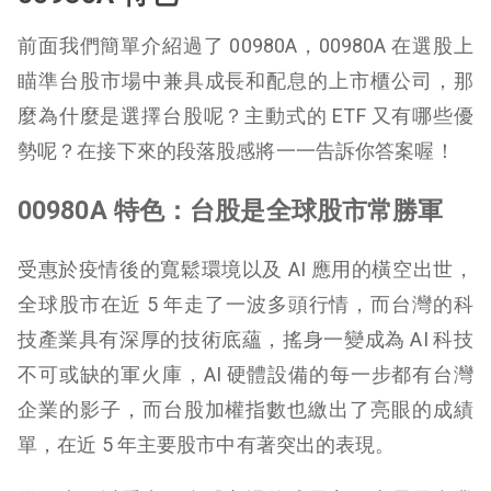
前面我們簡單介紹過了 00980A，00980A 在選股上
瞄準台股市場中兼具成長和配息的上市櫃公司，那
麼為什麼是選擇台股呢？主動式的 ETF 又有哪些優
勢呢？在接下來的段落股感將一一告訴你答案喔！
00980A 特色：台股是全球股市常勝軍
受惠於疫情後的寬鬆環境以及 AI 應用的橫空出世，
全球股市在近 5 年走了一波多頭行情，而台灣的科
技產業具有深厚的技術底蘊，搖身一變成為 AI 科技
不可或缺的軍火庫，AI 硬體設備的每一步都有台灣
企業的影子，而台股加權指數也繳出了亮眼的成績
單，在近 5 年主要股市中有著突出的表現。