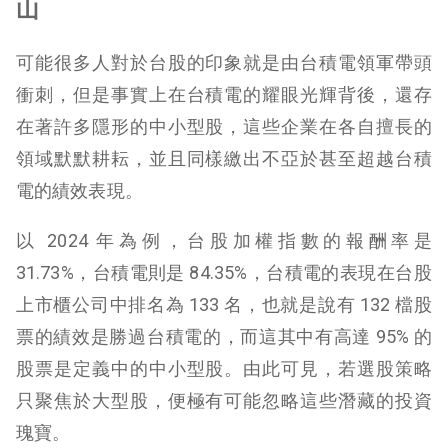
山
可能很多人對於台股的印象就是由台積電領軍帶頭
衝刺，但是事實上在台積電的耀眼光輝背後，還存
在著許多隱形的中小型股，這些企業在各自擅長的
領域默默耕耘，並且同樣繳出不亞於甚至超越台積
電的績效表現。
以 2024 年為例，台股加權指數的報酬率是
31.73%，台積電則是 84.35%，台積電的表現在台股
上市櫃公司中排名為 133 名，也就是說有 132 檔股
票的績效是勝過台積電的，而這其中有高達 95% 的
股票是定義中的中小型股。由此可見，若選股策略
只聚焦於大型股，便極有可能忽略這些潛藏的投資
瑰寶。