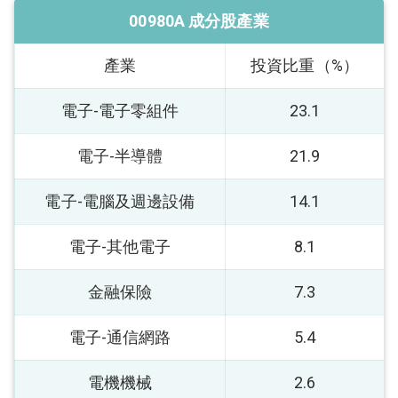
00980A 成分股產業
產業
投資比重（%）
電子-電子零組件
23.1
電子-半導體
21.9
電子-電腦及週邊設備
14.1
電子-其他電子
8.1
金融保險
7.3
電子-通信網路
5.4
電機機械
2.6