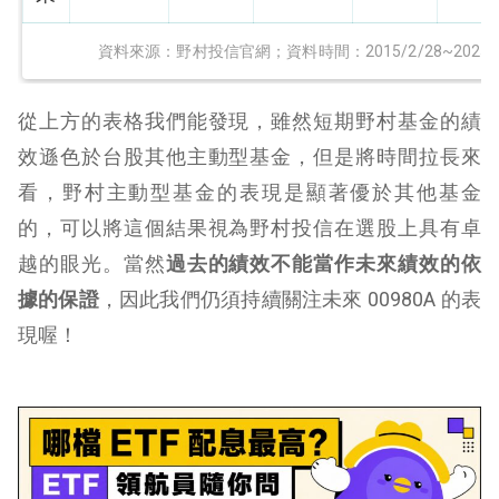
資料來源：野村投信官網；資料時間：2015/2/28~2025/2
從上方的表格我們能發現，雖然短期野村基金的績
效遜色於台股其他主動型基金，但是將時間拉長來
看，野村主動型基金的表現是顯著優於其他基金
的，可以將這個結果視為野村投信在選股上具有卓
越的眼光。當然
過去的績效不能當作未來績效的依
據的保證
，因此我們仍須持續關注未來 00980A 的表
現喔！