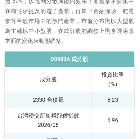
過 60%，以達到分散風險的效果；而產業主要集中
在前述所提及的電子產業，再加上金融保險、航運
業等台股市場中的熱門產業，市值分布則以大型股
為主輔以中小型股，在成分股的調整上則會透過基
本面的變化來動態調整。
00980A 成分股
投資比重
成分股
（%）
2330 台積電
8.23
台灣證交所加權股價指數
6.96
2026/08