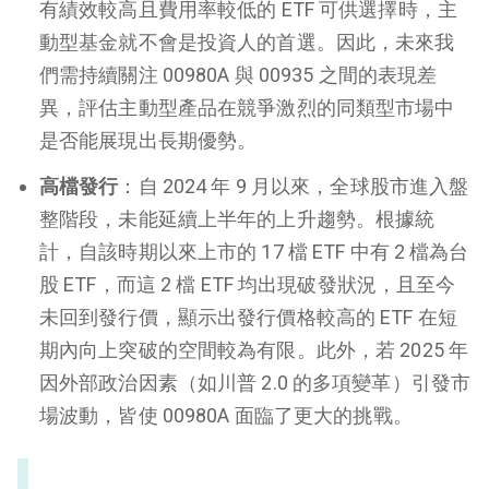
有績效較高且費用率較低的 ETF 可供選擇時，主
動型基金就不會是投資人的首選。因此，未來我
們需持續關注 00980A 與 00935 之間的表現差
異，評估主動型產品在競爭激烈的同類型市場中
是否能展現出長期優勢。
高檔發行
：自 2024 年 9 月以來，全球股市進入盤
整階段，未能延續上半年的上升趨勢。根據統
計，自該時期以來上市的 17 檔 ETF 中有 2 檔為台
股 ETF，而這 2 檔 ETF 均出現破發狀況，且至今
未回到發行價，顯示出發行價格較高的 ETF 在短
期內向上突破的空間較為有限。此外，若 2025 年
因外部政治因素（如川普 2.0 的多項變革）引發市
場波動，皆使 00980A 面臨了更大的挑戰。