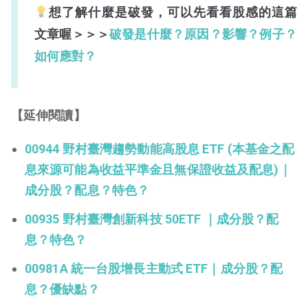
想了解什麼是破發，可以先看看股感的這篇
文章喔＞＞＞
破發是什麼？原因？影響？例子？
如何應對？
【延伸閱讀】
00944 野村臺灣趨勢動能高股息 ETF (本基金之配
息來源可能為收益平準金且無保證收益及配息)｜
成分股？配息？特色？
00935 野村臺灣創新科技 50ETF ｜成分股？配
息？特色？
00981A 統一台股增長主動式 ETF｜成分股？配
息？優缺點？