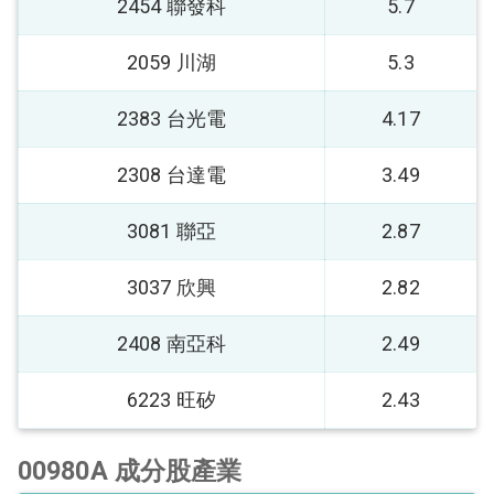
2454 聯發科
5.7
2059 川湖
5.3
2383 台光電
4.17
2308 台達電
3.49
3081 聯亞
2.87
3037 欣興
2.82
2408 南亞科
2.49
6223 旺矽
2.43
00980A 成分股產業