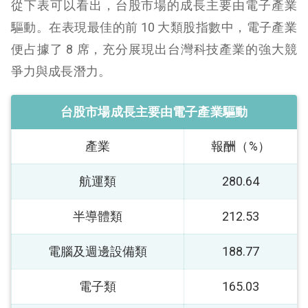
從下表可以看出，台股市場的成長主要由電子產業
驅動。在表現最佳的前 10 大類股指數中，電子產業
便占據了 8 席，充分展現出台灣科技產業的強大競
爭力與成長潛力。
台股市場成長主要由電子產業驅動
產業
報酬（%）
航運類
280.64
半導體類
212.53
電腦及週邊設備類
188.77
電子類
165.03