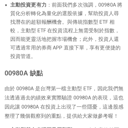
主動投資更有力
：前面我們多次強調，00980A 將
質化分析轉化為量化的選股依據，幫助投資人尋
找潛在的超額報酬機會。與傳統指數型 ETF 相
較，主動型 ETF 在投資流程上無需受制於指數，
因而能更靈活地把握市場機會；此外，投資人還
可透過常用的券商 APP 直接下單，享有更便捷的
投資管道。
00980A 缺點
由於 00980A 是台灣第一檔主動型 ETF，因此我們無
法透過過去的績效來實際驗證 00980A 的表現，這也
因此讓 00980A 在投資上出現了一些隱憂，這邊股感
整理了幾個觀察到的重點，提供給大家做參考喔！