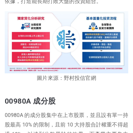
依據，打造能長期打敗大盤的投資組合。
圖片來源：野村投信官網
00980A 成分股
00980A 的成分股集中在上市股票，並且設有單一持
股最高 10% 的限制，且前 10 大持股合計權重不得超