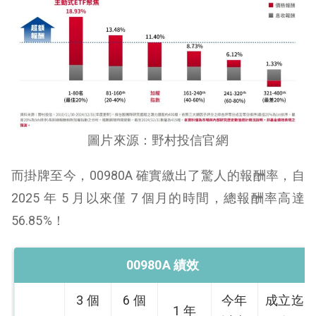
圖片來源：野村投信官網
而掛牌至今，00980A 確實繳出了驚人的報酬率，自
2025 年 5 月以來僅 7 個月的時間，總報酬率高達
56.85%！
00980A 績效
3 個
6 個
今年
成立迄
1 年