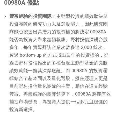
00980A 優點
豐富經驗的投資團隊
：主動型投資的績效取決於
投資團隊的研究功力以及選股能力，因此研究團
隊能否挖掘出具潛力的投資標的將決定 00980A
能否為投資人帶來超額報酬。野村投信深耕台股
多年，每年實際拜訪企業次數多達 2,000 餘次，
透過 bottom-up 的方式找出最佳的投資標的，從
過去野村投信推出的多檔台股主動型基金的亮眼
績效就能一窺其深厚底蘊。而 00980A 的投資邏
輯結合了基本面以及量化選股，擬任經理人更是
目前野村投信量化團隊的主管，相信在這支經驗
豐富、專業嚴謹的團隊領導下，00980A 將能有效
捕捉市場機會，為投資人提供一個多元且穩健的
投資新選擇。