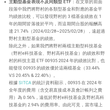
主動型基金表現不及同類型 ETF
：在文章的前面
段落中我們將野村的各類型基金和對應的基金平
均績效比較，可以發現野村的 3 檔基金績效在 1
年的期間皆落後於平均，而這期間台股的報酬高
達 21.74%（2024/02/28~2025/02/28），遠超過
野村主動型基金的績效。
除此之外，如果我們將野村兩檔主動型科技基金
（野村e科技基金、野村高科技基金）的績效和野
村的科技主題 ETF 00935 2024 年的績效比對，也
能發現 00935 的績效優於這兩檔基金（33.44%
V.S 20.45% & 22.40%）。
根據
SITCA
的統計資料顯示，00935 在 2024 年
全年度的費用（含交易直接成本及會計帳列之費
用）為 0.56%，遠低於野村e科技基金及野村高科
技基金約 2.94% 的費用率。由此可見，當市場上