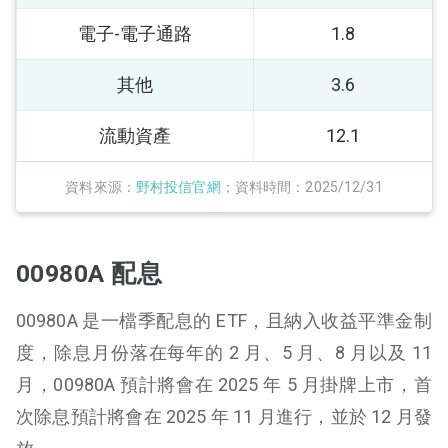
電子-電子通路
1.8
其他
3.6
流動資產
12.1
資料來源：
野村投信官網
；資料時間：2025/12/31
00980A 配息
00980A 是一檔季配息的 ETF，且納入收益平準金制
度，除息月份落在每年的 2 月、5 月、8 月以及 11
月，00980A 預計將會在 2025 年 5 月掛牌上市，首
次除息預計將會在 2025 年 11 月進行，並於 12 月發