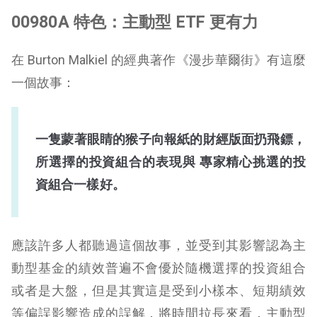
00980A 特色：主動型 ETF 更有力
在 Burton Malkiel 的經典著作《漫步華爾街》有這麼
一個故事：
一隻蒙著眼睛的猴子向報紙的財經版面扔飛鏢，
所選擇的投資組合的表現與 專家精心挑選的投
資組合一樣好。
應該許多人都聽過這個故事，並受到其影響認為主
動型基金的績效普遍不會優於隨機選擇的投資組合
或者是大盤，但是其實這是受到小樣本、短期績效
等偏誤影響造成的誤解，將時間拉長來看，主動型