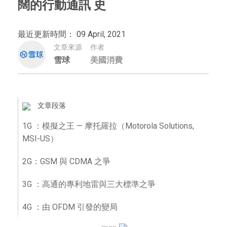
闊的行動通訊 史
最近更新時間： 09 April, 2021
文章來源
作者
雪球
美國消費
文章段落
1G ：模擬之王 — 摩托羅拉（Motorola Solutions,
MSI-US）
2G：GSM 與 CDMA 之爭
3G ：高通的專利地雷與三大標準之爭
4G ：由 OFDM 引發的變局