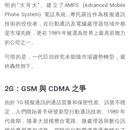
明的“大哥大”、建立了AMPS (Advanced Mobile
Phone System) 電話系統…摩托羅拉作為模擬通訊
技術的佼佼者，在行動通訊及電腦處理器領域中都
是市場先鋒，更在 1989 年被選為世界上最具前瞻力
的公司之一。
可惜的是，一代巨頭終究未能隨市場趨勢轉型，最
終轟然倒下。
2G：GSM 與 CDMA 之爭
由於 1G 模擬通訊的通話質量和保密性差、訊號不穩
定，人們開始著手研發新型行動通訊技術。1980 年
代後期，隨著大規模整合電路、微處理器與數位訊