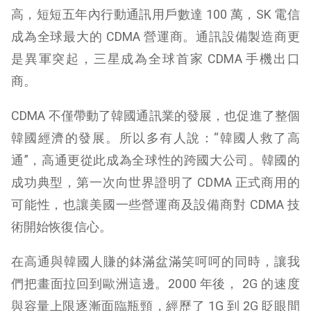
高，短短五年內行動通訊用戶數達 100 萬，SK 電信
成為全球最大的 CDMA 營運商。通訊設備製造商更
是異軍突起，三星成為全球首家 CDMA 手機出口
商。
CDMA 不僅帶動了韓國通訊業的發展，也促進了整個
韓國經濟的發展。所以多有人說：“韓國人救了高
通”，高通更從此成為全球性的跨國大公司。韓國的
成功典型，第一次向世界證明了 CDMA 正式商用的
可能性，也讓美國一些營運商及設備商對 CDMA 技
術開始恢復信心。
在高通與韓國人賺的鉢滿盆滿笑呵呵的同時，讓我
們把畫面拉回到歐洲這邊。2000 年後， 2G 的速度
與容量上限逐漸面臨瓶頸，經歷了 1G 到 2G 眨眼間