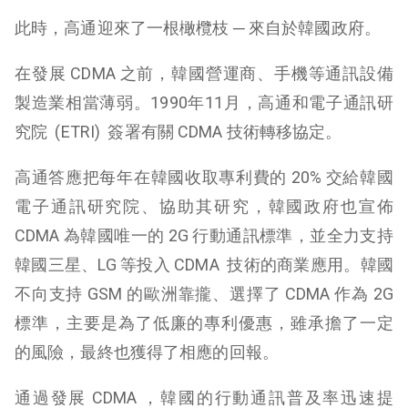
此時，高通迎來了一根橄欖枝 ─ 來自於韓國政府。
在發展 CDMA 之前，韓國營運商、手機等通訊設備
製造業相當薄弱。1990年11月，高通和電子通訊研
究院 (ETRI) 簽署有關 CDMA 技術轉移協定。
高通答應把每年在韓國收取專利費的 20% 交給韓國
電子通訊研究院、協助其研究，韓國政府也宣佈
CDMA 為韓國唯一的 2G 行動通訊標準，並全力支持
韓國三星、LG 等投入 CDMA 技術的商業應用。韓國
不向支持 GSM 的歐洲靠攏、選擇了 CDMA 作為 2G
標準，主要是為了低廉的專利優惠，雖承擔了一定
的風險，最終也獲得了相應的回報。
通過發展 CDMA ，韓國的行動通訊普及率迅速提