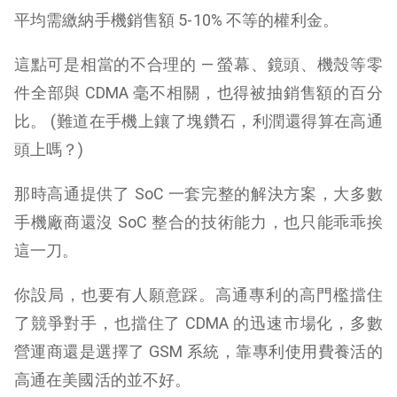
平均需繳納手機銷售額 5-10% 不等的權利金。
這點可是相當的不合理的 — 螢幕、鏡頭、機殼等零
件全部與 CDMA 毫不相關，也得被抽銷售額的百分
比。 (難道在手機上鑲了塊鑽石，利潤還得算在高通
頭上嗎？)
那時高通提供了 SoC 一套完整的解決方案，大多數
手機廠商還沒 SoC 整合的技術能力，也只能乖乖挨
這一刀。
你設局，也要有人願意踩。高通專利的高門檻擋住
了競爭對手，也擋住了 CDMA 的迅速市場化，多數
營運商還是選擇了 GSM 系統，靠專利使用費養活的
高通在美國活的並不好。