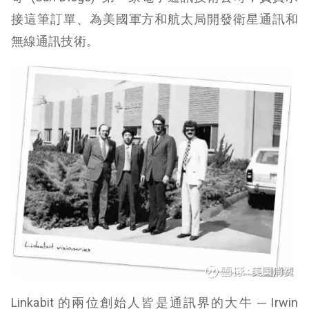
接這筆訂單、為美國軍方和航太局開發衛星通訊和
無線通訊技術。
Linkabit 的兩位創始人皆是通訊界的大牛 ─ Irwin