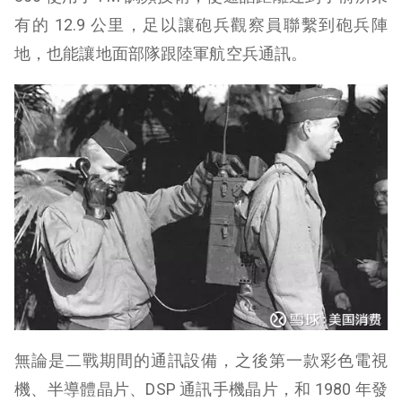
有的 12.9 公里，足以讓砲兵觀察員聯繫到砲兵陣
地，也能讓地面部隊跟陸軍航空兵通訊。
無論是二戰期間的通訊設備，之後第一款彩色電視
機、半導體晶片、DSP 通訊手機晶片，和 1980 年發