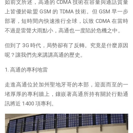
如前文所述，高通的 CDMA 技術在容量與通話質量
上皆優於歐盟 GSM 的 TDMA 技術。但 GSM 早一步
部署，短時間內快速推行全球，以致 CDMA 在當時
不過是雷聲大雨點小，高通也一度陷於危機之中。
但到了 3G 時代，局勢卻有了反轉。究竟是什麼原因
呢？
讓我們先來講講高通的歷史。
1. 高通的專利地雷
走進高通位於加州聖地牙哥的本部，迎面而至的一
堵厚厚的專利牆上，鑲嵌著高通所持有關於行動通
訊將近 1400 項專利。