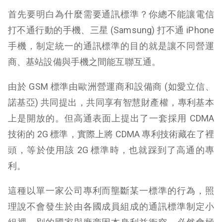
首先要明白為什麼需要通訊標準？你總不能讓電信
打不通行動的手機、三星 (
Samsung
) 打不通 iPhone
手機，制定統一的通訊標準的目的就是讓不同營運
商、基站設備與手機之間能互聯互通。
由於 GSM 標準由歐洲營運商和設備商 (如愛立信、
諾基亞) 共同提出，共同享有智慧財產權，專利基本
上是開放的。但高通表面上提出了一套採用 CDMA
技術的 2G 標準，實際上將 CDMA 專利技術藏在了裡
頭，等於使用該 2G 標準時，也就踩到了高通的專
利。
這種以單一家公司專利而壟斷某一標準的行為，照
理說不會發生於由各國成員組成的通訊標準制定小