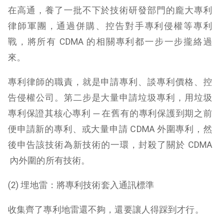
在高通，養了一批不下於技術研發部門的龐大專利
律師軍團，通過併購、控告對手專利侵權等專利
戰，將所有 CDMA 的相關專利都一步一步攏絡過
來。
專利律師的職責，就是申請專利、談專利價格、控
告侵權公司。第二步是大量申請垃圾專利，用垃圾
專利保證其核心專利 ─ 在舊有的專利保護到期之前
便申請新的專利、或大量申請 CDMA 外圍專利，然
後申告該技術為新技術的一環，封殺了關於 CDMA
內外圍的所有技術。
(2) 埋地雷：將專利技術套入通訊標準
收集齊了專利地雷還不夠，還要讓人得踩到才行。