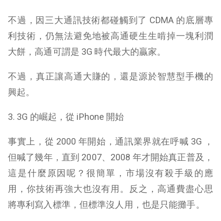
不過，因三大通訊技術都碰觸到了 CDMA 的底層專
利技術，仍無法避免地被高通硬生生啃掉一塊利潤
大餅，高通可謂是 3G 時代最大的贏家。
不過，真正讓高通大賺的，還是源於智慧型手機的
興起。
3. 3G 的崛起，從 iPhone 開始
事實上，從 2000 年開始，通訊業界就在呼喊 3G ，
但喊了幾年，直到 2007、2008 年才開始真正普及，
這是什麼原因呢？
很簡單，市場沒有殺手級的應
用，你技術再強大也沒有用。反之，高通費盡心思
將專利寫入標準，但標準沒人用，也是只能攤手。