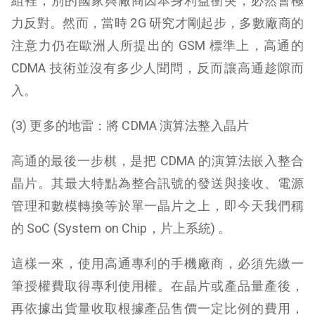
組裡，別的國家與廠商因本身利益衝突，必然會極
力反對。然而，當時 2G 研究才剛起步，多數廠商的
注意力仍在歐洲人所提出的 GSM 標準上，高通的
CDMA 技術並沒有多少人聞問，反而讓高通趁隙而
入。
(3) 更多的地雷：將 CDMA 演算法整入晶片
高通的最後一步棋，是把 CDMA 的演算法嵌入整合
晶片。其最大特點為整合訊號的發送與接收、電源
管理和數模轉換等於單一晶片之上，即今天我們稱
的 SoC (System on Chip，片上系統) 。
這樣一來，使用高通專利的手機廠商，必須先繳一
筆授權費取得專利使用權。在晶片或產品量產後，
再依據出貨量收取根據產品售價一定比例的費用，