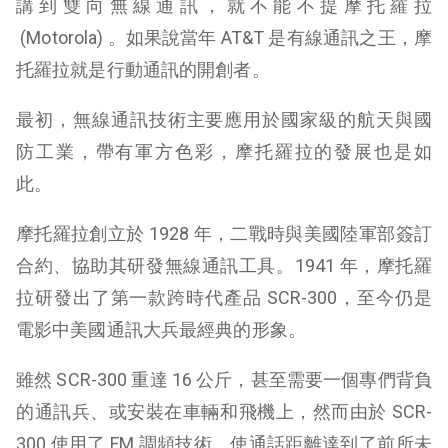
講到雙向無線通訊，就不能不提摩托羅拉
(Motorola) 。如果說當年 AT&T 是有線通訊之王，摩
托羅拉就是行動通訊的開創者。
最初，無線通訊技術主要應用於國家級的航天與國
防工業，帶有軍方色彩，摩托羅拉的發展也是如
此。
摩托羅拉創立於 1928 年，二戰時與美國陸軍部簽訂
合約、協助其研發無線通訊工具。1941 年，摩托羅
拉研發出了第一款跨時代產品 SCR-300，至今仍是
電影中美國通訊大兵最經典的形象。
雖然 SCR-300 重達 16 公斤，甚至需要一個專們背負
的通訊兵、或安裝在車輛和飛機上，然而由於 SCR-
300 使用了 FM 調頻技術，使通話距離達到了前所未