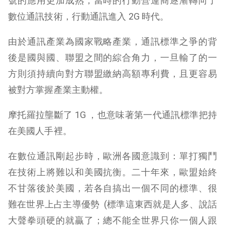
號的應用更加成熟，當時的行動營運商逐漸轉向了
數位通訊技術，行動通訊進入 2G 時代。
由於通訊產業為國家戰略產業，通訊標準之爭的背
後是國與國、聯盟之間的綜合角力，一旦輸了的一
方則須持續向對方聯盟繳納高額專利費，且更容易
被對方掌握產業主動權。
摩托羅拉壟斷了 1G ，也意味著第一代通訊標準把持
在美國人手裡。
在數位通訊剛起步時，歐洲各國意識到：單打獨鬥
在技術上將難以和美國抗衡。二十年來，歐盟始終
不甘落後於美國，若各自搞出一個不同的標準、很
難在世界上占主導優勢 (標準這東西就是人多、說話
大聲拳頭硬的就贏了；總不能全世界只你一個人跟