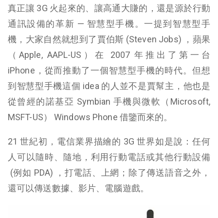
真正讓 3G 火起來的、讓高通大賺的，還是源於行動
通訊設備的革新 — 智慧型手機。
一提到智慧型手
機，大家自然就想到了賈伯斯 (
Steven Jobs
) ，蘋果
（Apple, AAPL-US）在 2007 年推出了第一台
iPhone，從而推動了一個智慧型手機的時代。
但想
到智慧型手機這個 idea 的人並不是賈幫主，他也是
從曾經的諾基亞 Symbian 手機與微軟（Microsoft,
MSFT-US） Windows Phone 借鑒而來的。
21 世紀初，電信業界描繪的 3G 世界如是說：任何
人可以隨時、隨地，利用行動電話或其他行動設備
(例如 PDA) ，打電話、上網；除了傳送語音之外，
還可以傳送數據、影片、電腦遊戲。