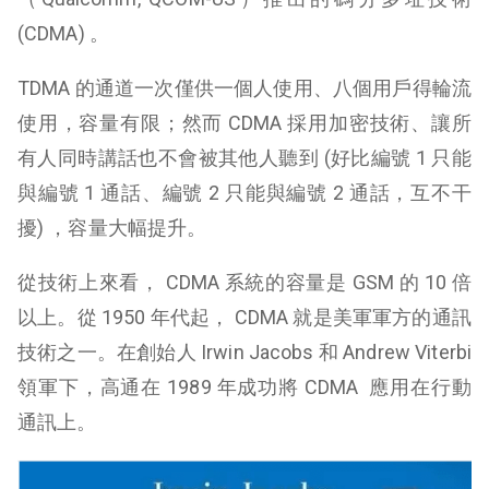
(CDMA) 。
TDMA 的通道一次僅供一個人使用、八個用戶得輪流
使用，容量有限；然而 CDMA 採用加密技術、讓所
有人同時講話也不會被其他人聽到 (好比編號 1 只能
與編號 1 通話、編號 2 只能與編號 2 通話，互不干
擾) ，容量大幅提升。
從技術上來看， CDMA 系統的容量是 GSM 的 10 倍
以上。從 1950 年代起， CDMA 就是美軍軍方的通訊
技術之一。在創始人 Irwin Jacobs 和 Andrew Viterbi
領軍下，高通在 1989 年成功將 CDMA 應用在行動
通訊上。