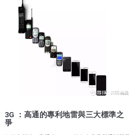
3G ：高通的專利地雷與三大標準之
爭