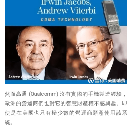
然而高通 (
Qualcomm
) 沒有實際的手機製造經驗，
歐洲的營運商們也對它的智慧財產權不感興趣。即
使是在美國也只有極少數的營運商願意使用該系
統。