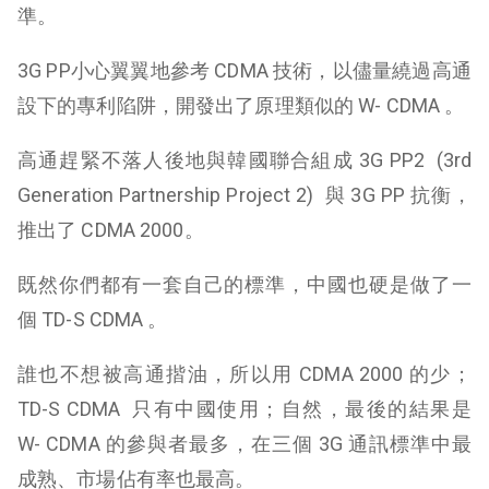
準。
3G PP小心翼翼地參考 CDMA 技術，以儘量繞過高通
設下的專利陷阱，開發出了原理類似的 W- CDMA 。
高通趕緊不落人後地與韓國聯合組成 3G PP2 (3rd
Generation Partnership Project 2) 與 3G PP 抗衡，
推出了 CDMA 2000。
既然你們都有一套自己的標準，中國也硬是做了一
個 TD-S CDMA 。
誰也不想被高通揩油，所以用 CDMA 2000 的少；
TD-S CDMA 只有中國使用；自然，最後的結果是
W- CDMA 的參與者最多，在三個 3G 通訊標準中最
成熟、市場佔有率也最高。