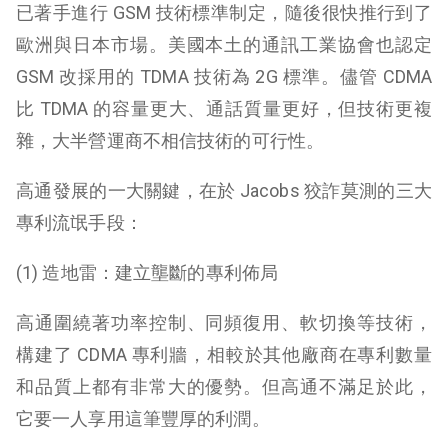
已著手進行 GSM 技術標準制定，隨後很快推行到了
歐洲與日本市場。美國本土的通訊工業協會也認定
GSM 改採用的 TDMA 技術為 2G 標準。儘管 CDMA
比 TDMA 的容量更大、通話質量更好，但技術更複
雜，大半營運商不相信技術的可行性。
高通發展的一大關鍵，在於 Jacobs 狡詐莫測的三大
專利流氓手段：
(1) 造地雷：建立壟斷的專利佈局
高通圍繞著功率控制、同頻復用、軟切換等技術，
構建了 CDMA 專利牆，相較於其他廠商在專利數量
和品質上都有非常大的優勢。但高通不滿足於此，
它要一人享用這筆豐厚的利潤。