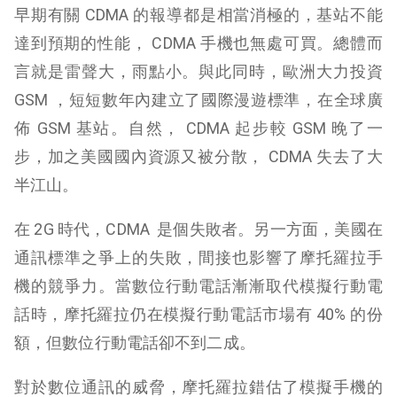
早期有關 CDMA 的報導都是相當消極的，基站不能
達到預期的性能， CDMA 手機也無處可買。總體而
言就是雷聲大，雨點小。與此同時，歐洲大力投資
GSM ，短短數年內建立了國際漫遊標準，在全球廣
佈 GSM 基站。自然， CDMA 起步較 GSM 晚了一
步，加之美國國內資源又被分散， CDMA 失去了大
半江山。
在 2G 時代，CDMA 是個失敗者。另一方面，美國在
通訊標準之爭上的失敗，間接也影響了摩托羅拉手
機的競爭力。當數位行動電話漸漸取代模擬行動電
話時，摩托羅拉仍在模擬行動電話市場有 40% 的份
額，但數位行動電話卻不到二成。
對於數位通訊的威脅，摩托羅拉錯估了模擬手機的