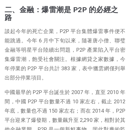
二、金融：爆雷潮是 P2P 的必經之
路
談起今年的死亡企業，P2P 平台集體爆雷事件便不
能跳過。今年 6 月中下旬以來，隨著唐小僧、聯璧
金融等明星平台陸續出問題，P2P 產業陷入平台密
集爆雷潮，飽受社會關注。根據網貸之家數據，今
年停業的 P2P 平台共計 383 家，表中獵雲網僅列舉
出部分停業項目。
中國最早的 P2P 平台誕生於 2007 年，直至 2010 年
間，中國 P2P 平台數量不過 10 家左右，截止 2012
年底，數量也不過 150 家左右；而在 2014 年，P2P
平台迎來了爆發期，數量飆升至 2,290 家，相對於其
他金融業態，P2P 是一個新鮮事物，因此對應的監