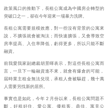
政策風口的推動下，長租公寓成為中國房企轉型的
突破口之一，卻在今年迎來一場暴力洗牌。
長租公寓需要規模效應，對一些沒有背景的公寓來
說，不擴張就會被淘汰；而快速擴張，又會導致空
房率提高、入住率降低，虧得更多，所以只能不斷
融資。
前我愛我家副總裁胡景暉表示，對這些長租公寓而
言，一旦下一輪融資進不來，就會有爆倉的可能，
屆時業主租金無法兌現，承租人會被驅趕，幾十萬
人需要另找新的居所。
事實也是如此，今年 2 月份以來，長租公寓問題不
斷，好租好住、愛公寓、優租客、鼎佳、寓見公