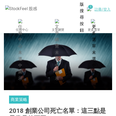
註冊/登入
任務中心
文章總覽
更多選單
商業策略
2018 創業公司死亡名單：這三點是