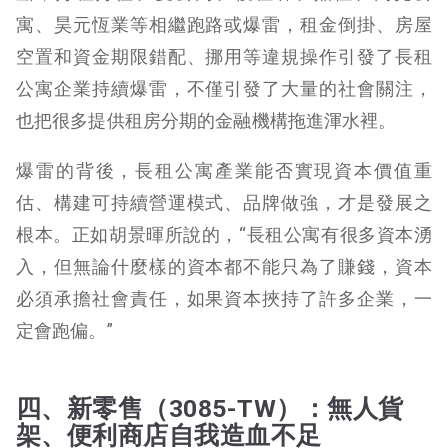
寓、昊元恆業等相繼跑路或爆雷，租金倒掛、房屋
空置和資金期限錯配、挪用等違規操作引發了長租
公寓企業持續爆雷，不僅引發了大量的社會關注，
也把很多提供租房分期的金融機構拖進渾水裡。
爆雷的背後，長租公寓產業能否實現資本價值重
估、構建可持續營運模式、品牌做強，才是發展之
根本。正如胡景暉所說的，“長租公寓有很多資本湧
入，但無論什麼樣的資本都不能只為了賺錢，資本
必須承擔社會責任，如果資本挾持了許多企業，一
定會跑偏。”
四、新零售（3085-TW）：無人貨
架、便利商店自我造血不足