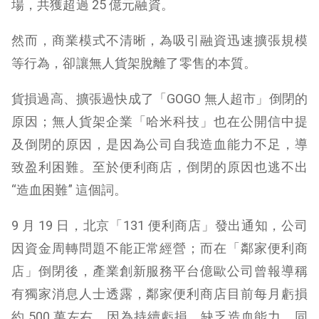
場，共獲超過 25 億元融資。
然而，商業模式不清晰，為吸引融資迅速擴張規模
等行為，卻讓無人貨架脫離了零售的本質。
貨損過高、擴張過快成了「GOGO 無人超市」倒閉的
原因；無人貨架企業「哈米科技」也在公開信中提
及倒閉的原因，是因為公司自我造血能力不足，導
致盈利困難。至於便利商店，倒閉的原因也逃不出
“造血困難” 這個詞。
9 月 19 日，北京「131 便利商店」發出通知，公司
因資金周轉問題不能正常經營；而在「鄰家便利商
店」倒閉後，產業創新服務平台億歐公司曾報導稱
有獨家消息人士透露，鄰家便利商店目前每月虧損
約 500 萬左右，因為持​​續虧損，缺乏造血能力，同