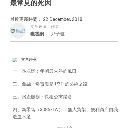
最常見的死因
最近更新時間： 22 December, 2018
文章來源
作者
獵雲網
尹子璇
文章段落
一、區塊鏈：年初最火熱的風口
二、金融：爆雷潮是 P2P 的必經之路
三、房產服務：長租公寓爆倉
四、新零售（3085-TW）：無人貨架、便利商店自我
造血不足