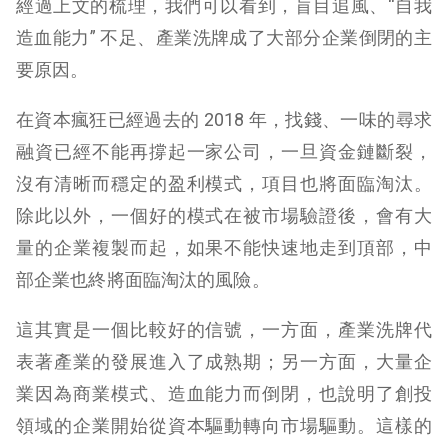
經過上文的梳理，我們可以看到，盲目追風、“自我
造血能力” 不足、產業洗牌成了大部分企業倒閉的主
要原因。
在資本瘋狂已經過去的 2018 年，找錢、一味的尋求
融資已經不能再撐起一家公司，一旦資金鏈斷裂，
沒有清晰而穩定的盈利模式，項目也將面臨淘汰。
除此以外，一個好的模式在被市場驗證後，會有大
量的企業複製而起，如果不能快速地走到頂部，中
部企業也終將面臨淘汰的風險。
這其實是一個比較好的信號，一方面，產業洗牌代
表著產業的發展進入了成熟期；另一方面，大量企
業因為商業模式、造血能力而倒閉，也說明了創投
領域的企業開始從資本驅動轉向市場驅動。這樣的