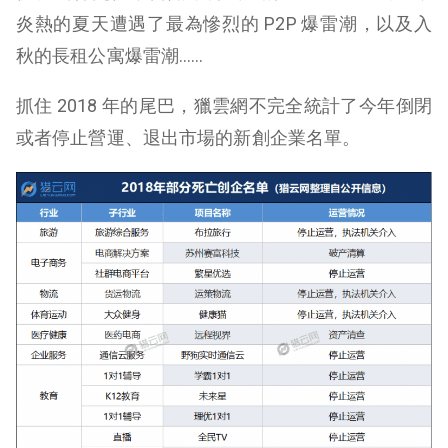
炎熱的夏天遭遇了最為慘烈的 P2P 爆雷潮，以及入
秋的長租公寓爆雷潮……
抓住 2018 年的尾巴，獵雲網不完全統計了今年倒閉
或者停止營運、退出市場的新創企業名單。