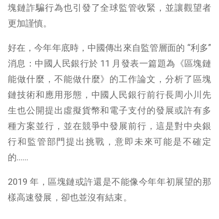
塊鏈詐騙行為也引發了全球監管收緊，並讓觀望者
更加謹慎。
好在，今年年底時，中國傳出來自監管層面的 “利多”
消息：中國人民銀行於 11 月發表一篇題為《區塊鏈
能做什麼，不能做什麼》的工作論文，分析了區塊
鏈技術和應用形態，中國人民銀行前行長周小川先
生也公開提出虛擬貨幣和電子支付的發展或許有多
種方案並行，並在競爭中發展前行，這是對中央銀
行和監管部門提出挑戰，意即未來可能是不確定
的……
2019 年，區塊鏈或許還是不能像今年年初展望的那
樣高速發展，卻也並沒有結束。