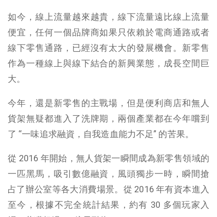
如今，線上流量越來越貴，線下流量遠比線上流量
便宜，任何一個品牌商如果只依賴於電商通路或者
線下零售通路，已經沒有太大的發展機會。新零售
作為一種線上與線下結合的新興業態，成長空間巨
大。
今年，還是新零售的主戰場，但是便利商店和無人
貨架無疑都進入了洗牌期，兩個產業都在今年嚐到
了 “一味追求融資，自我造血能力不足” 的苦果。
從 2016 年開始，無人貨架一瞬間成為新零售領域的
一匹黑馬，吸引數億融資，風頭獨步一時，瞬間搶
占了辦公室等各大消費場景。從 2016 年有資本進入
至今，根據不完全統計結果，約有 30 多個玩家入