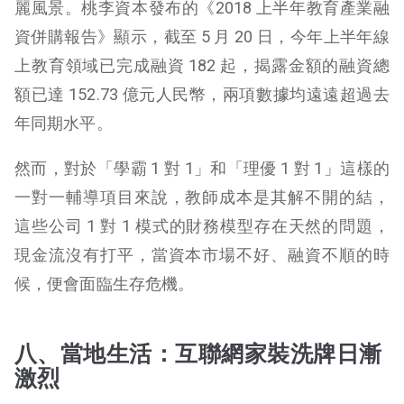
麗風景。桃李資本發布的《2018 上半年教育產業融
資併購報告》顯示，截至 5 月 20 日，今年上半年線
上教育領域已完成融資 182 起，揭露金額的融資總
額已達 152.73 億元人民幣，兩項數據均遠遠超過去
年同期水平。
然而，對於「學霸 1 對 1」和「理優 1 對 1」這樣的
一對一輔導項目來說，教師成本是其解不開的結，
這些公司 1 對 1 模式的財務模型存在天然的問題，
現金流沒有打平，當資本市場不好、融資不順的時
候，便會面臨生存危機。
八、當地生活：互聯網家裝洗牌日漸
激烈