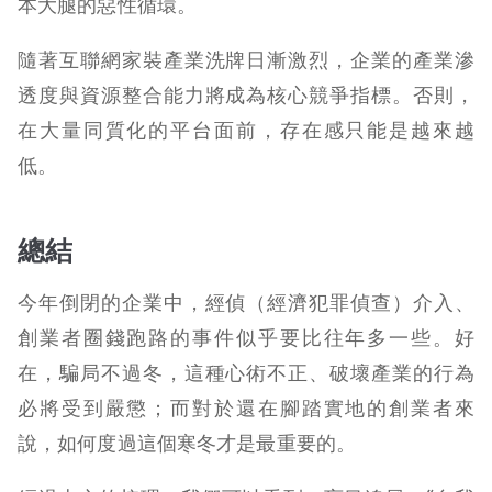
本大腿的惡性循環。
隨著互聯網家裝產業洗牌日漸激烈，企業的產業滲
透度與資源整合能力將成為核心競爭指標。否則，
在大量同質化的平台面前，存在感只能是越來越
低。
總結
今年倒閉的企業中，經偵（經濟犯罪偵查）介入、
創業者圈錢跑路的事件似乎要比往年多一些。好
在，騙局不過冬，這種心術不正、破壞產業的行為
必將受到嚴懲；而對於還在腳踏實地的創業者來
說，如何度過這個寒冬才是最重要的。