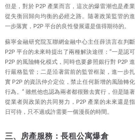
但是，對於 P2P 產業而言，這次的爆雷潮也是產業
從失衡回歸向均衡的必經之路。隨著政策監管的進
一步落實，P2P 平台的良性發展還是值得期待的。
蘇寧金融研究院互聯網金融中心主任薛洪言在判斷
P2P 平台的未來時提出了兩種解決途徑：“一是認可
P2P 的風險轉化模式，同時也要參照銀行對 P2P 進
行嚴格監管；二是沿著當前的監管框架，進一步扎
實 P2P 的資訊仲介定位，禁止任何新增的風險轉化
行為。” 雖然他也認為兩者都很難去實行，但是隨著
從業者與政策的共同努力，P2P 產業的未來還是指
日可待，只不過或許需要一個漫長的時間。
三、房產服務：長租公寓爆倉