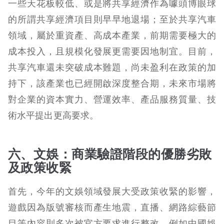
一些天花板較低、或是將共享經濟作為噱頭博眼球
的所謂共享經濟項目則早早地退場；至於共享汽車
領域，屬於重資產、高成本產業，前期需要極大的
成本投入，且規模化發展更需要因地制宜。目前，
共享汽車還未突破成本難題，尚未盈利在政策的加
持下，該產業也已經開啟深度整合期，未來市場將
對企業的資本實力、營運效率、產品服務質量、技
術水平提出更高要求。
六、文娛：商業驗證階段的優勝劣敗
及政策收緊
首先，今年的文娛領域發展大受政策收緊的影響，
遊戲因為版號審核而產生地震，直播、網路綜藝節
目等內容則多次被官方要求進行整改，例如中國娛