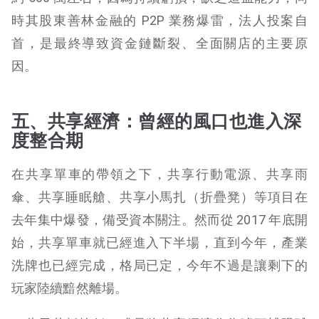
時其股東善林金融的 P2P 業務爆雷，法人投案自
首，是最終導致資金鏈斷裂、全面關店的主要原
因。
五、共享經濟：曾經的風口也進入深
度整合期
在共享單車的帶領之下，共享行動電源、共享雨
傘、共享睡眠艙、共享小馬扎（折疊凳）等項目在
去年集中爆發，備受資本關注。然而從 2017 年底開
始，共享單車就已經進入下半場，直到今年，產業
洗牌也已經完成，格局已定，今年不過是讓剩下的
玩家陸續黯然離場。