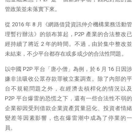
管政策並未落實下來。
從 2016 年 8 月《網路借貸資訊仲介機構業務活動管
理暫行辦法》的頒布算起，P2P 產業的合法整改已
經持續了將近 2 年的時間。不過，由於集中整改並
未結束，不少平台都存在或多或少的合法性問題。
以中國 P2P 平台「唐小僧」為例，於 6 月 16 日因涉
嫌非法吸收公眾存款罪被立案調查。除了內部的平
台不規範問題之外，在經濟去槓桿化的情況以及
P2P 平台爆雷的恐慌之下，還有一些合法性不弱的
企業卻因受到借款企業資產質量惡化、投資者情緒
變差等因素影響，也在爆雷潮中成為了停業的一
員。