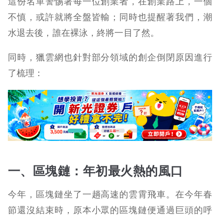
這份名單警惕著每一位創業者，在創業路上，一個
不慎，或許就將全盤皆輸；同時也提醒著我們，潮
水退去後，誰在裸泳，終將一目了然。
同時，獵雲網也針對部分領域的創企倒閉原因進行
了梳理：
一、區塊鏈：年初最火熱的風口
今年，區塊鏈坐了一趟高速的雲霄飛車。在今年春
節還沒結束時，原本小眾的區塊鏈便通過巨頭的呼