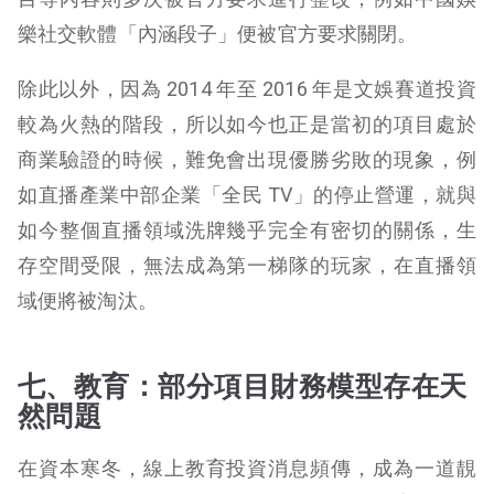
樂社交軟體「內涵段子」便被官方要求關閉。
除此以外，因為 2014 年至 2016 年是文娛賽道投資
較為火熱的階段，所以如今也正是當初的項目處於
商業驗證的時候，難免會出現優勝劣敗的現象，例
如直播產業中部企業「全民 TV」的停止營運，就與
如今整個直播領域洗牌幾乎完全有密切的關係，生
存空間受限，無法成為第一梯隊的玩家，在直播領
域便將被淘汰。
七、教育：部分項目財務模型存在天
然問題
在資本寒冬，線上教育投資消息頻傳，成為一道靚