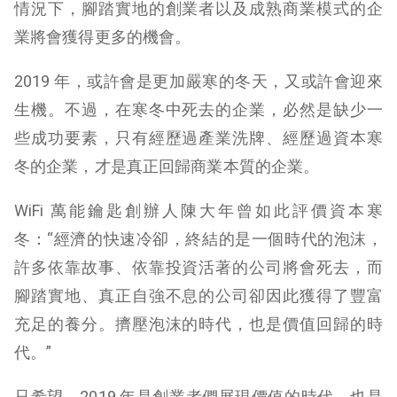
情況下，腳踏實地的創業者以及成熟商業模式的企
業將會獲得更多的機會。
2019 年，或許會是更加嚴寒的冬天，又或許會迎來
生機。不過，在寒冬中死去的企業，必然是缺少一
些成功要素，只有經歷過產業洗牌、經歷過資本寒
冬的企業，才是真正回歸商業本質的企業。
WiFi 萬能鑰匙創辦人陳大年曾如此評價資本寒
冬：“經濟的快速冷卻，終結的是一個時代的泡沫，
許多依靠故事、依靠投資活著的公司將會死去，而
腳踏實地、真正自強不息的公司卻因此獲得了豐富
充足的養分。擠壓泡沫的時代，也是價值回歸的時
代。”
只希望，2019 年是創業者們展現價值的時代，也是