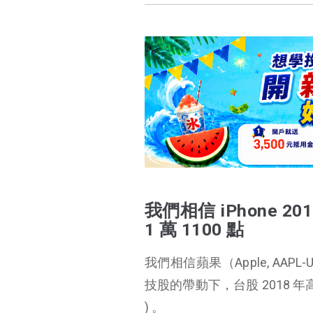
我們相信 iPhone 2
1 萬 1100 點
我們相信蘋果（Apple, AAPL-
技股的帶動下，台股 2018 年高點將
我們相信 iPhone 2018 年將熱賣 2 億 5000 萬，帶動台股高點上看 1 萬 1100 點
) 。