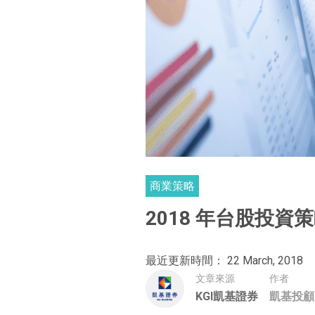
商業策略
2018 年台股投資
最近更新時間： 22 March, 2018
文章來源
作者
KGI凱基證券
凱基投顧