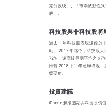
充分反映」、「市場波動性異常
股」。
科技股與非科技股將
過去一年科技股表現遠優於非
動。 2017 年迄今，科技股
72% ，遠高於長期平均之 6
惟若 2018 下半年通膨增
盤要角。
投資建議
iPhone 超級週期與科技股