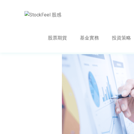
股票期貨
基金實務
投資策略