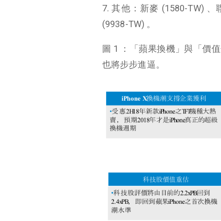
7. 其他：新麥 (1580-TW) 、
(9938-TW) 。
圖 1 ：「蘋果換機」與「價
也將步步進逼。