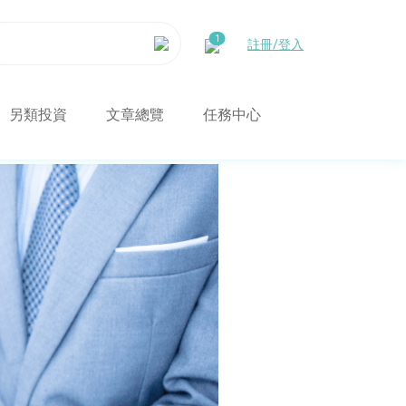
註冊/登入
另類投資
文章總覽
任務中心