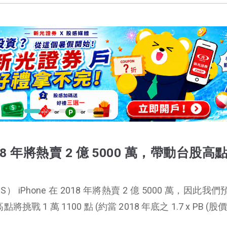
018 年將熱賣 2 億 5000 萬，帶動台股高
US） iPhone 在 2018 年將熱賣 2 億 5000 萬，因此我
挑戰 1 萬 1100 點 (約當 2018 年底之 1.7 x PB (