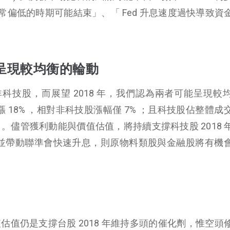
偏低的時期可能結束」、「 Fed 升息速度過快導致資
呈現較均衡的輪動
科技股，而展望 2018 年，我們認為兩者可能呈現較
大漲 18% ，相對非科技股漲幅僅 7% ；且科技股佔整體成
7% 。儘管獲利動能與價值估值，將持續支撐科技股 2018 
溫，並帶動聯準會快速升息，則原物料類股與金融股將有機
價值估值仍是支撐台股 2018 年維持多頭的催化劑，惟空頭