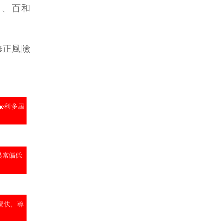
W) 、百和
修正風險