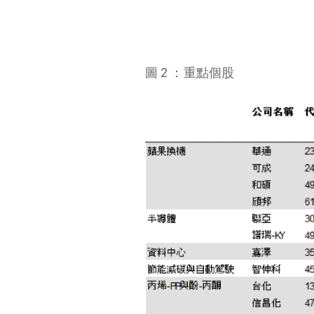
圖 2 ：重點個股