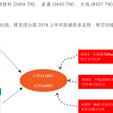
聯發科 (2454-TW) 、達邁 (3645-TW) 、大地 (8437-T
值估值」將支撐台股 2018 上半年延續長多走勢，惟空頭