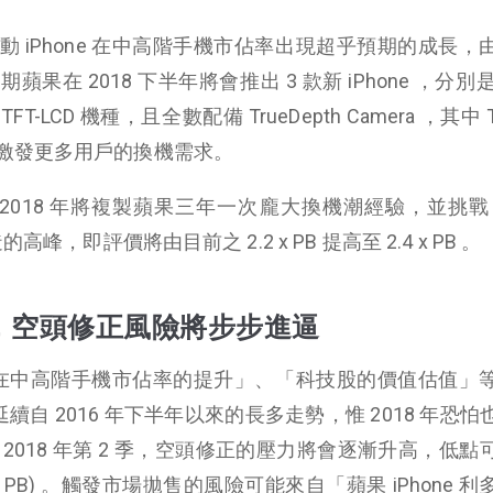
 iPhone 在中高階手機市佔率出現超乎預期的成長，
 2018 下半年將會推出 3 款新 iPhone ，分別是 6
的 TFT-LCD 機種，且全數配備 TrueDepth Camera ，其中 T
激發更多用戶的換機需求。
 2018 年將複製蘋果三年一次龐大換機潮經驗，並挑戰 2
峰，即評價將由目前之 2.2 x PB 提高至 2.4 x PB 。
2 季，空頭修正風險將步步進逼
ne 在中高階手機市佔率的提升」、「科技股的價值估值」
延續自 2016 年下半年以來的長多走勢，惟 2018 年恐
2018 年第 2 季，空頭修正的壓力將會逐漸升高，低點
 1.5 x PB) 。觸發市場拋售的風險可能來自「蘋果 iPhone 