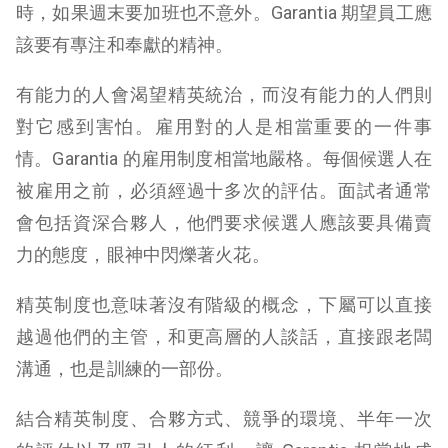
時，如果週末要加班也不意外。Garantia 期望員工應
該要有專注和奉獻的精神。
有能力的人會渴望精英統治，而沒有能力的人們則
對它感到害怕。雇用對的人是相當重要的一件事
情。Garantia 的雇用制度相當地嚴格。每個候選人在
被雇用之前，必須經過十多次的評估。面試者通常
會包括資深合夥人，他們要求候選人應該要具備賣
力的態度，眼神中閃爍著火花。
精英制度也意味著沒有階級的概念，下屬可以直接
越過他們的主管，和更高層的人談話，直接跟老闆
溝通，也是訓練的一部份。
結合精英制度、合夥方式、競爭的環境、半年一次