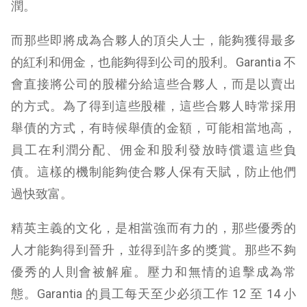
潤。
而那些即將成為合夥人的頂尖人士，能夠獲得最多
的紅利和佣金，也能夠得到公司的股利。Garantia 不
會直接將公司的股權分給這些合夥人，而是以賣出
的方式。為了得到這些股權，這些合夥人時常採用
舉債的方式，有時候舉債的金額，可能相當地高，
員工在利潤分配、佣金和股利發放時償還這些負
債。這樣的機制能夠使合夥人保有天賦，防止他們
過快致富。
精英主義的文化，是相當強而有力的，那些優秀的
人才能夠得到晉升，並得到許多的獎賞。那些不夠
優秀的人則會被解雇。壓力和無情的追擊成為常
態。Garantia 的員工每天至少必須工作 12 至 14 小