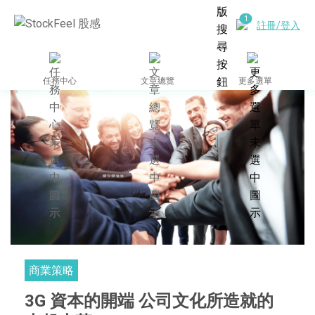
註冊/登入
任務中心
文章總覽
更多選單
商業策略
3G 資本的開端 公司文化所造就的