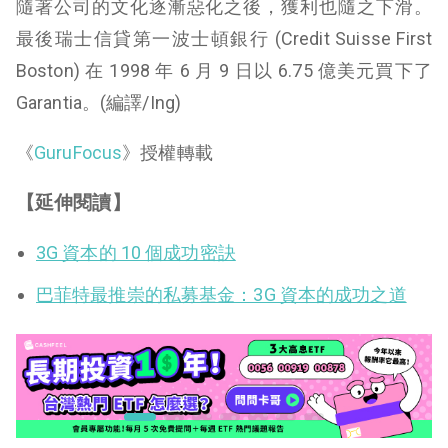
隨著公司的文化逐漸惡化之後，獲利也隨之下滑。
最後瑞士信貸第一波士頓銀行 (Credit Suisse First
Boston) 在 1998 年 6 月 9 日以 6.75 億美元買下了
Garantia。(編譯/Ing)
《
GuruFocus
》授權轉載
【延伸閱讀】
3G 資本的 10 個成功密訣
巴菲特最推崇的私募基金：3G 資本的成功之道