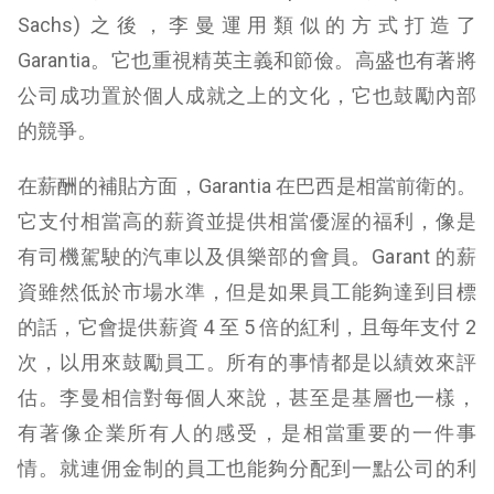
Sachs) 之後，李曼運用類似的方式打造了
Garantia。它也重視精英主義和節儉。高盛也有著將
公司成功置於個人成就之上的文化，它也鼓勵內部
的競爭。
在薪酬的補貼方面，Garantia 在巴西是相當前衛的。
它支付相當高的薪資並提供相當優渥的福利，像是
有司機駕駛的汽車以及俱樂部的會員。Garant 的薪
資雖然低於市場水準，但是如果員工能夠達到目標
的話，它會提供薪資 4 至 5 倍的紅利，且每年支付 2
次，以用來鼓勵員工。所有的事情都是以績效來評
估。李曼相信對每個人來說，甚至是基層也一樣，
有著像企業所有人的感受，是相當重要的一件事
情。就連佣金制的員工也能夠分配到一點公司的利