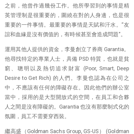
之前，他曾作過幾份工作。他所學習到的事情是精
英管理制是很重要的，圍繞在對的人身邊，也是很
重要的一件事情。最重要的事情是天賦和汗水。“友
誼和血緣是沒有價值的，有時候甚至會造成問題”。
運用其他人提供的資金，李曼創立了券商 Garantia。
他尋找特定的專業人士，具備 PSD 特質，也就是貧
窮
、聰明以及熱切追求財富
(Poor, Smart, Deep
Desire to Get Rich) 的人們。李曼也認為在公司之
中，不應該有任何的障礙存在。因此他們的辦公室
當中，採用的是大型開放式的空間，在員工和合夥
人之間是沒有障礙的。Garantia 也沒有那麼制式化的
氛圍，員工不需要穿西裝。
繼高盛（Goldman Sachs Group, GS-US） (Goldman