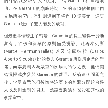
的評估以及吸引人的紅利，讓 Garantia 相當地成
功。在 Garantia 的巔峰時期，它的市值佔整個巴西
交易所的 7%，淨利則達到了將近 10 億美元。這讓
Garantia 達到了無人能及的成就。
但最後事情發生了轉變。Garantia 的員工變得十分地
富有，節儉和簡單的原則備受挑戰。隨著泰列斯
(Marcel HerrmannTelles) 以及斯庫彼拉 (Carlos
Alberto Sicupira) 開始參與 Garantia 所併購企業的營
運，而李曼則因為嚴重的疾病而請假之後，他們開
始慢慢減少參與 Garantia 的營運。反省這個問題之
後，李曼表示他很後悔將這麼多的利潤分配給合夥
人以及佣金制的員工，應該要將獲利投資在其他的
事業當中。