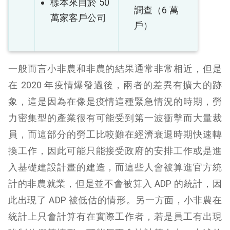
樣本來自於 50
調查（6 萬
萬家客戶公司
戶）
一般而言小非農和非農的結果通常非常相近，但是
在 2020 年疫情爆發過後，兩者的差異有擴大的跡
象，這是因為在像是疫情這種緊急情況的時期，勞
力密集型的產業很有可能受到第一波衝擊而大量裁
員，而這部分的勞工比較難在經濟衰退時期快速轉
換工作，因此可能只能接受政府的安排工作或是進
入基礎建設計畫的建造，而這些人會被算進官方統
計的非農就業，但是並不會被算入 ADP 的統計，因
此出現了 ADP 被低估的情形。另一方面，小非農在
統計上只會計算有在實際工作者，若是員工有出現