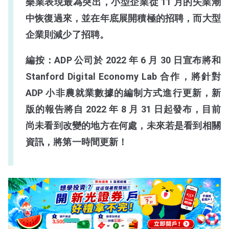
樂業表現最為突出，小型企業從 11 月的失業潮
中恢復過來，並在年底展開積極的招聘，而大型
企業則減少了招聘。
編按：ADP 公司於 2022 年 6 月 30 日宣布將和
Stanford Digital Economy Lab 合作，將針對
ADP 小非農就業數據的編制方式進行更新，新
版的報告將自 2022 年 8 月 31 日起發布，目前
尚未看到改變的地方在何處，未來若是看到相關
資訊，將第一時間更新！