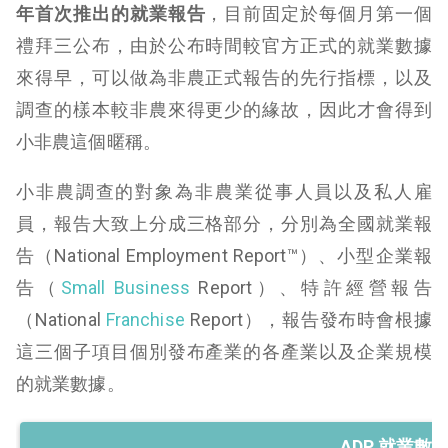
年首次推出的就業報告
，目前固定於每個月第一個
禮拜三公布，由於公布時間較官方正式的就業數據
來得早，可以做為非農正式報告的先行指標，以及
調查的樣本較非農來得更少的緣故，因此才會得到
小非農這個暱稱。
小非農調查的對象為非農業從事人員以及私人雇
員，報告大致上分成三格部分，分別為全國就業報
告（National Employment Report™）、小型企業報
告（
Small Business
Report）、特許經營報告
（National
Franchise
Report），報告發布時會根據
這三個子項目個別發布產業的各產業以及企業規模
的就業數據。
ADP 就業數