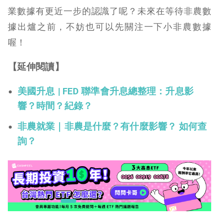
業數據有更近一步的認識了呢？未來在等待非農數
據出爐之前，不妨也可以先關注一下小非農數據
喔！
【延伸閱讀】
美國升息 | FED 聯準會升息總整理：升息影
響？時間？紀錄？
非農就業｜非農是什麼？有什麼影響？ 如何查
詢？