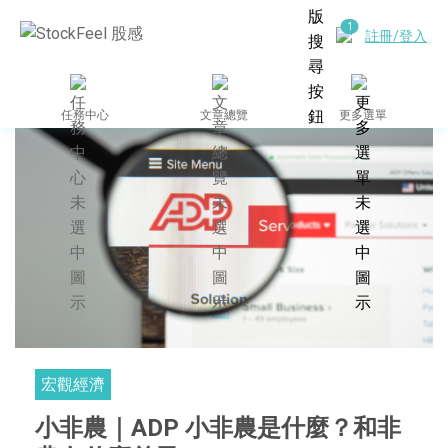
註冊/登入
任務中心
文章總覽
更多選單
宏觀經濟
小非農｜ADP 小非農是什麼？和非