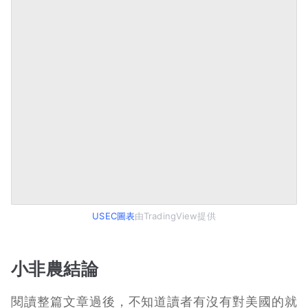
USEC圖表
由TradingView提供
小非農結論
閱讀整篇文章過後，不知道讀者有沒有對美國的就