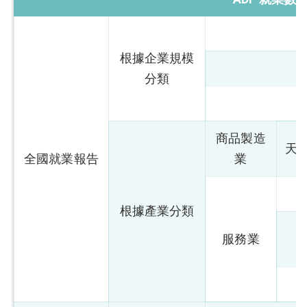
根據企業規模
分類
商品製造
天
全國就業報告
業
根據產業分類
服務業