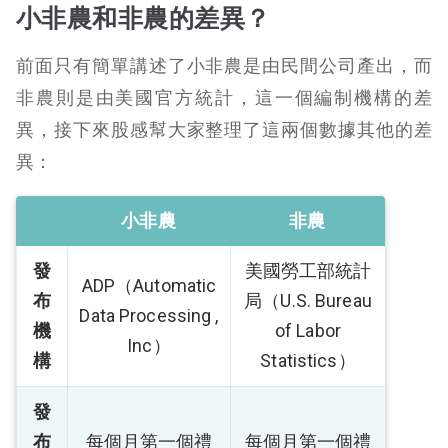
小非農和非農的差異？
前面只有簡單講述了小非農是由民間公司產出，而
非農則是由美國官方統計，這一個編制機構的差
異，接下來股感幫大家整理了這兩個數據其他的差
異：
小非農
非農
發
美國勞工部統計
ADP（Automatic
布
局（U.S. Bureau
Data Processing ,
機
of Labor
Inc）
構
Statistics）
發
布
每個月第一個禮
每個月第一個禮