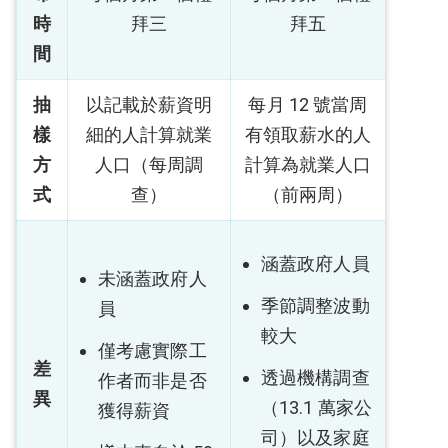
時
拜三
拜五
間
抽
以記載於薪資明
每月 12 號當周
樣
細的人計算就業
有領取薪水的人
方
人口（每周調
計算為就業人口
式
查）
（前兩周）
涵蓋政府人員
未涵蓋政府人
季節調整波動
員
較大
僅考慮實際工
差
透過機構調查
作者而非是否
異
（13.1 萬家公
獲得薪資
司）以及家庭