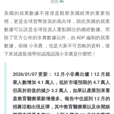
展開
小非農最新數據（12 月）
美國的就業數據不僅僅是觀察美國經濟的重要指
小非農及時數據
標，更是全球貨幣政策的風向球，因此美國的就業
數據可以說是全球投資人重點關注的總經數據。而
小非農結論
除了官方公布的非農數據以外，由 ADP 編制的就業
數據，俗稱 小非農 ，也是大家不可忽略的資料，接
下來就讓股感帶你認識認識小非農是什麼吧！
2026/01/07
更新： 12 月小非農出爐！12 月就
業人數增加 4.1 萬人，低於市場預期的 4.7 萬人
但高於
前值的減少 3.2 萬人，如果以產業別來看
是教育醫療業新增最多。報告中也提到 12 月的
招募活動出現反彈，其中教育醫療業以及休閒娛