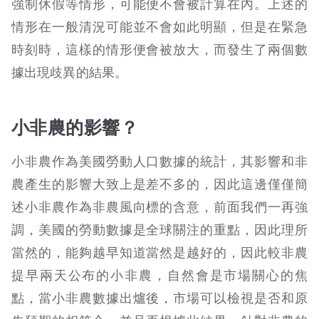
強制休假等情形，可能便不會被計算在內。上述的
情形在一般清況可能並不會如此明顯，但是在緊急
時刻時，這樣的情形便會被放大，而發生了兩個數
據出現歧異的結果。
小非農的影響？
小非農作為美國勞動人口數據的統計，其影響和非
農產生的影響大致上是差不多的，因此這邊僅僅簡
述小非農作為非農風向標的含意，前面我們一再強
調，美國的勞動數據是全球關注的重點，因此理所
當然的，能夠越早知道當然是越好的，因此較非農
提早兩天公布的小非農，自然會是市場關心的焦
點，當小非農數據出爐後，市場可以檢視是否和原