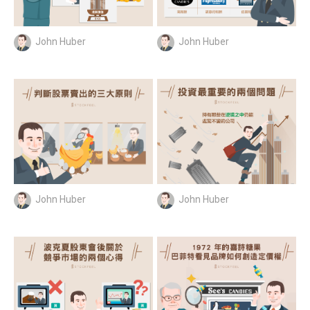
John Huber
John Huber
John Huber
John Huber