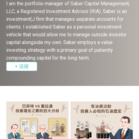
I am the portfolio manager of Saber Capital Management,
LLC, a Registered Investment Advisor (RIA). Saber is an
investment(J firm that manages separate accounts for
clients. I established Saber as a personal investment
vehicle that would allow me to manage outside investor
capital alongside my own. Saber employs a value
investing strategy with a primary goal of patiently
compounding capital for the long-term.
+ 追蹤