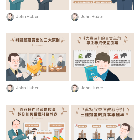
John Huber
John Huber
John Huber
John Huber