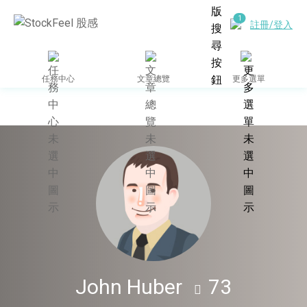
註冊/登入
任務中心
文章總覽
更多選單
作者個人網站
John Huber
73