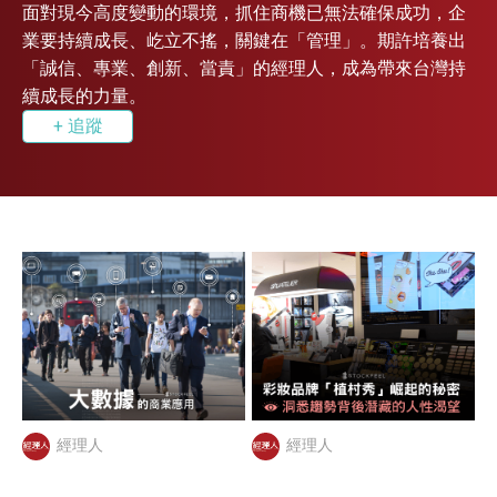
面對現今高度變動的環境，抓住商機已無法確保成功，企
業要持續成長、屹立不搖，關鍵在「管理」。期許培養出
「誠信、專業、創新、當責」的經理人，成為帶來台灣持
續成長的力量。
+ 追蹤
經理人
經理人