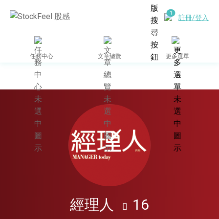
註冊/登入
任務中心
文章總覽
更多選單
合作媒體網站
經理人
16