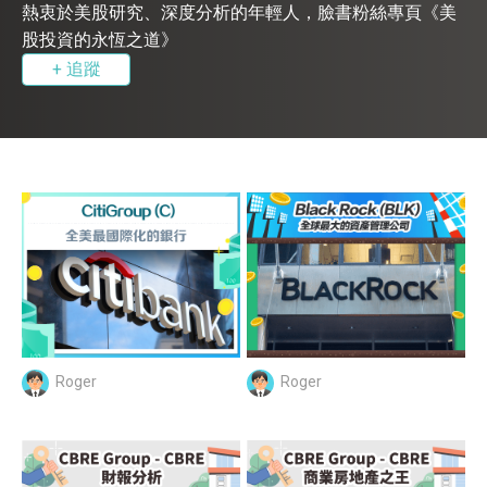
熱衷於美股研究、深度分析的年輕人，臉書粉絲專頁《美
股投資的永恆之道》
+ 追蹤
Roger
Roger