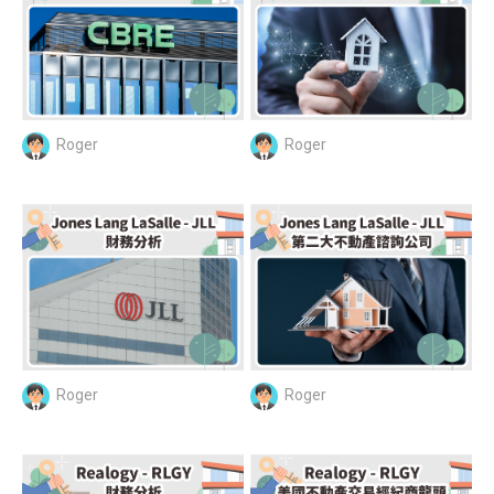
Roger
Roger
Roger
Roger