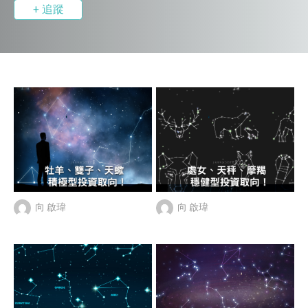
+ 追蹤
向 啟瑋
向 啟瑋