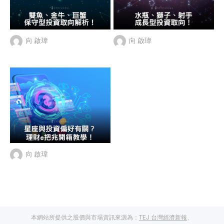
向 啟瑋
向 啟瑋
向 啟瑋
本網站所提供之股價與市場資訊來源為：
TEJ 台灣經濟新報
、