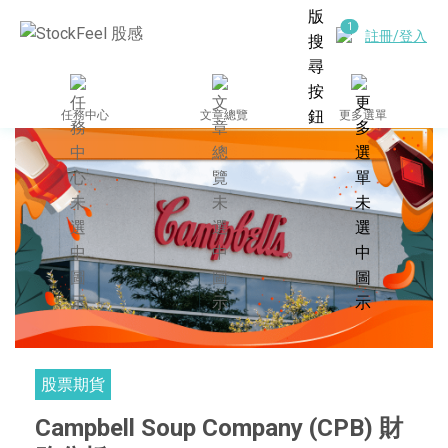
註冊/登入
任務中心
文章總覽
更多選單
股票期貨
Campbell Soup Company (CPB) 財