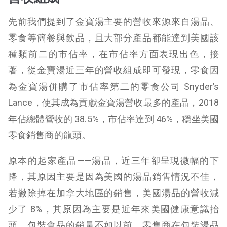
先前我們提到了金寶湯主要的營收來源來自湯品、
零食等簡餐與飲品，且大部分產品都能達到美國該
種類前二的市佔率，在市佔率方面表現出色，接
著，從金寶湯近三年的營收組成即可發現，零食因
為金寶湯併購了市佔率第二的零食公司 Snyder’s
Lance，使其成為貢獻金寶湯營收最多的產品，2018
年佔總體營收的 38.5%，市佔率達到 46%，穩坐美國
零食銷售商的龍頭。
原本的起家產品——湯品，近三年卻呈現微幅的下
降，其原因主要是因為美國的湯品銷售情況不佳，
若撇除掉在加拿大地區的銷售，美國湯品的營收減
少了 8%，其原因為主要是近年來美國健康意識抬
頭，包裝食品的銷量不如以前，零售商在包裝湯品