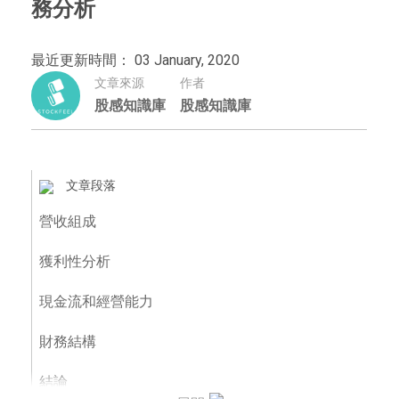
務分析
最近更新時間： 03 January, 2020
文章來源
作者
股感知識庫
股感知識庫
文章段落
營收組成
獲利性分析
現金流和經營能力
財務結構
結論