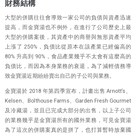
財務結構
大型的併購往往會導致一家公司的負債與資產迅速
提高，而金寶湯也不例外，在進行了公司歷史上最
大型的併購案後，其資產中的商譽與無形資產平均
上漲了 250%，負債比從原本在該產業已經偏高的
80% 升高到 90%，食品產業幾乎不太會有這麼高的
負債比，而因為本身業務的衰退，為了減輕債務導
致金寶湯近期紛紛賣出自己的子公司與業務。
金寶湯於 2018 年第四季宣布，計畫出售 Arnott’s、
Kelsen、Bolthouse Farms、Garden Fresh Gourmet
及冷藏湯，並且已完成大部分的出售，以上子公司
的業務幾乎是金寶湯所有的國外業務，可見金寶湯
為了這次的併購案真的是拼了，也打算暫時放棄國