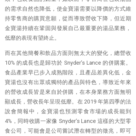
的需求自然也降低，使金寶湯需要以降價的方式維
持零售商的購買意願，從而導致營收下降，但近期
金寶湯持續在鞏固與發展自己最重要的湯品業務，
低靡的表現有望終止。
而在其他簡餐和飲品方面則無太大的變化，總營收
10% 的成長也是歸功於 Snyder’s Lance 的併購案。
食品產業早已步入成熟階段，且產品差異化低，金
寶湯也沒有出眾或獨特的產品與特色，導致近年來
的營收成長皆是來自於併購，在本身業務方面無明
顯成長，營收長年呈現低靡。在 2019 年第四季的法
說會簡報中，金寶湯也預測零食市場的成長能到
4%，同時收購一家像 Snyder’s Lance 這樣的大型零
食公司，可能會是公司嘗試潛在轉型的徵兆，即可