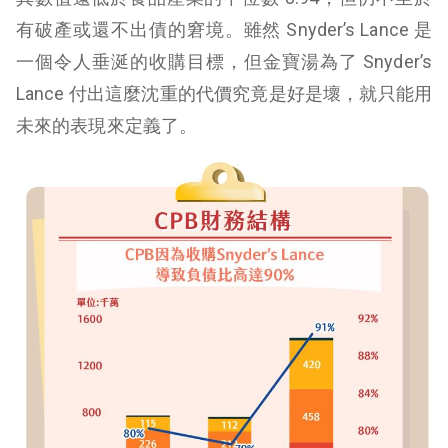
有破產或還不出債的窘境。雖然 Snyder’s Lance 是
一個令人垂涎的收購目標，但金寶湯為了 Snyder’s
Lance 付出這麼沈重的代價究竟是好是壞，就只能用
未來的表現來定義了。