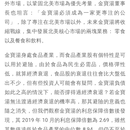
外市場，以鞏固北美市場為優先考量，金寶湯董事
長也坦言：「金寶湯必須成為一家更專注的公
司」，除了專注在北美市場以外，未來金寶湯將收
縮戰線，集中發展北美核心市場的兩塊業務： 零食
以及餐食和飲料。
金寶湯身處食品產業，而食品產業股有個特性是可
以用於避險，由於食品為民生必需品，價格彈性
低，就算經濟衰退，食品股的衰退往往會比大盤低
出不少，但有些投資人可能會有疑問，金寶湯負債
如此之高的情況下，能否撐得過經濟衰退？若金寶
湯無法渡過經濟衰退的機率高，那其避險的意義也
隨之消失，但我們觀察金寶湯的利息保障倍數後發
現，其 2019 年 10 月的利息保障倍數為 2.69，雖然
其數值遠低於食品產業的中位數 8.94，但仍不至於