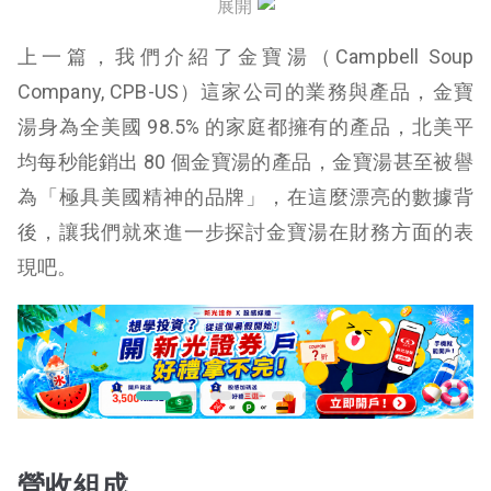
展開
上一篇，我們介紹了金寶湯（Campbell Soup
Company, CPB-US）這家公司的業務與產品，金寶
湯身為全美國 98.5% 的家庭都擁有的產品，北美平
均每秒能銷出 80 個金寶湯的產品，金寶湯甚至被譽
為「極具美國精神的品牌」，在這麼漂亮的數據背
後，讓我們就來進一步探討金寶湯在財務方面的表
現吧。
營收組成