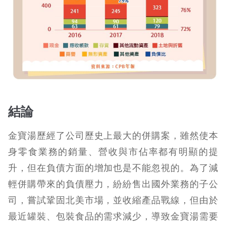
結論
金寶湯歷經了公司歷史上最大的併購案，雖然使本
身零食業務的銷量、營收與市佔率都有明顯的提
升，但在負債方面的增加也是不能忽視的。為了減
輕併購帶來的負債壓力，紛紛售出國外業務的子公
司，嘗試鞏固北美市場，並收縮產品戰線，但由於
最近罐裝、包裝食品的需求減少，導致金寶湯需要