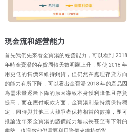
現金流和經營能力
首先我們先來看金寶湯的經營能力，可以看到 2018
年時金寶湯的存貨周轉天數明顯上升，即使 2018 年
用更低的售價來維持銷貨，但仍然在處理存貨方面
的能力有所下降，可以看出金寶湯 2018 年的產品因
為需求量逐漸下降的原因導致本身獲利降低且存貨
提高，而在應付帳款方面，金寶湯則是持續保持穩
定，同時與其他三大競爭者保持相當的數據，即可
推論近年來金寶湯的議價能力無成長甚至有下滑的
趨勢，也導致他們需要利用降價來維持銷貨。