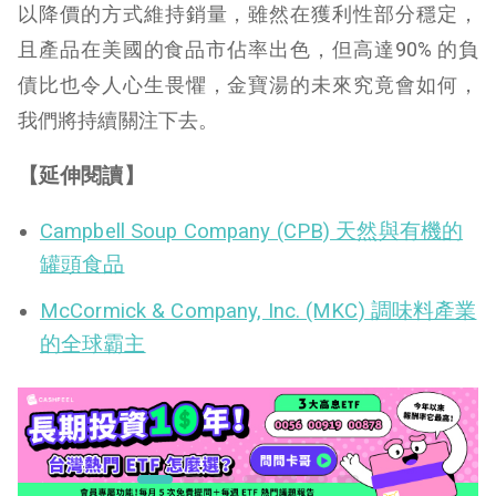
以降價的方式維持銷量，雖然在獲利性部分穩定，
且產品在美國的食品市佔率出色，但高達90% 的負
債比也令人心生畏懼，金寶湯的未來究竟會如何，
我們將持續關注下去。
【延伸閱讀】
Campbell Soup Company (CPB) 天然與有機的
罐頭食品
McCormick & Company, Inc. (MKC) 調味料產業
的全球霸主