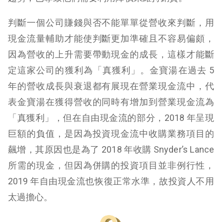
判斷一個公司賺錢與否不能單單從營收來判斷，用
現金流量輔助才能使判斷更加準確且不容易偏頗，
因為營收的上升需要帶動現金的成長，這樣才能斷
定這家公司的獲利為「真獲利」。金寶湯在過去 5
年的營收成長與衰退都有展現在營業現金流中，代
表金寶湯在獲得營收的同時有增加到營業現金流為
「真獲利」，但在自由現金流的部分，2018 年呈現
巨額的負值，是因為投資現金流中收購業務項目的
飆增，其原因也是為了 2018 年收購 Snyder’s Lance
所需的現金，但因為併購的投資項目並非例行性，
2019 年自由現金流也恢復正常水準，故投資人不用
太過擔心。