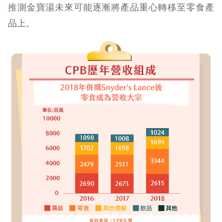
推測金寶湯未來可能逐漸將產品重心轉移至零食產
品上。