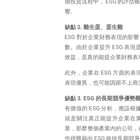
個投資流程中， ESG 的評
響。
缺點 2. 雞生蛋、蛋生雞
ESG 對於企業財務表現的
數。由於企業提升 ESG 表
效益，是真的能提企業財務表現
此外，企業在 ESG 方面的
表現優異，也可能因跟不上商業
缺點 3. ESG 的長期競爭優勢
有價值的 ESG 分析，應該
就是關注真正能提升企業在業內
業，那麼整個產業內的公司，都
也很難藉由 ESG 維持長期競