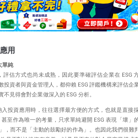
的應用
程太單純
段，評估方式也尚未成熟，因此要準確評估企業在 ESG 
投資者與資金管理人，都仰賴 ESG 評鑑機構來評估企業在
不見得會對企業做深入的 ESG 分析。
 納入投資應用時，往往選擇最方便的方式，也就是直接採用
級，甚至作為唯一的考量，只求單純避開 ESG 表現「壞」
」，而不是「主動的鼓勵好的作為」。也因此我們很難