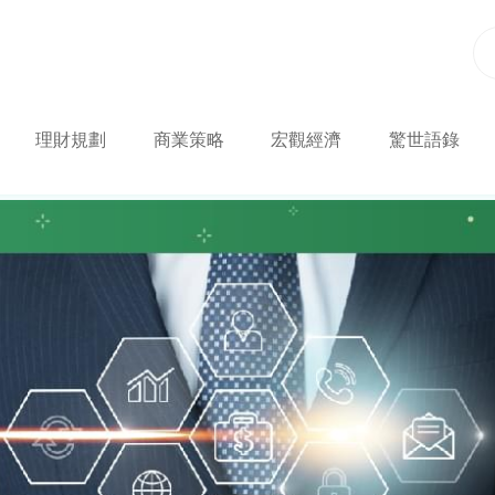
理財規劃
商業策略
宏觀經濟
驚世語錄