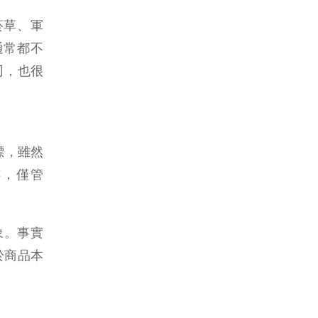
菸草、軍
通常都不
司，也很
標，雖然
跡，僅管
假象。事實
自於商品本