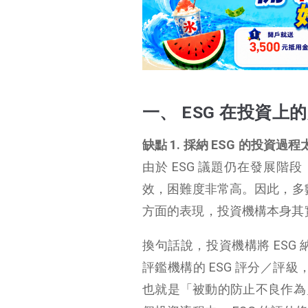
一、 ESG 在投資上的應用
二、 ESG 評估本身的盲點與缺陷
結論： ESG 納入投資
流程，仍有很大的完
善空間
一、 ESG 在投資上
缺點 1. 採納 ESG 的投資過
由於 ESG 議題仍在發展階
效，困難度非常高。因此，多數
方面的表現，投資機構本身其實
換句話說，投資機構將 ESG
評鑑機構的 ESG 評分／評
也就是「被動的防止不良作為