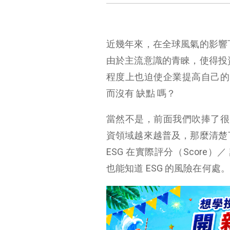
近幾年來，在全球風氣的影響下
由於主流意識的青睞，使得投資
程度上也迫使企業提高自己的 
而沒有 缺點 嗎？
當然不是，前面我們吹捧了很多
資領域越來越普及，那麼清楚了
ESG 在實際評分（Score）
也能知道 ESG 的風險在何處。