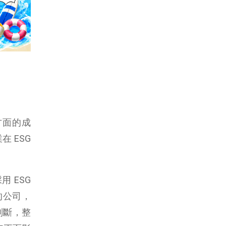
方面的成
 ESG
 ESG
的公司，
判斷，整