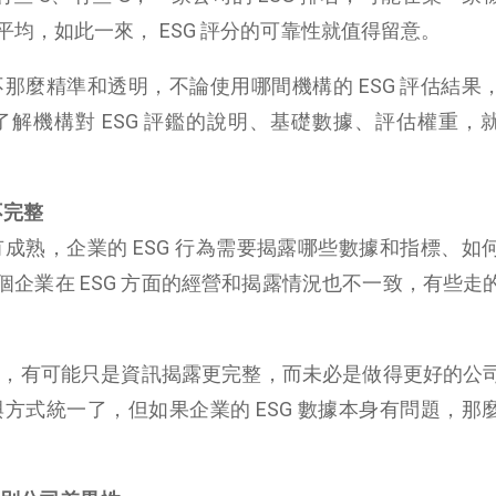
均，如此一來， ESG 評分的可靠性就值得留意。
並不那麼精準和透明，不論使用哪間機構的 ESG 評估結果
麼了解機構對 ESG 評鑑的說明、基礎數據、評估權重，
不完整
沒有成熟，企業的 ESG 行為需要揭露哪些數據和指標、如
企業在 ESG 方面的經營和揭露情況也不一致，有些走
企業，有可能只是資訊揭露更完整，而未必是做得更好的公
準與方式統一了，但如果企業的 ESG 數據本身有問題，那