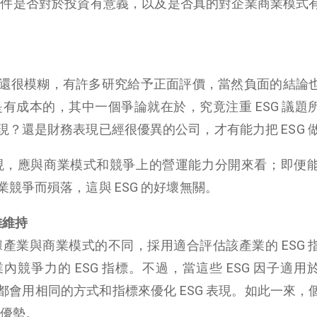
估條件是否對於投資有意義，以及是否真的對企業商業模式
影響還很模糊，有許多研究給予正面評價，當然負面的結論
現是有成本的，其中一個爭論就在於，究竟注重 ESG 議題
？還是財務表現已經很優異的公司，才有能力把 ESG 
表現，應與商業模式和競爭上的營運能力分開來看；即便能在
競爭而殞落，這與 ESG 的好壞無關。
難維持
根據產業與商業模式的不同，採用適合評估該產業的 ESG 
競爭力的 ESG 指標。不過，當這些 ESG 因子適用
會用相同的方式和指標來優化 ESG 表現。如此一來，
爭優勢。