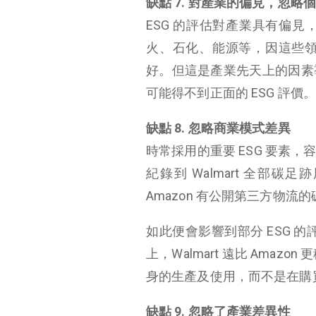
缺點 7. 對產業的偏見，忽略
ESG 的評估對產業具有偏
火、石化、能源等，因這些
好。但這是產業先天上的因素
可能得不到正面的 ESG 評價。
缺點 8. 忽略商業模式差異
時常採用的重要 ESG 要素
紀錄到 Walmart 全部碳
Amazon 有公開第三方物流
如此便會影響到部分 ESG 的評
上，Walmart 遠比 Amaz
身的生產及使用，而不是在購
缺點 9. 忽略了產業差異性