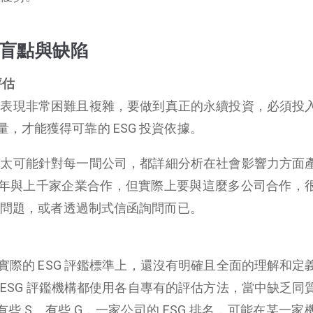
的盲點與缺陷
評估
G 表現非常困難且複雜，要做到真正的永續投資，必須投
，才能獲得可靠的 ESG 投資依據。
也不太可能針對每一間公司，都詳細分析在社會影響力方面
年與上千家企業合作，但實際上要與這麼多公司合作，
G 問題，或者透過制式信函詢問而已。
在實際的 ESG 評鑑標準上，還沒有明確且全面的理解和定
間 ESG 評鑑機構都使用各自專有的評估方法，當中缺乏同
些 S、有些 G，一家公司的 ESG 排名，可能在某一家