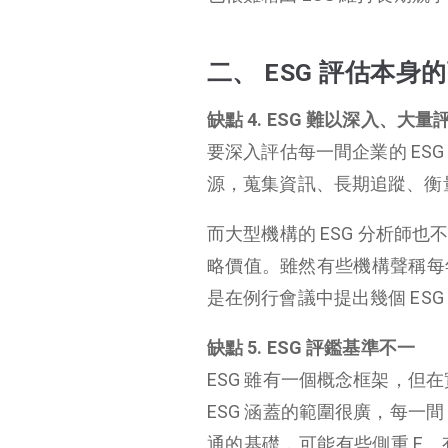
二、 ESG 評估本身
缺點 4. ESG 難以深入、大量
要深入評估每一間企業的 ES
源，蒐集資訊、長期追蹤、衡量
而大型機構的 ESG 分析師
略價值。雖然有些機構聲稱每
是在例行會議中提出幾個 ES
缺點 5. ESG 評鑑基準不一
ESG 雖有一個概念框架，但
ESG 涵蓋的範圍很廣，每一
通的基礎，可能有些側重 E、有