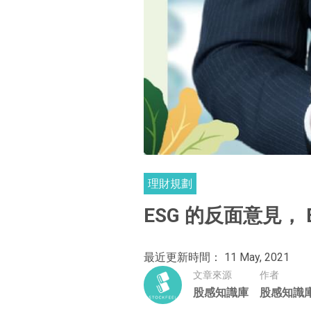
理財規劃
ESG 的反面意見， 
最近更新時間： 11 May, 2021
文章來源
作者
股感知識庫
股感知識