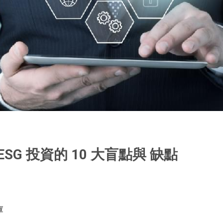
ESG 投資的 10 大盲點與 缺點
庫