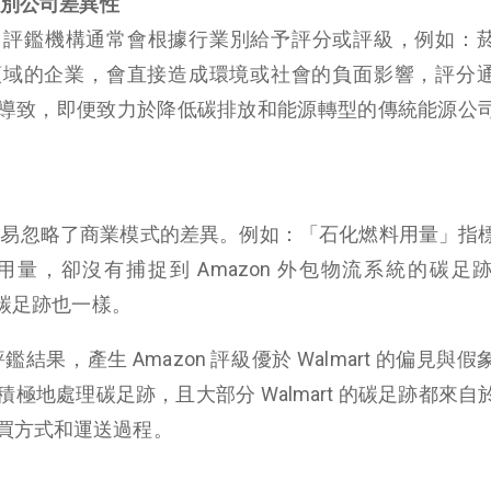
個別公司差異性
見，評鑑機構通常會根據行業別給予評分或評級，例如：
領域的企業，會直接造成環境或社會的負面影響，評分
導致，即便致力於降低碳排放和能源轉型的傳統能源公
，容易忽略了商業模式的差異。例如：「石化燃料用量」指
足跡用量，卻沒有捕捉到 Amazon 外包物流系統的碳足
的碳足跡也一樣。
鑑結果，產生 Amazon 評級優於 Walmart 的偏見與
on 更積極地處理碳足跡，且大部分 Walmart 的碳足跡都來
買方式和運送過程。