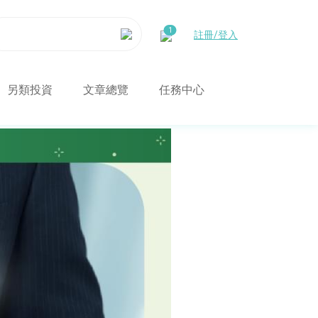
註冊/登入
另類投資
文章總覽
任務中心