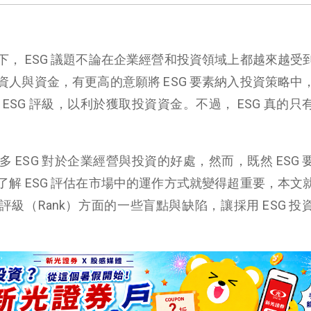
， ESG 議題不論在企業經營和投資領域上都越來越受
人與資金，有更高的意願將 ESG 要素納入投資策略中
ESG 評級，以利於獲取投資資金。不過， ESG 真的只
 ESG 對於企業經營與投資的好處，然而，既然 ESG 
解 ESG 評估在市場中的運作方式就變得超重要，本文
／ 評級（Rank）方面的一些盲點與缺陷，讓採用 ESG 