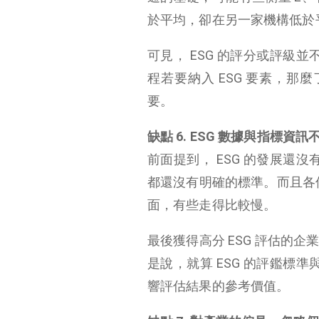
於平均，卻在另一家機構低於平
可見， ESG 的評分或評級
程若要納入 ESG 要素，那
要。
缺點 6. ESG 數據與指標資訊
前面提到， ESG 的發展還
都還沒有明確的標準。而且各個
面，有些走得比較慢。
最後獲得高分 ESG 評估的
是說，就算 ESG 的評鑑標
響評估結果的參考價值。