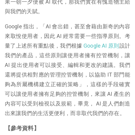
果一朝一夕便被 AI 取代，那我們實在有愧造物主給
與我們的天賦。
Google 指出，「AI 會出錯，甚至會藉由新奇的內容
來取悅使用者，因此 AI 經常需要一些指導原則。考
量了上述所有重點後，我們根據
Google AI 原則
設計
我們的產品，這些原則讓使用者擁有控管機制，讓
AI 提出使用者可以接受、編輯和更改的建議。我們
還將提供相對應的管理控管機制，以協助 IT 部門能
夠為所屬機構建立正確的策略」，這樣的手段確實
可以讓使用者擁有足夠的控管機制，來讓 AI 產生的
內容可以受到檢視以及規範，畢竟， AI 是人們創造
出來讓我們的生活更便利，而非取代我們的存在。
【參考資料】