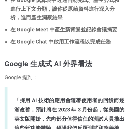
在 Google 試算表中透過自動完成、產生公式和
進行上下文分類，讓你從原始資料進行深入分
析，進而產生洞察結果
在 Google Meet 中產生新背景並記錄會議摘要
在 Google Chat 中啟用工作流程以完成任務
Google 生成式 AI 外界看法
Google 提到：
「採用 AI 技術的應用會隨著使用者的回饋而逐
漸改善，預計將在 2023 年 3 月份起，從美國的
英文版開始，先向部分值得信任的測試人員推出
這些新功能體驗。經過我們反覆測試和改善後，