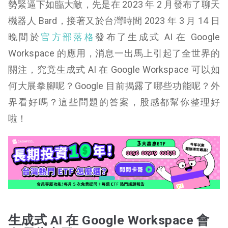
勢緊逼下如臨大敵，先是在 2023 年 2 月發布了聊天
機器人 Bard，接著又於台灣時間 2023 年 3 月 14 日
晚間於
官方部落格
發布了生成式 AI 在 Google
Workspace 的應用，消息一出馬上引起了全世界的
關注，究竟生成式 AI 在 Google Workspace 可以如
何大展拳腳呢？Google 目前揭露了哪些功能呢？外
界看好嗎？這些問題的答案，股感都幫你整理好
啦！
生成式 AI 在 Google Workspace 會