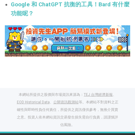
Google 和 ChatGPT 抗衡的工具！Bard 有什麼
功能呢？
本網站所提供之股價與市場資訊來源為：
TEJ 台灣經濟新報
、
EOD Historical Data
、
公開資訊觀測站
等。本網站不對資料之正
確性與即時性負任何責任，所提供之資訊僅供參考，無推介買賣
之意。投資人依本網站資訊交易發生損失需自行負責，請謹慎評
閱讀文章，天天賺
估風險。
獎勵