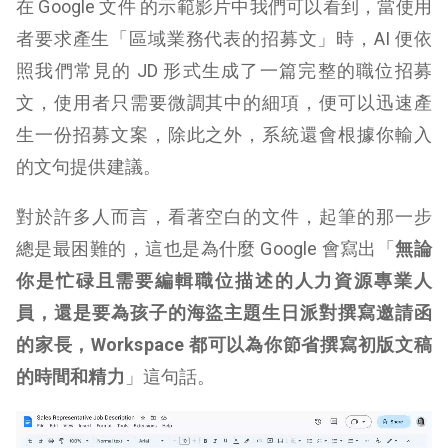
在 Google 文件 的示範影片中我們可以看到，當使用
者要求產生「區域業務代表的招募文」時，AI 便依
照我們常見的 JD 形式生成了一篇完整的職位招募
文，使用者只需要微調其中的細項，便可以迅速產
生一份招募文案，除此之外，系統還會根據你輸入
的文句提供建議。
對於許多人而言，看著空白的文件，起筆的那一步
總是最困難的，這也是為什麼 Google 會寫出「
無論
你是忙碌且需要編輯職位描述的人力資源專業人
員，還是要為孩子的海盜主題生日派對撰寫邀請函
的家長，Workspace 都可以為你節省撰寫初版文稿
的時間和精力
」這句話。
視