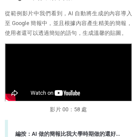
從範例影片中我們看到，AI 自動將生成的內容導入
至 Google 簡報中，並且根據內容產生精美的簡報，
使用者還可以透過簡短的語句，生成溫馨的貼圖。
影片 00：58 處
編按：AI 做的簡報比我大學時期做的還好…