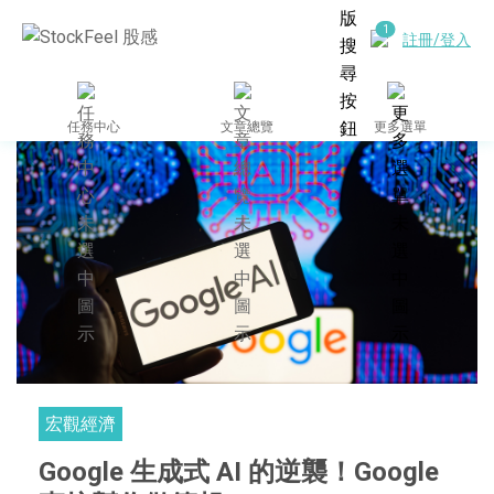
註冊/登入
任務中心
文章總覽
更多選單
宏觀經濟
Google 生成式 AI 的逆襲！Google