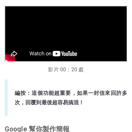
影片 00：20 處
編按：這個功能超重要，如果一封信來回許多
次，回覆到最後超容易搞混！
Google 幫你製作簡報