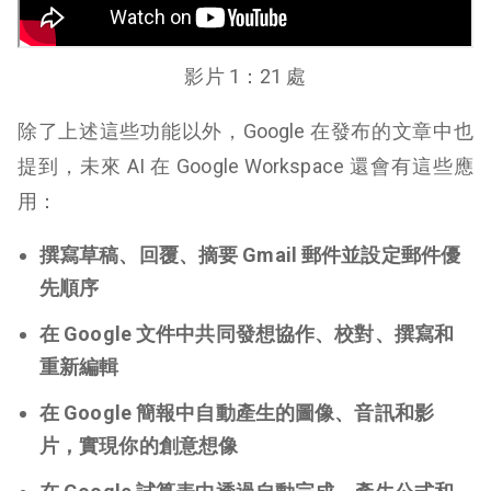
影片 1：21 處
除了上述這些功能以外，Google 在發布的文章中也
提到，未來 AI 在 Google Workspace 還會有這些應
用：
撰寫草稿、回覆、摘要 Gmail 郵件並設定郵件優
先順序
在 Google 文件中共同發想協作、校對、撰寫和
重新編輯
在 Google 簡報中自動產生的圖像、音訊和影
片，實現你的創意想像