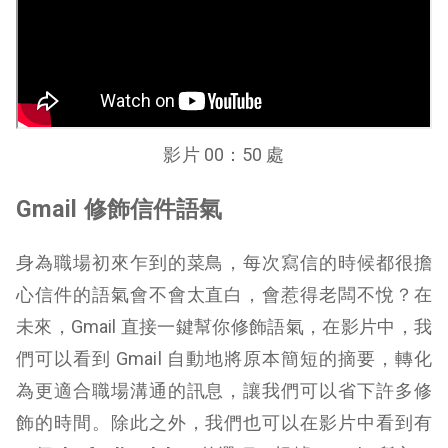
影片 00：50 處
Gmail 修飾信件語氣
身為職場初來乍到的菜鳥，每次寫信的時候都很擔
心信件的語氣會不會太直白，會惹得老闆不悅？在
未來，Gmail 直接一鍵幫你修飾語氣，在影片中，我
們可以看到 Gmail 自動地將原本簡短的摘要，轉化
為更適合職場溝通的訊息，讓我們可以省下許多修
飾的時間。除此之外，我們也可以在影片中看到有